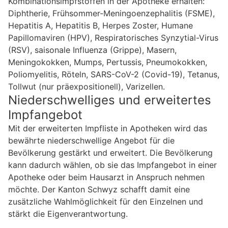
Kombinationsimpfstoffen in der Apotheke erhalten:
Diphtherie, Frühsommer-Meningoenzephalitis (FSME),
Hepatitis A, Hepatitis B, Herpes Zoster, Humane
Papillomaviren (HPV), Respiratorisches Synzytial-Virus
(RSV), saisonale Influenza (Grippe), Masern,
Meningokokken, Mumps, Pertussis, Pneumokokken,
Poliomyelitis, Röteln, SARS-CoV-2 (Covid-19), Tetanus,
Tollwut (nur präexpositionell), Varizellen.
Niederschwelliges und erweitertes
Impfangebot
Mit der erweiterten Impfliste in Apotheken wird das
bewährte niederschwellige Angebot für die
Bevölkerung gestärkt und erweitert. Die Bevölkerung
kann dadurch wählen, ob sie das Impfangebot in einer
Apotheke oder beim Hausarzt in Anspruch nehmen
möchte. Der Kanton Schwyz schafft damit eine
zusätzliche Wahlmöglichkeit für den Einzelnen und
stärkt die Eigenverantwortung.