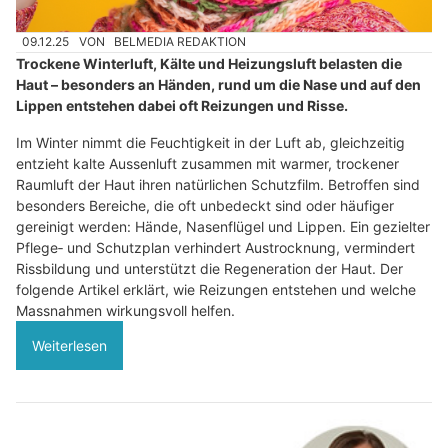
09.12.25
VON
BELMEDIA REDAKTION
Trockene Winterluft, Kälte und Heizungsluft belasten die
Haut – besonders an Händen, rund um die Nase und auf den
Lippen entstehen dabei oft Reizungen und Risse.
Im Winter nimmt die Feuchtigkeit in der Luft ab, gleichzeitig
entzieht kalte Aussenluft zusammen mit warmer, trockener
Raumluft der Haut ihren natürlichen Schutzfilm. Betroffen sind
besonders Bereiche, die oft unbedeckt sind oder häufiger
gereinigt werden: Hände, Nasenflügel und Lippen. Ein gezielter
Pflege‑ und Schutzplan verhindert Austrocknung, vermindert
Rissbildung und unterstützt die Regeneration der Haut. Der
folgende Artikel erklärt, wie Reizungen entstehen und welche
Massnahmen wirkungsvoll helfen.
Weiterlesen