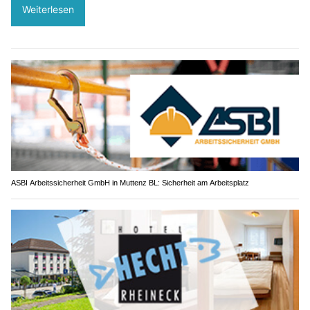
Weiterlesen
ASBI Arbeitssicherheit GmbH in Muttenz BL: Sicherheit am Arbeitsplatz