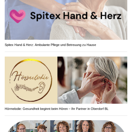
Spitex Hand & Herz: Ambulante Pflege und Betreuung zu Hause
Hörmelodie: Gesundheit beginnt beim Hören – Ihr Partner in Oberdorf BL