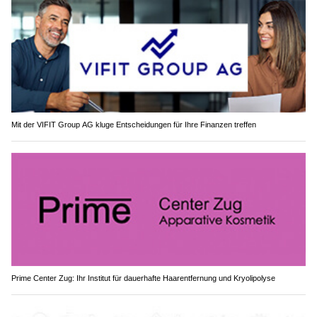
Mit der VIFIT Group AG kluge Entscheidungen für Ihre Finanzen treffen
Prime Center Zug: Ihr Institut für dauerhafte Haarentfernung und Kryolipolyse