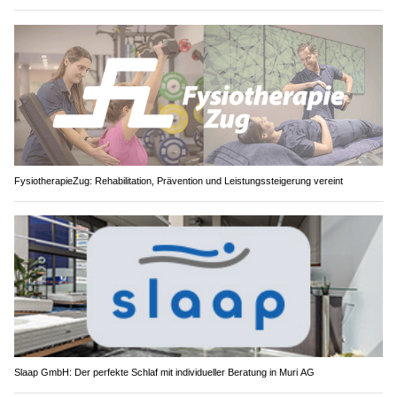
FysiotherapieZug: Rehabilitation, Prävention und Leistungssteigerung vereint
Slaap GmbH: Der perfekte Schlaf mit individueller Beratung in Muri AG