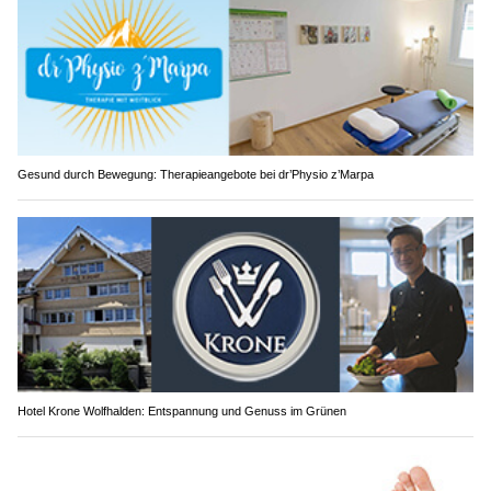
Gesund durch Bewegung: Therapieangebote bei dr’Physio z’Marpa
Hotel Krone Wolfhalden: Entspannung und Genuss im Grünen