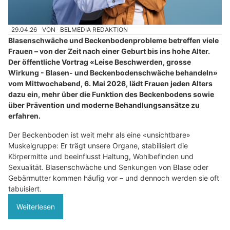
29.04.26
VON
BELMEDIA REDAKTION
Blasenschwäche und Beckenbodenprobleme betreffen viele
Frauen – von der Zeit nach einer Geburt bis ins hohe Alter.
Der öffentliche Vortrag «Leise Beschwerden, grosse
Wirkung - Blasen- und Beckenbodenschwäche behandeln»
vom Mittwochabend, 6. Mai 2026, lädt Frauen jeden Alters
dazu ein, mehr über die Funktion des Beckenbodens sowie
über Prävention und moderne Behandlungsansätze zu
erfahren.
Der Beckenboden ist weit mehr als eine «unsichtbare»
Muskelgruppe: Er trägt unsere Organe, stabilisiert die
Körpermitte und beeinflusst Haltung, Wohlbefinden und
Sexualität. Blasenschwäche und Senkungen von Blase oder
Gebärmutter kommen häufig vor – und dennoch werden sie oft
tabuisiert.
Weiterlesen