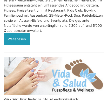
es stark weiterentwickelt: Statt einem einfachen Hallenbad mit
Fitnessraum entsteht ein umfassendes Angebot mit Klettern,
Fitness, Freizeitzentrum mit Restaurant, Kids Club, Bowling,
Familienbad mit Aussenbad, 25-Meter-Pool, Spa, Padelplätzen
sowie ein Aussen-Eisfeld und Eventplatz. Die geplante
Nutzfläche wurde von ursprünglich rund 2’300 auf rund 5’000
Quadratmeter erweitert.
Weiterlesen
Vida y Salud: Abend-Routine für Ruhe und Wohlbefinden & mehr