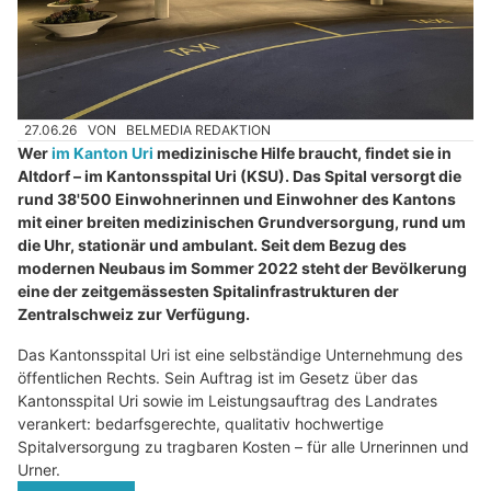
27.06.26
VON
BELMEDIA REDAKTION
Wer
im Kanton Uri
medizinische Hilfe braucht, findet sie in
Altdorf – im Kantonsspital Uri (KSU). Das Spital versorgt die
rund 38'500 Einwohnerinnen und Einwohner des Kantons
mit einer breiten medizinischen Grundversorgung, rund um
die Uhr, stationär und ambulant. Seit dem Bezug des
modernen Neubaus im Sommer 2022 steht der Bevölkerung
eine der zeitgemässesten Spitalinfrastrukturen der
Zentralschweiz zur Verfügung.
Das Kantonsspital Uri ist eine selbständige Unternehmung des
öffentlichen Rechts. Sein Auftrag ist im Gesetz über das
Kantonsspital Uri sowie im Leistungsauftrag des Landrates
verankert: bedarfsgerechte, qualitativ hochwertige
Spitalversorgung zu tragbaren Kosten – für alle Urnerinnen und
Urner.