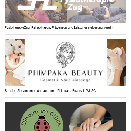
FysiotherapieZug: Rehabilitation, Prävention und Leistungssteigerung vereint
Strahlen Sie von innen und aussen – Phimpaka Beauty in Wil SG