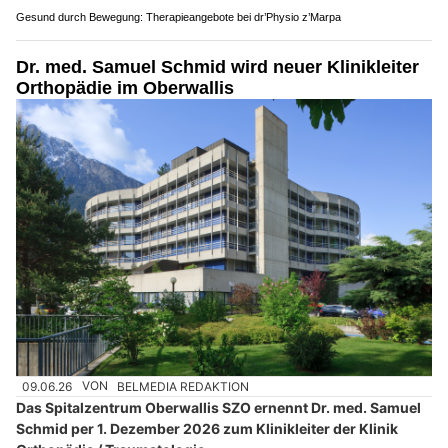
Gesund durch Bewegung: Therapieangebote bei dr’Physio z’Marpa
Dr. med. Samuel Schmid wird neuer Klinikleiter
Orthopädie im Oberwallis
09.06.26
VON
BELMEDIA REDAKTION
Das Spitalzentrum Oberwallis SZO ernennt Dr. med. Samuel
Schmid per 1. Dezember 2026 zum Klinikleiter der Klinik