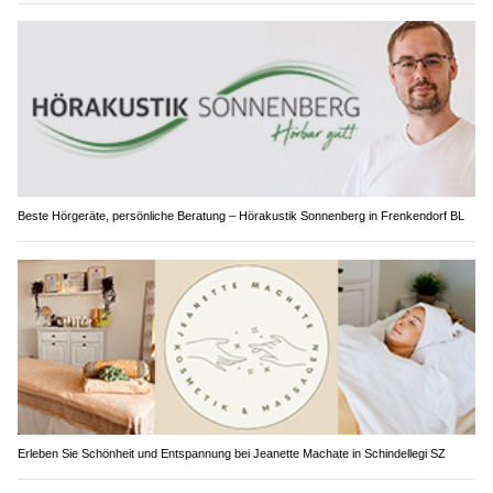
Beste Hörgeräte, persönliche Beratung – Hörakustik Sonnenberg in Frenkendorf BL
Erleben Sie Schönheit und Entspannung bei Jeanette Machate in Schindellegi SZ