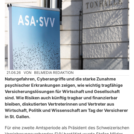
21.06.26
VON
BELMEDIA REDAKTION
Naturgefahren, Cyberangriffe und die starke Zunahme
psychischer Erkrankungen zeigen, wie wichtig tragfähige
Versicherungslösungen für Wirtschaft und Gesellschaft
sind. Wie Risiken auch künftig tragbar und finanzierbar
bleiben, diskutierten Vertreterinnen und Vertreter aus
Wirtschaft, Politik und Wissenschaft am Tag der Versicherer
in St. Gallen.
Für eine zweite Amtsperiode als Präsident des Schweizerischen
Versicherungsverbandes SVV bestätigt wurde Stefan Mäder.