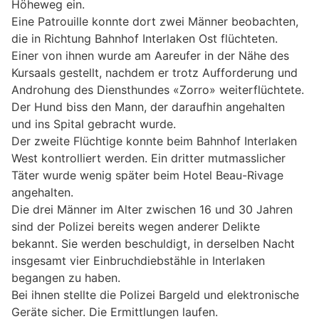
Höheweg ein.
Eine Patrouille konnte dort zwei Männer beobachten,
die in Richtung Bahnhof Interlaken Ost flüchteten.
Einer von ihnen wurde am Aareufer in der Nähe des
Kursaals gestellt, nachdem er trotz Aufforderung und
Androhung des Diensthundes «Zorro» weiterflüchtete.
Der Hund biss den Mann, der daraufhin angehalten
und ins Spital gebracht wurde.
Der zweite Flüchtige konnte beim Bahnhof Interlaken
West kontrolliert werden. Ein dritter mutmasslicher
Täter wurde wenig später beim Hotel Beau-Rivage
angehalten.
Die drei Männer im Alter zwischen 16 und 30 Jahren
sind der Polizei bereits wegen anderer Delikte
bekannt. Sie werden beschuldigt, in derselben Nacht
insgesamt vier Einbruchdiebstähle in Interlaken
begangen zu haben.
Bei ihnen stellte die Polizei Bargeld und elektronische
Geräte sicher. Die Ermittlungen laufen.