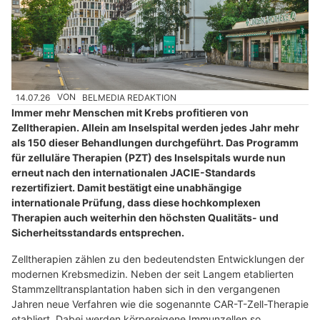
14.07.26
VON
BELMEDIA REDAKTION
Immer mehr Menschen mit Krebs profitieren von
Zelltherapien. Allein am Inselspital werden jedes Jahr mehr
als 150 dieser Behandlungen durchgeführt. Das Programm
für zelluläre Therapien (PZT) des Inselspitals wurde nun
erneut nach den internationalen JACIE-Standards
rezertifiziert. Damit bestätigt eine unabhängige
internationale Prüfung, dass diese hochkomplexen
Therapien auch weiterhin den höchsten Qualitäts- und
Sicherheitsstandards entsprechen.
Zelltherapien zählen zu den bedeutendsten Entwicklungen der
modernen Krebsmedizin. Neben der seit Langem etablierten
Stammzelltransplantation haben sich in den vergangenen
Jahren neue Verfahren wie die sogenannte CAR-T-Zell-Therapie
etabliert. Dabei werden körpereigene Immunzellen so