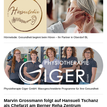
Hörmelodie: Gesundheit beginnt beim Hören – Ihr Partner in Oberdorf BL
Physiotherapie Giger GmbH: Massgeschneiderte Programme für Ihre Gesundheit
Marvin Grossmann folgt auf Hansueli Tschanz
als Chefarzt am Berner Reha Zentrum