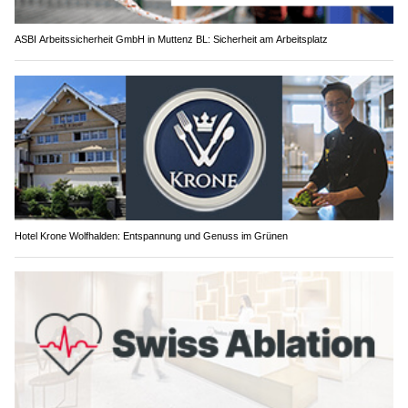
ASBI Arbeitssicherheit GmbH in Muttenz BL: Sicherheit am Arbeitsplatz
Hotel Krone Wolfhalden: Entspannung und Genuss im Grünen