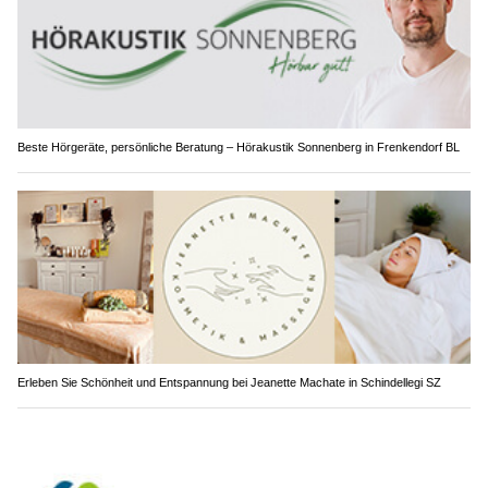
Beste Hörgeräte, persönliche Beratung – Hörakustik Sonnenberg in Frenkendorf BL
Erleben Sie Schönheit und Entspannung bei Jeanette Machate in Schindellegi SZ