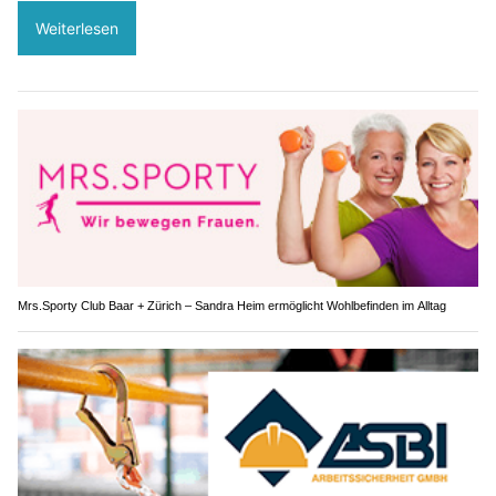
Weiterlesen
Mrs.Sporty Club Baar + Zürich – Sandra Heim ermöglicht Wohlbefinden im Alltag