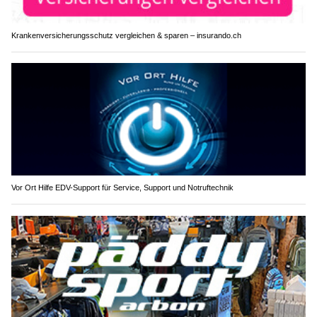
Krankenversicherungsschutz vergleichen & sparen – insurando.ch
Vor Ort Hilfe EDV-Support für Service, Support und Notruftechnik