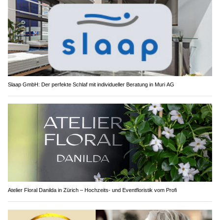
Slaap GmbH: Der perfekte Schlaf mit individueller Beratung in Muri AG
Atelier Floral Danilda in Zürich – Hochzeits- und Eventfloristik vom Profi