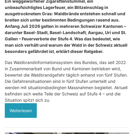
Ein weggeworfener Zigarettenstummel, ein
unbeaufsichtigtes Lagerfeuer, ein Blitzeinschlag in
ausgetrocknetem Gras: Waldbrände entstehen schnell und
breiten sich unter bestimmten Bedingungen rasend aus.
Anfang Juli 2026 gelten in mehreren Schweizer Kantonen –
darunter Basel-Stadt, Basel-Landschaft, Aargau, Uri und St.
Gallen – Feuerverbote der Stufe 4. Was das bedeutet, wie
man sich verhält und warum der Wald in der Schweiz aktuell
besonders gefährdet ist, erklärt dieser Ratgeber.
Das Waldbrandinformationssystem des Bundes, das seit 2022
in Zusammenarbeit von Bund und Kantonen betrieben wird,
bewertet die Waldbrandgefahr täglich anhand von fünf Stufen.
Die Gefahrensituationen sind in fünf Stufen unterteilt und
werden mit situationsbedingten Massnahmen begleitet. Aktuell
befinden sich weite Teile der Schweiz auf Stufe 4 – und die
Situation spitzt sich zu.
Weiterlesen