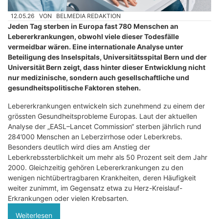
12.05.26
VON
BELMEDIA REDAKTION
Jeden Tag sterben in Europa fast 780 Menschen an
Lebererkrankungen, obwohl viele dieser Todesfälle
vermeidbar wären. Eine internationale Analyse unter
Beteiligung des Inselspitals, Universitätsspital Bern und der
Universität Bern zeigt, dass hinter dieser Entwicklung nicht
nur medizinische, sondern auch gesellschaftliche und
gesundheitspolitische Faktoren stehen.
Lebererkrankungen entwickeln sich zunehmend zu einem der
grössten Gesundheitsprobleme Europas. Laut der aktuellen
Analyse der „EASL–Lancet Commission“ sterben jährlich rund
284’000 Menschen an Leberzirrhose oder Leberkrebs.
Besonders deutlich wird dies am Anstieg der
Leberkrebssterblichkeit um mehr als 50 Prozent seit dem Jahr
2000. Gleichzeitig gehören Lebererkrankungen zu den
wenigen nichtübertragbaren Krankheiten, deren Häufigkeit
weiter zunimmt, im Gegensatz etwa zu Herz-Kreislauf-
Erkrankungen oder vielen Krebsarten.
Weiterlesen