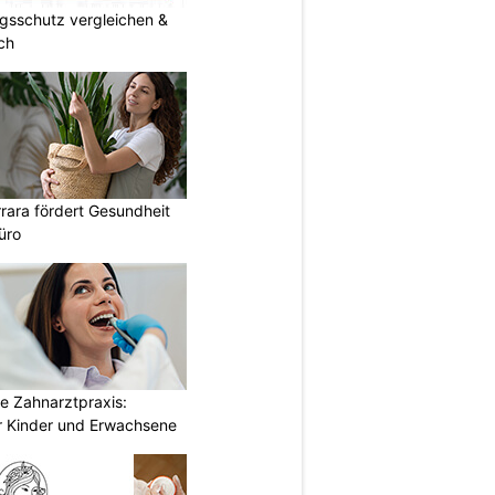
gsschutz vergleichen &
ch
rara fördert Gesundheit
üro
e Zahnarztpraxis:
 Kinder und Erwachsene