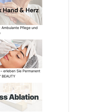
: Ambulante Pflege und
e
t – erleben Sie Permanent
Y BEAUTY