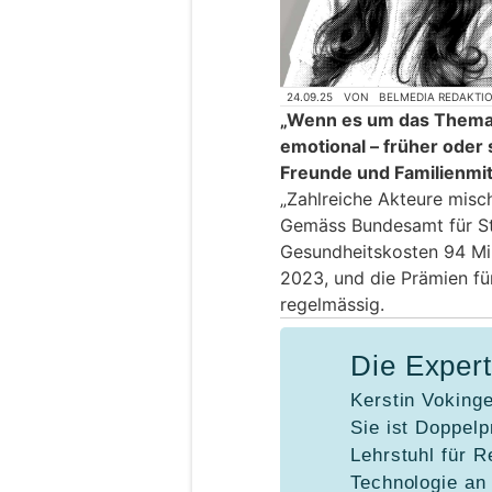
24.09.25
VON
BELMEDIA REDAKTI
„Wenn es um das Thema 
emotional – früher oder s
Freunde und Familienmit
„Zahlreiche Akteure misch
Gemäss Bundesamt für Sta
Gesundheitskosten 94 Mil
2023, und die Prämien fü
regelmässig.
Die Expert
Kerstin Vokinge
Sie ist Doppelp
Lehrstuhl für R
Technologie an