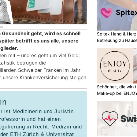
ON
Gesundheit geht, wird es schnell
Spitex Hand & Herz
Betreuung zu Haus
päter betrifft es uns alle, unsere
glieder.
en mit – und es geht um viel Geld:
tistik betrugen die
liarden Schweizer Franken im Jahr
r unsere Krankenversicherung steigen
Schönheit, die wirk
Make-up bei ENJO
in
r ist Medizinerin und Juristin.
rofessorin und hat einen
egulierung in Recht, Medizin und
 der ETH Zürich & Universität