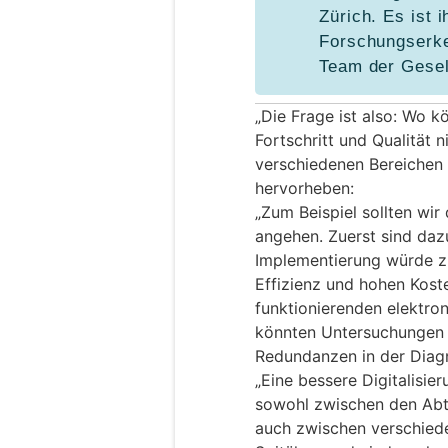
Zürich. Es ist i
Forschungserke
Team der Gesel
„Die Frage ist also: Wo k
Fortschritt und Qualität n
verschiedenen Bereichen 
hervorheben:
„Zum Beispiel sollten wir
angehen. Zuerst sind daz
Implementierung würde zu
Effizienz und hohen Kost
funktionierenden elektro
könnten Untersuchungen e
Redundanzen in der Diag
„Eine bessere Digitalisi
sowohl zwischen den Abte
auch zwischen verschied