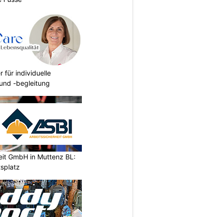
r für individuelle
und -begleitung
eit GmbH in Muttenz BL:
tsplatz