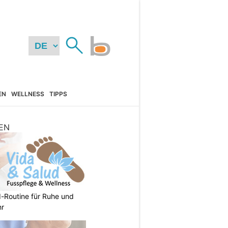
EN
WELLNESS
TIPPS
EN
d-Routine für Ruhe und
hr