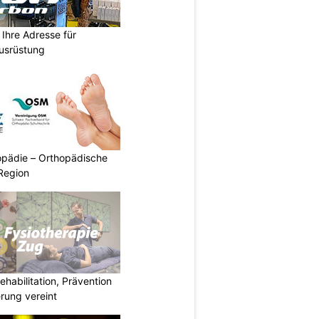
Ihre Adresse für
usrüstung
pädie – Orthopädische
Region
habilitation, Prävention
rung vereint