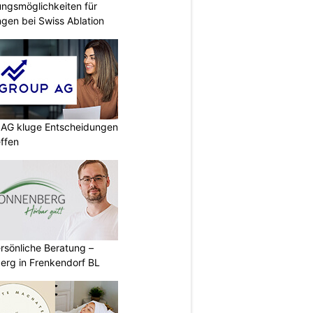
ungsmöglichkeiten für
gen bei Swiss Ablation
p AG kluge Entscheidungen
effen
rsönliche Beratung –
erg in Frenkendorf BL