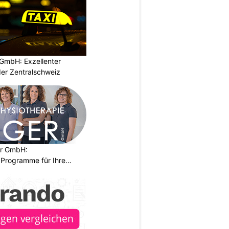
GmbH: Exzellenter
der Zentralschweiz
er GmbH:
Programme für Ihre