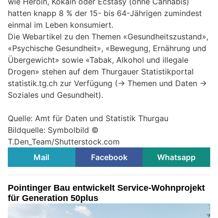
wie Heroin, Kokain oder Ecstasy (ohne Cannabis)
hatten knapp 8 % der 15- bis 64-Jährigen zumindest
einmal im Leben konsumiert.
Die Webartikel zu den Themen «Gesundheitszustand»,
«Psychische Gesundheit», «Bewegung, Ernährung und
Übergewicht» sowie «Tabak, Alkohol und illegale
Drogen» stehen auf dem Thurgauer Statistikportal
statistik.tg.ch zur Verfügung (-> Themen und Daten ->
Soziales und Gesundheit).
Quelle: Amt für Daten und Statistik Thurgau
Bildquelle: Symbolbild ©
T.Den_Team/Shutterstock.com
Mail
Facebook
Whatsapp
Pointinger Bau entwickelt Service-Wohnprojekt
für Generation 50plus