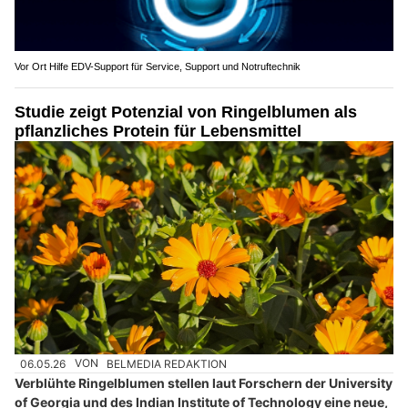
Vor Ort Hilfe EDV-Support für Service, Support und Notruftechnik
Studie zeigt Potenzial von Ringelblumen als
pflanzliches Protein für Lebensmittel
06.05.26
VON
BELMEDIA REDAKTION
Verblühte Ringelblumen stellen laut Forschern der University
of Georgia und des Indian Institute of Technology eine neue,