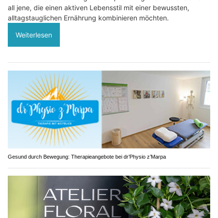
all jene, die einen aktiven Lebensstil mit einer bewussten,
alltagstauglichen Ernährung kombinieren möchten.
Weiterlesen
Gesund durch Bewegung: Therapieangebote bei dr’Physio z’Marpa