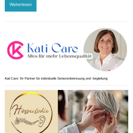
Weiterlesen
Kati Care: Ihr Partner für individuelle Seniorenbetreuung und -begleitung