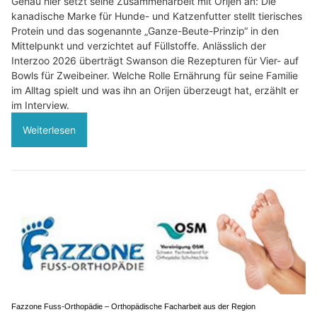
Genau hier setzt seine Zusammenarbeit mit Orijen an: Die
kanadische Marke für Hunde- und Katzenfutter stellt tierisches
Protein und das sogenannte „Ganze-Beute-Prinzip“ in den
Mittelpunkt und verzichtet auf Füllstoffe. Anlässlich der
Interzoo 2026 überträgt Swanson die Rezepturen für Vier- auf
Bowls für Zweibeiner. Welche Rolle Ernährung für seine Familie
im Alltag spielt und was ihn an Orijen überzeugt hat, erzählt er
im Interview.
Weiterlesen
Fazzone Fuss-Orthopädie – Orthopädische Facharbeit aus der Region