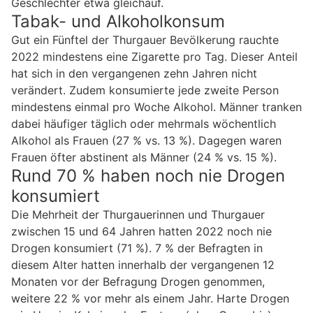
Geschlechter etwa gleichauf.
Tabak- und Alkoholkonsum
Gut ein Fünftel der Thurgauer Bevölkerung rauchte
2022 mindestens eine Zigarette pro Tag. Dieser Anteil
hat sich in den vergangenen zehn Jahren nicht
verändert. Zudem konsumierte jede zweite Person
mindestens einmal pro Woche Alkohol. Männer tranken
dabei häufiger täglich oder mehrmals wöchentlich
Alkohol als Frauen (27 % vs. 13 %). Dagegen waren
Frauen öfter abstinent als Männer (24 % vs. 15 %).
Rund 70 % haben noch nie Drogen
konsumiert
Die Mehrheit der Thurgauerinnen und Thurgauer
zwischen 15 und 64 Jahren hatten 2022 noch nie
Drogen konsumiert (71 %). 7 % der Befragten in
diesem Alter hatten innerhalb der vergangenen 12
Monaten vor der Befragung Drogen genommen,
weitere 22 % vor mehr als einem Jahr. Harte Drogen