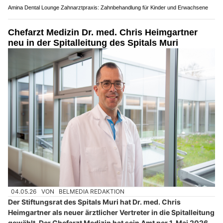
Amina Dental Lounge Zahnarztpraxis: Zahnbehandlung für Kinder und Erwachsene
Chefarzt Medizin Dr. med. Chris Heimgartner
neu in der Spitalleitung des Spitals Muri
04.05.26
VON
BELMEDIA REDAKTION
Der Stiftungsrat des Spitals Muri hat Dr. med. Chris
Heimgartner als neuer ärztlicher Vertreter in die Spitalleitung
gewählt. Der Chefarzt Medizin hat sein Amt per 1. Mai 2026