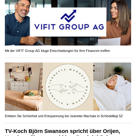
Mit der VIFIT Group AG kluge Entscheidungen für Ihre Finanzen treffen
Erleben Sie Schönheit und Entspannung bei Jeanette Machate in Schindellegi SZ
TV-Koch Björn Swanson spricht über Orijen,