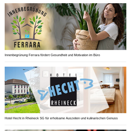
Innenbegrünung Ferrara fördert Gesundheit und Motivation im Büro
Hotel Hecht in Rheineck SG für erholsame Auszeiten und kulinarischen Genuss