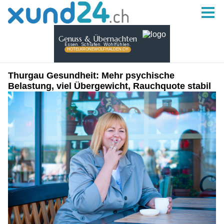
Thurgau Gesundheit: Mehr psychische
Belastung, viel Übergewicht, Rauchquote stabil