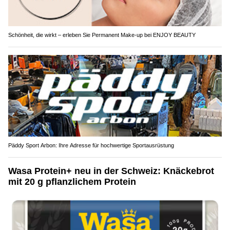
Schönheit, die wirkt – erleben Sie Permanent Make-up bei ENJOY BEAUTY
Päddy Sport Arbon: Ihre Adresse für hochwertige Sportausrüstung
Wasa Protein+ neu in der Schweiz: Knäckebrot
mit 20 g pflanzlichem Protein