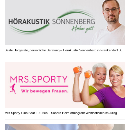
Beste Hörgeräte, persönliche Beratung – Hörakustik Sonnenberg in Frenkendorf BL
Mrs.Sporty Club Baar + Zürich – Sandra Heim ermöglicht Wohlbefinden im Alltag