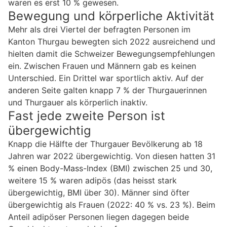
waren es erst 10 % gewesen.
Bewegung und körperliche Aktivität
Mehr als drei Viertel der befragten Personen im
Kanton Thurgau bewegten sich 2022 ausreichend und
hielten damit die Schweizer Bewegungsempfehlungen
ein. Zwischen Frauen und Männern gab es keinen
Unterschied. Ein Drittel war sportlich aktiv. Auf der
anderen Seite galten knapp 7 % der Thurgauerinnen
und Thurgauer als körperlich inaktiv.
Fast jede zweite Person ist
übergewichtig
Knapp die Hälfte der Thurgauer Bevölkerung ab 18
Jahren war 2022 übergewichtig. Von diesen hatten 31
% einen Body-Mass-Index (BMI) zwischen 25 und 30,
weitere 15 % waren adipös (das heisst stark
übergewichtig, BMI über 30). Männer sind öfter
übergewichtig als Frauen (2022: 40 % vs. 23 %). Beim
Anteil adipöser Personen liegen dagegen beide