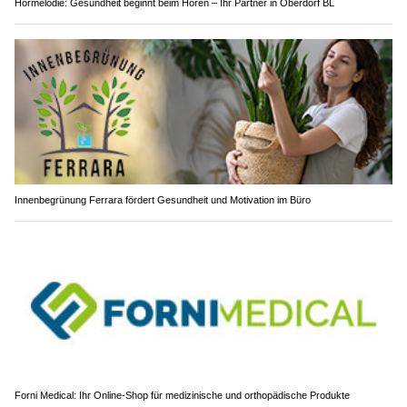
Hörmelodie: Gesundheit beginnt beim Hören – Ihr Partner in Oberdorf BL
Innenbegrünung Ferrara fördert Gesundheit und Motivation im Büro
Forni Medical: Ihr Online-Shop für medizinische und orthopädische Produkte