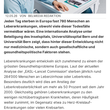
12.05.26
VON
BELMEDIA REDAKTION
Jeden Tag sterben in Europa fast 780 Menschen an
Lebererkrankungen, obwohl viele dieser Todesfälle
vermeidbar wären. Eine internationale Analyse unter
Beteiligung des Inselspitals, Universitätsspital Bern und der
Universität Bern zeigt, dass hinter dieser Entwicklung nicht
nur medizinische, sondern auch gesellschaftliche und
gesundheitspolitische Faktoren stehen.
Lebererkrankungen entwickeln sich zunehmend zu einem der
grössten Gesundheitsprobleme Europas. Laut der aktuellen
Analyse der „EASL–Lancet Commission“ sterben jährlich rund
284’000 Menschen an Leberzirrhose oder Leberkrebs.
Besonders deutlich wird dies am Anstieg der
Leberkrebssterblichkeit um mehr als 50 Prozent seit dem Jahr
2000. Gleichzeitig gehören Lebererkrankungen zu den
wenigen nichtübertragbaren Krankheiten, deren Häufigkeit
weiter zunimmt, im Gegensatz etwa zu Herz-Kreislauf-
Erkrankungen oder vielen Krebsarten.