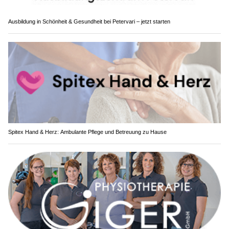
Ausbildung in Schönheit & Gesundheit bei Petervari – jetzt starten
Spitex Hand & Herz: Ambulante Pflege und Betreuung zu Hause