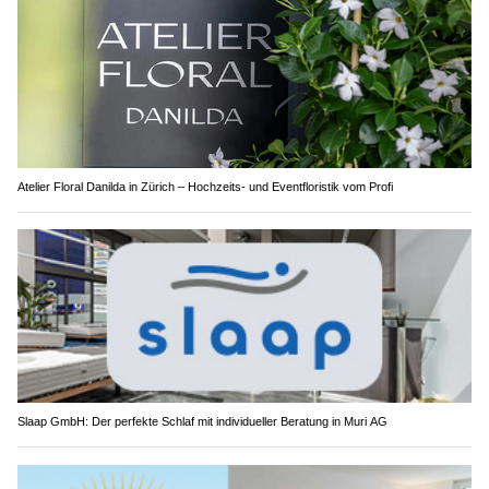
Atelier Floral Danilda in Zürich – Hochzeits- und Eventfloristik vom Profi
Slaap GmbH: Der perfekte Schlaf mit individueller Beratung in Muri AG