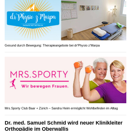
Gesund durch Bewegung: Therapieangebote bei dr’Physio z’Marpa
Mrs.Sporty Club Baar + Zürich – Sandra Heim ermöglicht Wohlbefinden im Alltag
Dr. med. Samuel Schmid wird neuer Klinikleiter
Orthopädie im Oberwallis