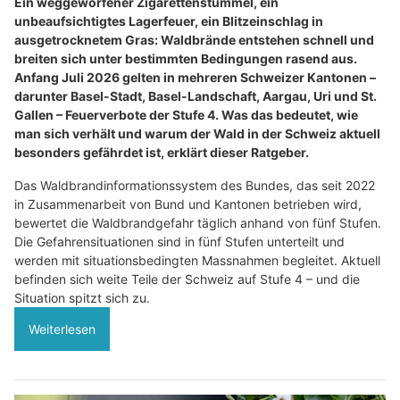
Ein weggeworfener Zigarettenstummel, ein
unbeaufsichtigtes Lagerfeuer, ein Blitzeinschlag in
ausgetrocknetem Gras: Waldbrände entstehen schnell und
breiten sich unter bestimmten Bedingungen rasend aus.
Anfang Juli 2026 gelten in mehreren Schweizer Kantonen –
darunter Basel-Stadt, Basel-Landschaft, Aargau, Uri und St.
Gallen – Feuerverbote der Stufe 4. Was das bedeutet, wie
man sich verhält und warum der Wald in der Schweiz aktuell
besonders gefährdet ist, erklärt dieser Ratgeber.
Das Waldbrandinformationssystem des Bundes, das seit 2022
in Zusammenarbeit von Bund und Kantonen betrieben wird,
bewertet die Waldbrandgefahr täglich anhand von fünf Stufen.
Die Gefahrensituationen sind in fünf Stufen unterteilt und
werden mit situationsbedingten Massnahmen begleitet. Aktuell
befinden sich weite Teile der Schweiz auf Stufe 4 – und die
Situation spitzt sich zu.
Weiterlesen