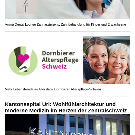
Amina Dental Lounge Zahnarztpraxis: Zahnbehandlung für Kinder und Erwachsene
Mehr Lebensfreude im Alter dank Dornbierer Alterspflege-Schweiz
Kantonsspital Uri: Wohlfühlarchitektur und
moderne Medizin im Herzen der Zentralschweiz