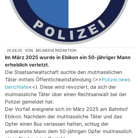
25.08.25
VON
BELMEDIA REDAKTION
Im März 2025 wurde in Ebikon ein 50-jähriger Mann
erheblich verletzt.
Die Staatsanwaltschaft suchte den mutmasslichen
Täter mittels Öffentlichkeitsfahndung (>>
Polizei.news
berichtete
<<). Diese wird revoziert, da sich der
mutmassliche Täter über einen Rechtsanwalt bei der
Polizei gemeldet hat.
Der Vorfall ereignete sich im März 2025 am Bahnhof
Ebikon. Nachdem der mutmassliche Täter und das
Opfer einen Bus verlassen hatten, schlug der
unbekannte Mann dem 50-jährigen Opfer mutmasslich