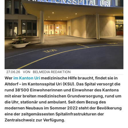
27.06.26
VON
BELMEDIA REDAKTION
Wer
im Kanton Uri
medizinische Hilfe braucht, findet sie in
Altdorf – im Kantonsspital Uri (KSU). Das Spital versorgt die
rund 38'500 Einwohnerinnen und Einwohner des Kantons
mit einer breiten medizinischen Grundversorgung, rund um
die Uhr, stationär und ambulant. Seit dem Bezug des
modernen Neubaus im Sommer 2022 steht der Bevölkerung
eine der zeitgemässesten Spitalinfrastrukturen der
Zentralschweiz zur Verfügung.