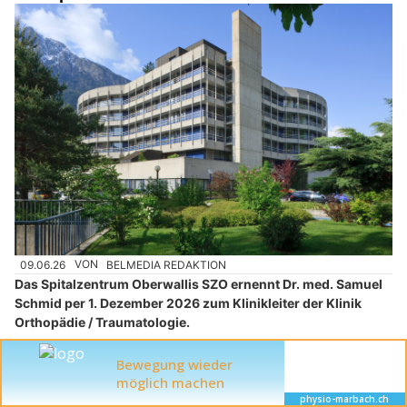
09.06.26
VON
BELMEDIA REDAKTION
Das Spitalzentrum Oberwallis SZO ernennt Dr. med. Samuel
Schmid per 1. Dezember 2026 zum Klinikleiter der Klinik
Orthopädie / Traumatologie.
Mit seiner ausgewiesenen fachlichen Expertise und
langjährigen klinischen Erfahrung übernimmt er die
medizinische und strategische Leitung der orthopädischen