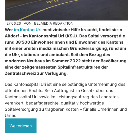
27.06.26
VON
BELMEDIA REDAKTION
Wer
im Kanton Uri
medizinische Hilfe braucht, findet sie in
Altdorf – im Kantonsspital Uri (KSU). Das Spital versorgt die
rund 38'500 Einwohnerinnen und Einwohner des Kantons
mit einer breiten medizinischen Grundversorgung, rund um
die Uhr, stationär und ambulant. Seit dem Bezug des
modernen Neubaus im Sommer 2022 steht der Bevölkerung
eine der zeitgemässesten Spitalinfrastrukturen der
Zentralschweiz zur Verfügung.
Das Kantonsspital Uri ist eine selbständige Unternehmung des
öffentlichen Rechts. Sein Auftrag ist im Gesetz über das
Kantonsspital Uri sowie im Leistungsauftrag des Landrates
verankert: bedarfsgerechte, qualitativ hochwertige
Spitalversorgung zu tragbaren Kosten – für alle Urnerinnen und
Urner.
Weiterlesen