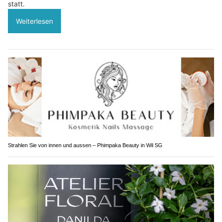
statt.
Weiterlesen
Strahlen Sie von innen und aussen – Phimpaka Beauty in Wil SG