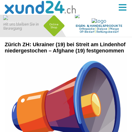
Zürich ZH: Ukrainer (19) bei Streit am Lindenhof
niedergestochen – Afghane (19) festgenommen