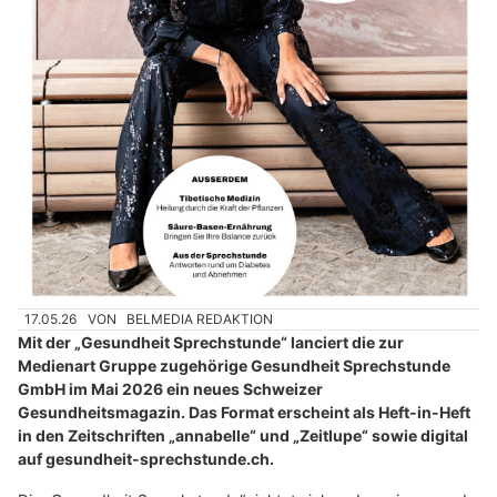
17.05.26
VON
BELMEDIA REDAKTION
Mit der „Gesundheit Sprechstunde“ lanciert die zur
Medienart Gruppe zugehörige Gesundheit Sprechstunde
GmbH im Mai 2026 ein neues Schweizer
Gesundheitsmagazin. Das Format erscheint als Heft-in-Heft
in den Zeitschriften „annabelle“ und „Zeitlupe“ sowie digital
auf gesundheit-sprechstunde.ch.