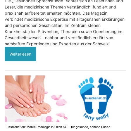
Die „Gesundheit Sprechstunde“ richtet sich an Leserinnen und
Leser, die medizinische Themen verständlich, fundiert und
praxisnah aufbereitet erhalten möchten. Das Magazin
verbindet medizinische Expertise mit alltagsnahen Erklärungen
und persönlichen Geschichten. Im Zentrum stehen
Krankheitsbilder, Prävention, Therapien sowie Orientierung im
Gesundheitswesen – nahbar und verständlich erklärt von
namhaften Expertinnen und Experten aus der Schweiz.
Weiterlesen
Fussdienst.ch: Mobile Podologie in Olten SO – für gesunde, schöne Füsse