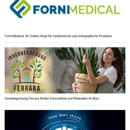
Forni Medical: Ihr Online-Shop für medizinische und orthopädische Produkte
Innenbegrünung Ferrara fördert Gesundheit und Motivation im Büro