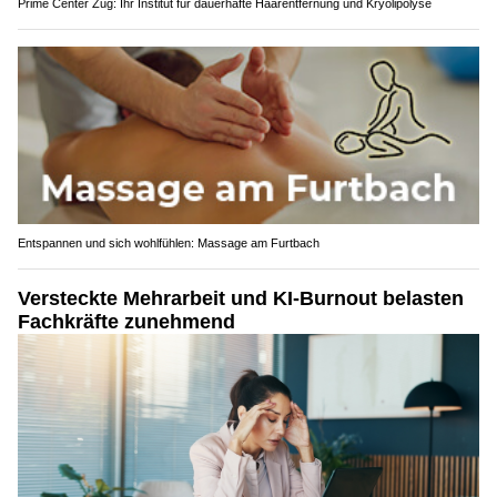
Prime Center Zug: Ihr Institut für dauerhafte Haarentfernung und Kryolipolyse
Entspannen und sich wohlfühlen: Massage am Furtbach
Versteckte Mehrarbeit und KI-Burnout belasten
Fachkräfte zunehmend