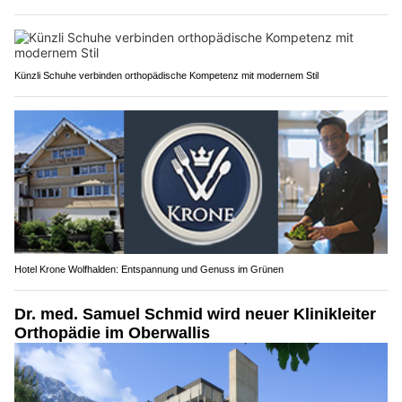
Künzli Schuhe verbinden orthopädische Kompetenz mit modernem Stil
Hotel Krone Wolfhalden: Entspannung und Genuss im Grünen
Dr. med. Samuel Schmid wird neuer Klinikleiter
Orthopädie im Oberwallis