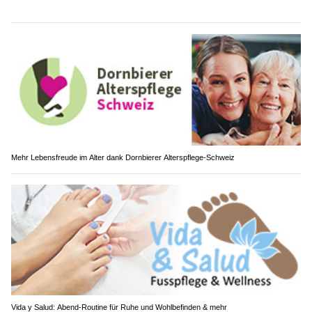
Mehr Lebensfreude im Alter dank Dornbierer Alterspflege-Schweiz
Vida y Salud: Abend-Routine für Ruhe und Wohlbefinden & mehr