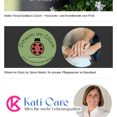
Atelier Floral Danilda in Zürich – Hochzeits- und Eventfloristik vom Profi
Diheim im Glück by Simon Martin: Ihr privater Pflegepartner im Baselland