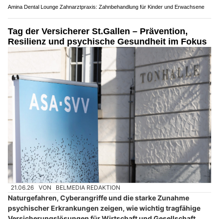
Amina Dental Lounge Zahnarztpraxis: Zahnbehandlung für Kinder und Erwachsene
Tag der Versicherer St.Gallen – Prävention,
Resilienz und psychische Gesundheit im Fokus
21.06.26
VON
BELMEDIA REDAKTION
Naturgefahren, Cyberangriffe und die starke Zunahme
psychischer Erkrankungen zeigen, wie wichtig tragfähige
Versicherungslösungen für Wirtschaft und Gesellschaft