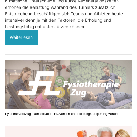
klimatische Unterschiede und kurze Regenerationszeiten
erhöhen die Belastung während des Turniers zusätzlich.
Entsprechend beschäftigen sich Teams und Athleten heute
intensiver denn je mit den Faktoren, die Erholung und
Leistungsfähigkeit unterstützen können.
Weiterlesen
FysiotherapieZug: Rehabilitation, Prävention und Leistungssteigerung vereint