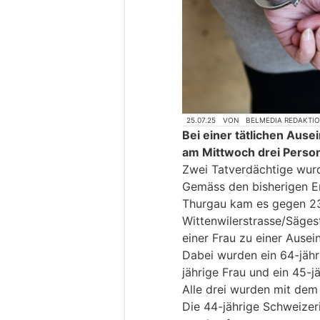
25.07.25
VON
BELMEDIA REDAKTI
Bei einer tätlichen Aus
am Mittwoch drei Person
Zwei Tatverdächtige wur
Gemäss den bisherigen Er
Thurgau kam es gegen 2
Wittenwilerstrasse/Säge
einer Frau zu einer Ause
Dabei wurden ein 64-jähr
jährige Frau und ein 45-jä
Alle drei wurden mit dem 
Die 44-jährige Schweizer