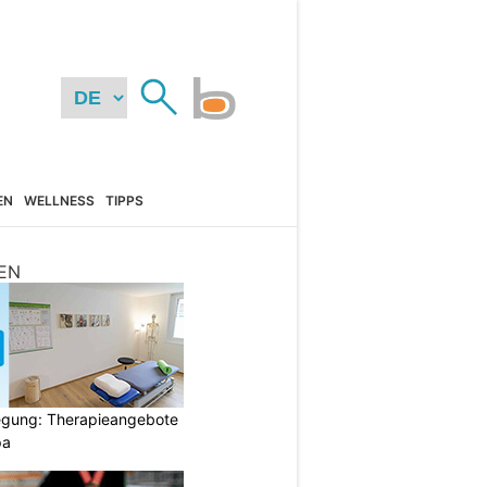
EN
WELLNESS
TIPPS
EN
gung: Therapieangebote
pa