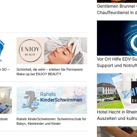
Gentlemen Brunner 
Chauffeurdienst in 
Vor Ort Hilfe EDV-Su
Support und Notruf
en SO –
Schönheit, die wirkt – erleben Sie Permanent
Make-up bei ENJOY BEAUTY
Hotel Hecht in Rhei
Auszeiten und kulin
ebote
Rahels KinderSchwimmen: Schwimmschule für
Babys, Kleinkinder und Kinder