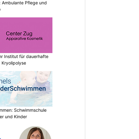
: Ambulante Pflege und
e
r Institut für dauerhafte
 Kryolipolyse
immen: Schwimmschule
der und Kinder