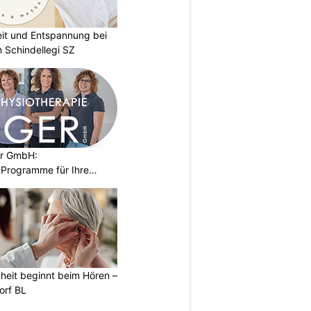
eit und Entspannung bei
 Schindellegi SZ
er GmbH:
Programme für Ihre
heit beginnt beim Hören –
orf BL