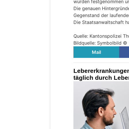
wurden festgenommen und
Die genauen Hintergründ
Gegenstand der laufenden
Die Staatsanwaltschaft ha
Quelle: Kantonspolizei T
Bildquelle: Symbolbild 
Mail
Lebererkrankungen
täglich durch Leb