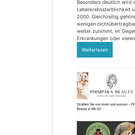
Besonders deutlich wird 
Leberkrebssterblichkeit 
2000. Gleichzeitig gehö
wenigen nichtübertragbar
weiter zunimmt, im Gegen
Erkrankungen oder vielen
Weiterlesen
Strahlen Sie von innen und aussen – P
Beauty in Wil SG