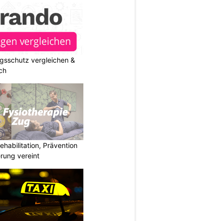
gsschutz vergleichen &
ch
habilitation, Prävention
rung vereint