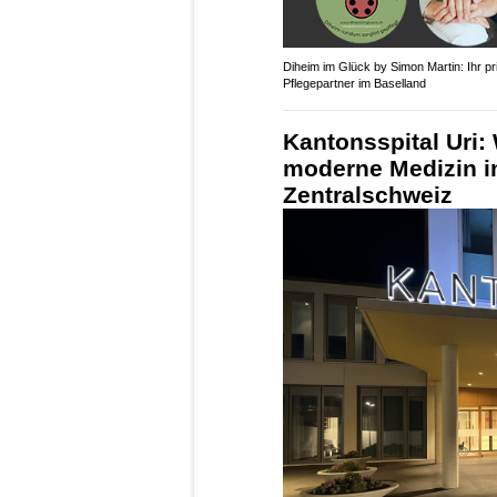
Diheim im Glück by Simon Martin: Ihr pr
Pflegepartner im Baselland
Kantonsspital Uri:
moderne Medizin i
Zentralschweiz