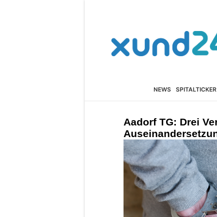
NEWS
SPITALTICKER
Aadorf TG: Drei Ve
Auseinandersetzun