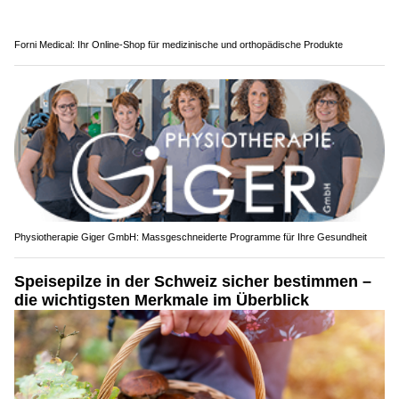
Forni Medical: Ihr Online-Shop für medizinische und orthopädische Produkte
Physiotherapie Giger GmbH: Massgeschneiderte Programme für Ihre Gesundheit
Speisepilze in der Schweiz sicher bestimmen –
die wichtigsten Merkmale im Überblick