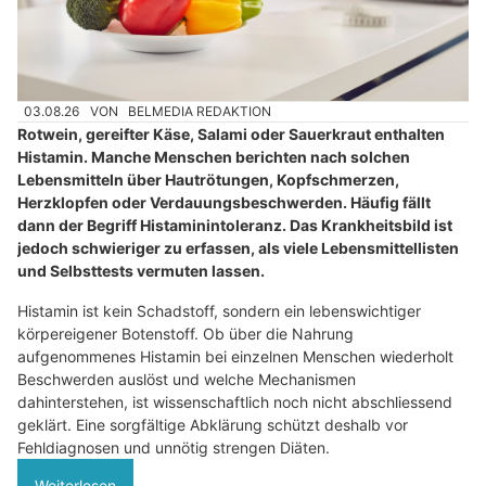
03.08.26
VON
BELMEDIA REDAKTION
Rotwein, gereifter Käse, Salami oder Sauerkraut enthalten
Histamin. Manche Menschen berichten nach solchen
Lebensmitteln über Hautrötungen, Kopfschmerzen,
Herzklopfen oder Verdauungsbeschwerden. Häufig fällt
dann der Begriff Histaminintoleranz. Das Krankheitsbild ist
jedoch schwieriger zu erfassen, als viele Lebensmittellisten
und Selbsttests vermuten lassen.
Histamin ist kein Schadstoff, sondern ein lebenswichtiger
körpereigener Botenstoff. Ob über die Nahrung
aufgenommenes Histamin bei einzelnen Menschen wiederholt
Beschwerden auslöst und welche Mechanismen
dahinterstehen, ist wissenschaftlich noch nicht abschliessend
geklärt. Eine sorgfältige Abklärung schützt deshalb vor
Fehldiagnosen und unnötig strengen Diäten.
Weiterlesen