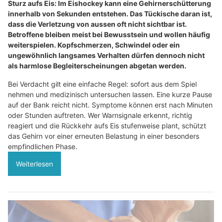
Sturz aufs Eis: Im Eishockey kann eine Gehirnerschütterung
innerhalb von Sekunden entstehen. Das Tückische daran ist,
dass die Verletzung von aussen oft nicht sichtbar ist.
Betroffene bleiben meist bei Bewusstsein und wollen häufig
weiterspielen. Kopfschmerzen, Schwindel oder ein
ungewöhnlich langsames Verhalten dürfen dennoch nicht
als harmlose Begleiterscheinungen abgetan werden.
Bei Verdacht gilt eine einfache Regel: sofort aus dem Spiel
nehmen und medizinisch untersuchen lassen. Eine kurze Pause
auf der Bank reicht nicht. Symptome können erst nach Minuten
oder Stunden auftreten. Wer Warnsignale erkennt, richtig
reagiert und die Rückkehr aufs Eis stufenweise plant, schützt
das Gehirn vor einer erneuten Belastung in einer besonders
empfindlichen Phase.
Weiterlesen