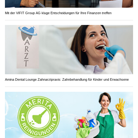
Mit der VIFIT Group AG kluge Entscheidungen für Ihre Finanzen treffen
Amina Dental Lounge Zahnarztpraxis: Zahnbehandlung für Kinder und Erwachsene