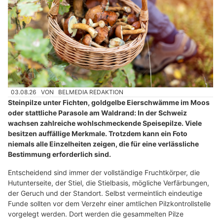
03.08.26
VON
BELMEDIA REDAKTION
Steinpilze unter Fichten, goldgelbe Eierschwämme im Moos
oder stattliche Parasole am Waldrand: In der Schweiz
wachsen zahlreiche wohlschmeckende Speisepilze. Viele
besitzen auffällige Merkmale. Trotzdem kann ein Foto
niemals alle Einzelheiten zeigen, die für eine verlässliche
Bestimmung erforderlich sind.
Entscheidend sind immer der vollständige Fruchtkörper, die
Hutunterseite, der Stiel, die Stielbasis, mögliche Verfärbungen,
der Geruch und der Standort. Selbst vermeintlich eindeutige
Funde sollten vor dem Verzehr einer amtlichen Pilzkontrollstelle
vorgelegt werden. Dort werden die gesammelten Pilze