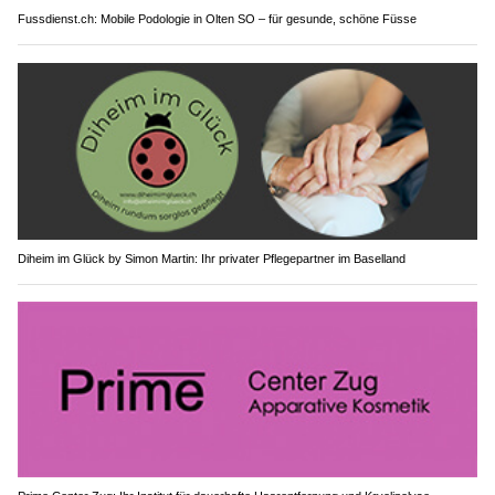
Fussdienst.ch: Mobile Podologie in Olten SO – für gesunde, schöne Füsse
Diheim im Glück by Simon Martin: Ihr privater Pflegepartner im Baselland