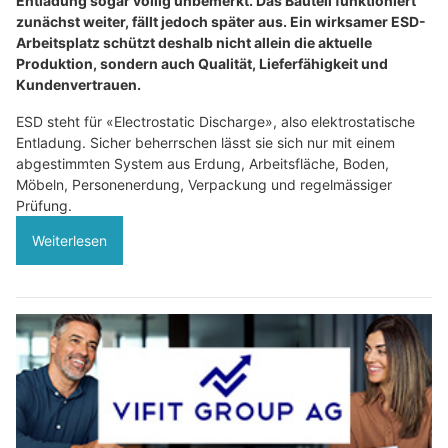
Entladung sogar völlig unbemerkt. Das Bauteil funktioniert
zunächst weiter, fällt jedoch später aus. Ein wirksamer ESD-
Arbeitsplatz schützt deshalb nicht allein die aktuelle
Produktion, sondern auch Qualität, Lieferfähigkeit und
Kundenvertrauen.
ESD steht für «Electrostatic Discharge», also elektrostatische
Entladung. Sicher beherrschen lässt sie sich nur mit einem
abgestimmten System aus Erdung, Arbeitsfläche, Boden,
Möbeln, Personenerdung, Verpackung und regelmässiger
Prüfung.
Weiterlesen