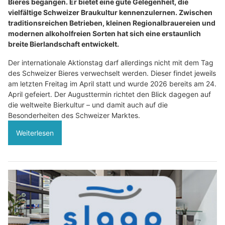
Bieres begangen. Er bietet eine gute Gelegenheit, die
vielfältige Schweizer Braukultur kennenzulernen. Zwischen
traditionsreichen Betrieben, kleinen Regionalbrauereien und
modernen alkoholfreien Sorten hat sich eine erstaunlich
breite Bierlandschaft entwickelt.
Der internationale Aktionstag darf allerdings nicht mit dem Tag
des Schweizer Bieres verwechselt werden. Dieser findet jeweils
am letzten Freitag im April statt und wurde 2026 bereits am 24.
April gefeiert. Der Augusttermin richtet den Blick dagegen auf
die weltweite Bierkultur – und damit auch auf die
Besonderheiten des Schweizer Marktes.
Weiterlesen