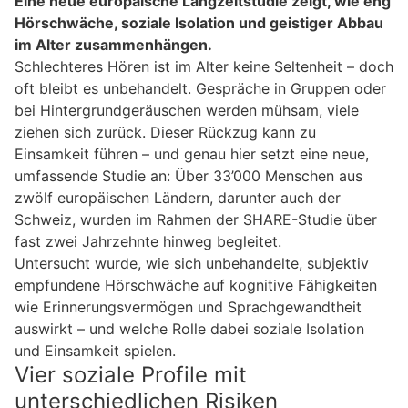
Eine neue europäische Langzeitstudie zeigt, wie eng
Hörschwäche, soziale Isolation und geistiger Abbau
im Alter zusammenhängen.
Schlechteres Hören ist im Alter keine Seltenheit – doch
oft bleibt es unbehandelt. Gespräche in Gruppen oder
bei Hintergrundgeräuschen werden mühsam, viele
ziehen sich zurück. Dieser Rückzug kann zu
Einsamkeit führen – und genau hier setzt eine neue,
umfassende Studie an: Über 33’000 Menschen aus
zwölf europäischen Ländern, darunter auch der
Schweiz, wurden im Rahmen der SHARE-Studie über
fast zwei Jahrzehnte hinweg begleitet.
Untersucht wurde, wie sich unbehandelte, subjektiv
empfundene Hörschwäche auf kognitive Fähigkeiten
wie Erinnerungsvermögen und Sprachgewandtheit
auswirkt – und welche Rolle dabei soziale Isolation
und Einsamkeit spielen.
Vier soziale Profile mit
unterschiedlichen Risiken