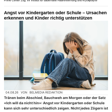
Prime Center Zug: Ihr Institut für dauerhafte Haarentfernung und Kryolipolyse
Angst vor Kindergarten oder Schule – Ursachen
erkennen und Kinder richtig unterstützen
04.08.26
VON
BELMEDIA REDAKTION
Tränen beim Abschied, Bauchweh am Morgen oder der Satz
«Ich will da nicht hin»: Angst vor Kindergarten oder Schule
kann sich sehr unterschiedlich zeigen. Nicht jedes Zögern ist