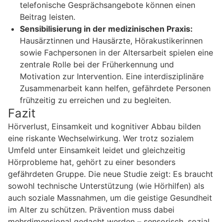
telefonische Gesprächsangebote können einen
Beitrag leisten.
Sensibilisierung in der medizinischen Praxis:
Hausärztinnen und Hausärzte, Hörakustikerinnen
sowie Fachpersonen in der Altersarbeit spielen eine
zentrale Rolle bei der Früherkennung und
Motivation zur Intervention. Eine interdisziplinäre
Zusammenarbeit kann helfen, gefährdete Personen
frühzeitig zu erreichen und zu begleiten.
Fazit
Hörverlust, Einsamkeit und kognitiver Abbau bilden
eine riskante Wechselwirkung. Wer trotz sozialem
Umfeld unter Einsamkeit leidet und gleichzeitig
Hörprobleme hat, gehört zu einer besonders
gefährdeten Gruppe. Die neue Studie zeigt: Es braucht
sowohl technische Unterstützung (wie Hörhilfen) als
auch soziale Massnahmen, um die geistige Gesundheit
im Alter zu schützen. Prävention muss dabei
mehrdimensional gedacht werden – sensorisch, sozial