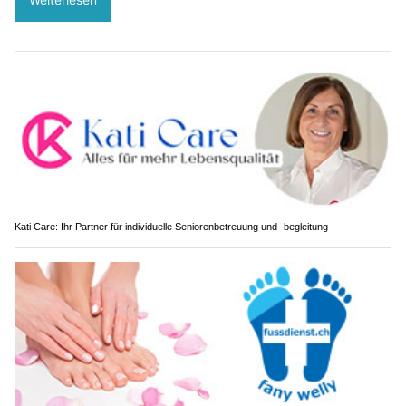
Kati Care: Ihr Partner für individuelle Seniorenbetreuung und -begleitung