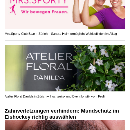
Mrs.Sporty Club Baar + Zürich – Sandra Heim ermöglicht Wohlbefinden im Alltag
Atelier Floral Danilda in Zürich – Hochzeits- und Eventfloristik vom Profi
Zahnverletzungen verhindern: Mundschutz im
Eishockey richtig auswählen