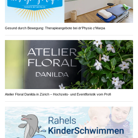
Gesund durch Bewegung: Therapieangebote bei dr’Physio z’Marpa
Atelier Floral Danilda in Zürich – Hochzeits- und Eventfloristik vom Profi