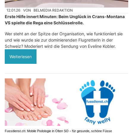
12.01.26
VON
BELMEDIA REDAKTION
Erste Hilfe innert Minuten: Beim Unglück in Crans-Montana
VS spielte die Rega eine Schlüsselrolle.
Wer steht an der Spitze der Organisation, wie funktioniert sie
und wie wurde sie zur dominierenden Flugretterin in der
Schweiz? Moderiert wird die Sendung von Eveline Kobler.
Weiterlesen
Fussdienst.ch: Mobile Podologie in Olten SO – für gesunde, schöne Füsse