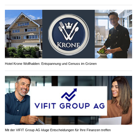
Hotel Krone Wolfhalden: Entspannung und Genuss im Grünen
Mit der VIFIT Group AG kluge Entscheidungen für Ihre Finanzen treffen