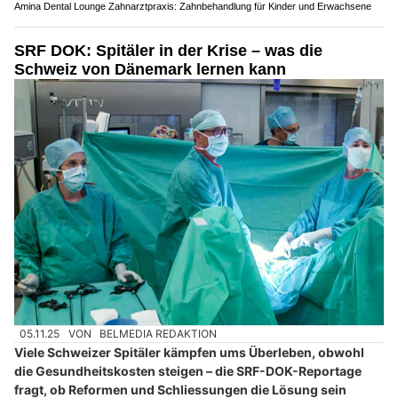
Amina Dental Lounge Zahnarztpraxis: Zahnbehandlung für Kinder und Erwachsene
SRF DOK: Spitäler in der Krise – was die
Schweiz von Dänemark lernen kann
05.11.25
VON
BELMEDIA REDAKTION
Viele Schweizer Spitäler kämpfen ums Überleben, obwohl
die Gesundheitskosten steigen – die SRF-DOK-Reportage
fragt, ob Reformen und Schliessungen die Lösung sein