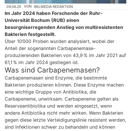
09.06.25
VON
BELMEDIA REDAKTION
Im Jahr 2024 haben Forschende der Ruhr-
Universität Bochum (RUB) einen
besorgniserregenden Anstieg von multiresistenten
Bakterien festgestellt.
Über 10’000 Proben wurden analysiert, wobei der
Anteil der sogenannten Carbapenemase-
produzierenden Bakterien von 43,9 % im Jahr 2021 auf
61,1 % im Jahr 2024 gestiegen ist.
Was sind Carbapenemasen?
Carbapenemasen sind Enzyme, die bestimmte
Bakterien produzieren können. Diese Enzyme machen
eine wichtige Gruppe von Antibiotika, die
Carbapeneme, unwirksam. Carbapeneme gelten als
Reserveantibiotika und werden eingesetzt, wenn
andere Antibiotika nicht mehr wirken. Wenn Bakterien
gegen diese letzte Verteidigungslinie resistent werden,
sind Infektionen schwer zu behandeln und können