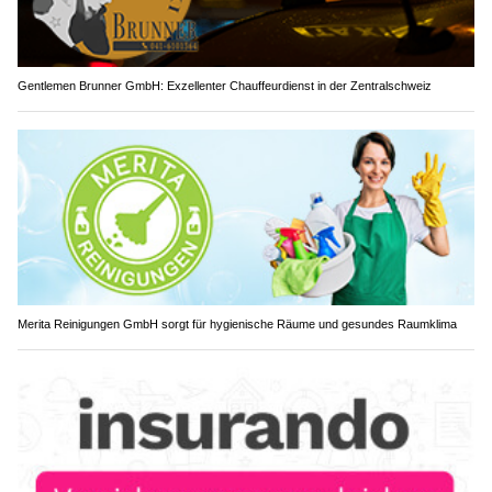
Gentlemen Brunner GmbH: Exzellenter Chauffeurdienst in der Zentralschweiz
Merita Reinigungen GmbH sorgt für hygienische Räume und gesundes Raumklima