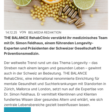
14.12.25
VON
BELMEDIA REDAKTION
THE BALANCE RehabClinic verstärkt ihr medizinisches Team
mit Dr. Simon Feldhaus, einem führenden Longevity-
Experten und Präsidenten der Schweizer Gesellschaft für
Präventionsmedizin.
Der weltweite Trend rund um das Thema Longevity – das
Streben nach einem langen und gesunden Leben – gewinnt
auch in der Schweiz an Bedeutung. THE BALANCE
RehabClinic, eine international renommierte Einrichtung für
mentale Gesundheit und Suchterkrankungen mit Standorten in
Zürich, Mallorca und London, setzt nun auf die Expertise von
Dr. Simon Feldhaus. Er vermittelt Klientinnen und Klienten
fundiertes Wissen über gesundes Altern und erklärt, wie sich
zentrale Lebensbereiche gezielt beeinflussen lassen.