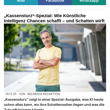
Mail
Facebook
Whatsapp
„Kassensturz“-Spezial: Wie Künstliche
Intelligenz Chancen schafft – und Schatten wirft
16.12.25
VON
BELMEDIA REDAKTION
„Kassensturz“ zeigt in einer Spezial-Ausgabe, was KI heute
schon alles kann, wo ihre Schattenseiten liegen und was die
Zukunft bringen könnte.