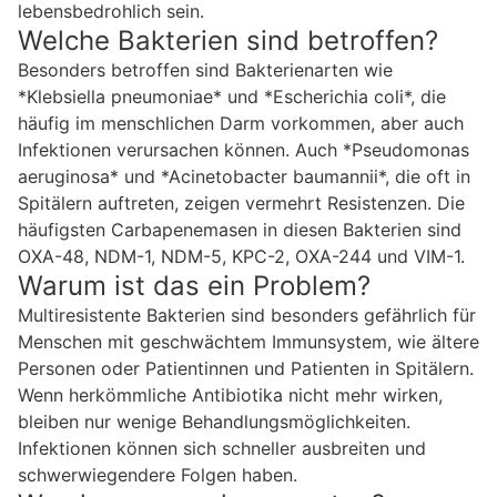
lebensbedrohlich sein.
Welche Bakterien sind betroffen?
Besonders betroffen sind Bakterienarten wie
*Klebsiella pneumoniae* und *Escherichia coli*, die
häufig im menschlichen Darm vorkommen, aber auch
Infektionen verursachen können. Auch *Pseudomonas
aeruginosa* und *Acinetobacter baumannii*, die oft in
Spitälern auftreten, zeigen vermehrt Resistenzen. Die
häufigsten Carbapenemasen in diesen Bakterien sind
OXA-48, NDM-1, NDM-5, KPC-2, OXA-244 und VIM-1.
Warum ist das ein Problem?
Multiresistente Bakterien sind besonders gefährlich für
Menschen mit geschwächtem Immunsystem, wie ältere
Personen oder Patientinnen und Patienten in Spitälern.
Wenn herkömmliche Antibiotika nicht mehr wirken,
bleiben nur wenige Behandlungsmöglichkeiten.
Infektionen können sich schneller ausbreiten und
schwerwiegendere Folgen haben.