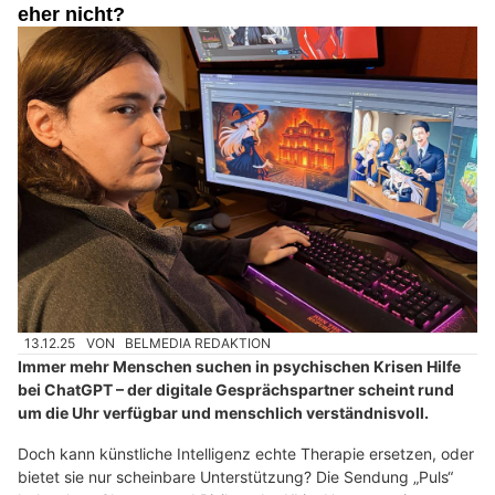
eher nicht?
13.12.25
VON
BELMEDIA REDAKTION
Immer mehr Menschen suchen in psychischen Krisen Hilfe
bei ChatGPT – der digitale Gesprächspartner scheint rund
um die Uhr verfügbar und menschlich verständnisvoll.
Doch kann künstliche Intelligenz echte Therapie ersetzen, oder
bietet sie nur scheinbare Unterstützung? Die Sendung „Puls“