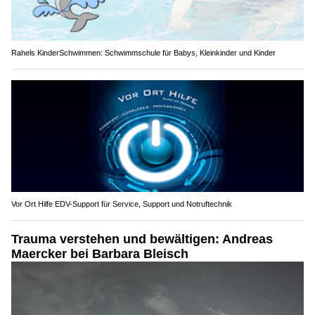
Rahels KinderSchwimmen: Schwimmschule für Babys, Kleinkinder und Kinder
Vor Ort Hilfe EDV-Support für Service, Support und Notruftechnik
Trauma verstehen und bewältigen: Andreas
Maercker bei Barbara Bleisch