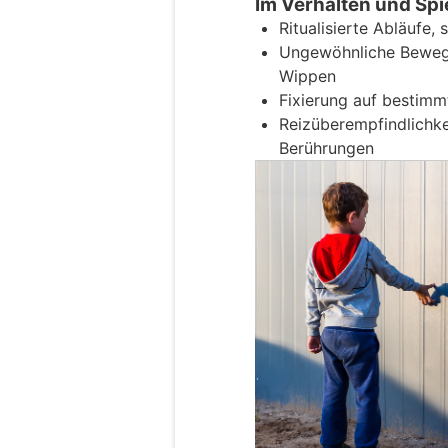
Im Verhalten und Spi
Ritualisierte Abläufe,
Ungewöhnliche Bewegu
Wippen
Fixierung auf bestim
Reizüberempfindlichke
Berührungen