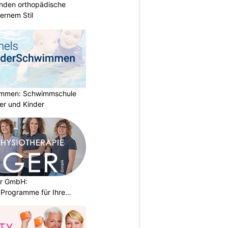
inden orthopädische
rnem Stil
immen: Schwimmschule
der und Kinder
er GmbH:
Programme für Ihre