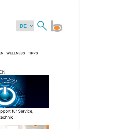
EN
WELLNESS
TIPPS
EN
pport für Service,
technik