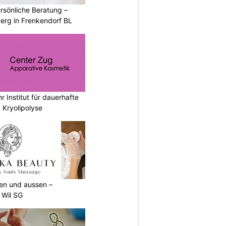
rsönliche Beratung –
erg in Frenkendorf BL
r Institut für dauerhafte
 Kryolipolyse
nen und aussen –
 Wil SG