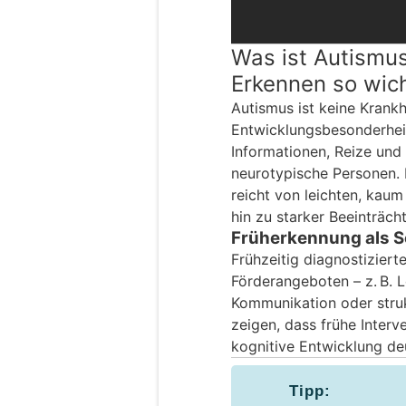
Was ist Autismus
Erkennen so wich
Autismus ist keine Krankh
Entwicklungsbesonderheit
Informationen, Reize und 
neurotypische Personen.
reicht von leichten, ka
hin zu starker Beeinträch
Früherkennung als S
Frühzeitig diagnostiziert
Förderangeboten – z. B. 
Kommunikation oder struk
zeigen, dass frühe Interv
kognitive Entwicklung de
Tipp: