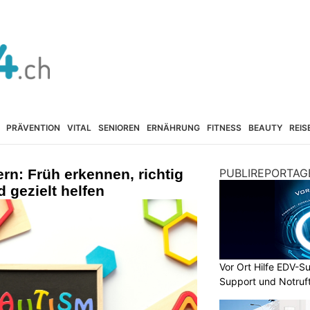
PRÄVENTION
VITAL
SENIOREN
ERNÄHRUNG
FITNESS
BEAUTY
REIS
rn: Früh erkennen, richtig
PUBLIREPORTAG
 gezielt helfen
Vor Ort Hilfe EDV-Su
Support und Notruf