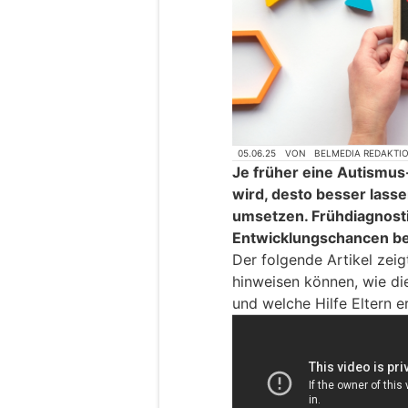
05.06.25
VON
BELMEDIA REDAKTI
Je früher eine Autismu
wird, desto besser lass
umsetzen. Frühdiagnostik
Entwicklungschancen be
Der folgende Artikel zei
hinweisen können, wie di
und welche Hilfe Eltern e