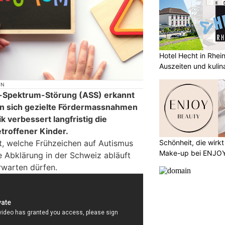
Hotel Hecht in Rhei
Auszeiten und kulin
ON
s-Spektrum-Störung (ASS) erkannt
en sich gezielte Fördermassnahmen
 verbessert langfristig die
troffener Kinder.
Schönheit, die wirk
gt, welche Frühzeichen auf Autismus
Make-up bei ENJO
e Abklärung in der Schweiz abläuft
rwarten dürfen.