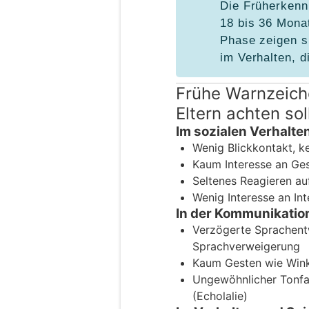
Die Früherkenn
18 bis 36 Mona
Phase zeigen s
im Verhalten, d
Frühe Warnzeich
Eltern achten sol
Im sozialen Verhalte
Wenig Blickkontakt, ke
Kaum Interesse an Ge
Seltenes Reagieren a
Wenig Interesse an In
In der Kommunikatio
Verzögerte Sprachentw
Sprachverweigerung
Kaum Gesten wie Wink
Ungewöhnlicher Tonfa
(Echolalie)