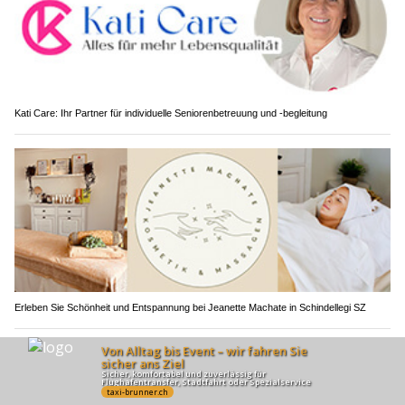
Kati Care: Ihr Partner für individuelle Seniorenbetreuung und -begleitung
Erleben Sie Schönheit und Entspannung bei Jeanette Machate in Schindellegi SZ
Rega im Einsatz: Wie die Luftrettung in Crans-
Montana Leben rettete