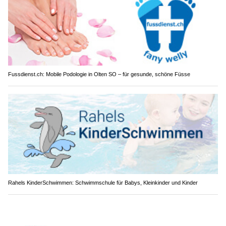
Fussdienst.ch: Mobile Podologie in Olten SO – für gesunde, schöne Füsse
Rahels KinderSchwimmen: Schwimmschule für Babys, Kleinkinder und Kinder