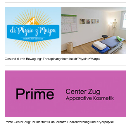
Gesund durch Bewegung: Therapieangebote bei dr’Physio z’Marpa
Prime Center Zug: Ihr Institut für dauerhafte Haarentfernung und Kryolipolyse