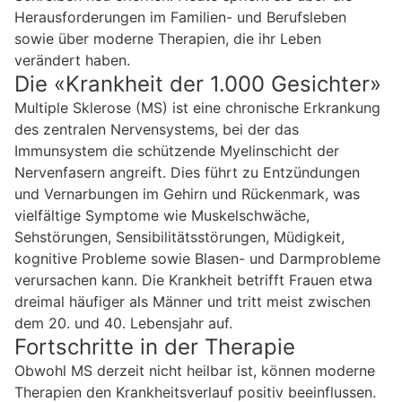
Herausforderungen im Familien- und Berufsleben
sowie über moderne Therapien, die ihr Leben
verändert haben.
Die «Krankheit der 1.000 Gesichter»
Multiple Sklerose (MS) ist eine chronische Erkrankung
des zentralen Nervensystems, bei der das
Immunsystem die schützende Myelinschicht der
Nervenfasern angreift. Dies führt zu Entzündungen
und Vernarbungen im Gehirn und Rückenmark, was
vielfältige Symptome wie Muskelschwäche,
Sehstörungen, Sensibilitätsstörungen, Müdigkeit,
kognitive Probleme sowie Blasen- und Darmprobleme
verursachen kann. Die Krankheit betrifft Frauen etwa
dreimal häufiger als Männer und tritt meist zwischen
dem 20. und 40. Lebensjahr auf.
Fortschritte in der Therapie
Obwohl MS derzeit nicht heilbar ist, können moderne
Therapien den Krankheitsverlauf positiv beeinflussen.