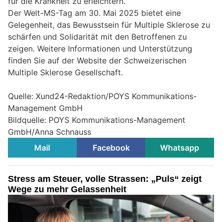
für die Krankheit zu erleichtern.
Der Welt-MS-Tag am 30. Mai 2025 bietet eine
Gelegenheit, das Bewusstsein für Multiple Sklerose zu
schärfen und Solidarität mit den Betroffenen zu
zeigen. Weitere Informationen und Unterstützung
finden Sie auf der Website der Schweizerischen
Multiple Sklerose Gesellschaft.
Quelle: Xund24-Redaktion/POYS Kommunikations-
Management GmbH
Bildquelle: POYS Kommunikations-Management
GmbH/Anna Schnauss
Mail
Facebook
Whatsapp
Stress am Steuer, volle Strassen: „Puls“ zeigt
Wege zu mehr Gelassenheit