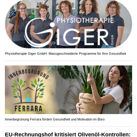
Physiotherapie Giger GmbH: Massgeschneiderte Programme für Ihre Gesundheit
Innenbegrünung Ferrara fördert Gesundheit und Motivation im Büro
EU-Rechnungshof kritisiert Olivenöl-Kontrollen: