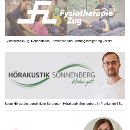
FysiotherapieZug: Rehabilitation, Prävention und Leistungssteigerung vereint
Beste Hörgeräte, persönliche Beratung – Hörakustik Sonnenberg in Frenkendorf BL