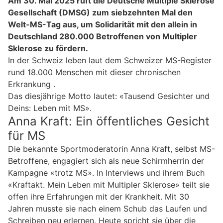
Am 30. Mai 2025 ruft die Deutsche Multiple Sklerose
Gesellschaft (DMSG) zum siebzehnten Mal den
Welt-MS-Tag aus, um Solidarität mit den allein in
Deutschland 280.000 Betroffenen von Multipler
Sklerose zu fördern.
In der Schweiz leben laut dem Schweizer MS-Register
rund 18.000 Menschen mit dieser chronischen
Erkrankung .
Das diesjährige Motto lautet: «Tausend Gesichter und
Deins: Leben mit MS».
Anna Kraft: Ein öffentliches Gesicht
für MS
Die bekannte Sportmoderatorin Anna Kraft, selbst MS-
Betroffene, engagiert sich als neue Schirmherrin der
Kampagne «trotz MS». In Interviews und ihrem Buch
«Kraftakt. Mein Leben mit Multipler Sklerose» teilt sie
offen ihre Erfahrungen mit der Krankheit. Mit 30
Jahren musste sie nach einem Schub das Laufen und
Schreiben neu erlernen. Heute spricht sie über die