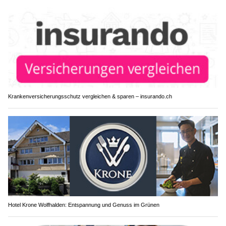
Krankenversicherungsschutz vergleichen & sparen – insurando.ch
Hotel Krone Wolfhalden: Entspannung und Genuss im Grünen