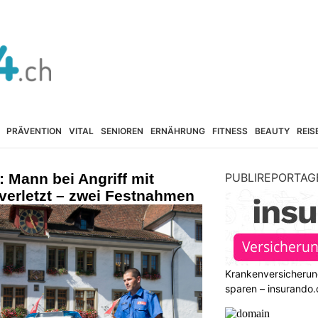
PRÄVENTION
VITAL
SENIOREN
ERNÄHRUNG
FITNESS
BEAUTY
REIS
 Mann bei Angriff mit
PUBLIREPORTAG
verletzt – zwei Festnahmen
Krankenversicherun
sparen – insurando.