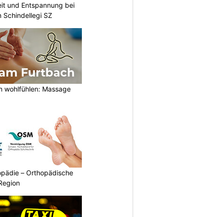
eit und Entspannung bei
 Schindellegi SZ
h wohlfühlen: Massage
pädie – Orthopädische
Region