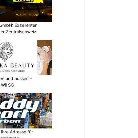
GmbH: Exzellenter
der Zentralschweiz
nen und aussen –
 Wil SG
Ihre Adresse für