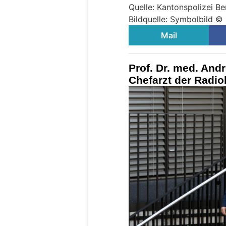
Quelle: Kantonspolizei Be
Bildquelle: Symbolbild ©
Mail
Prof. Dr. med. And
Chefarzt der Radio