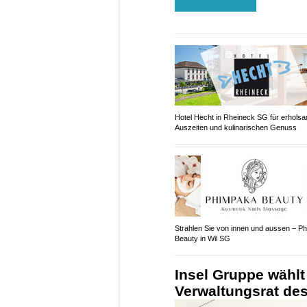
Hotel Hecht in Rheineck SG für erhols
Auszeiten und kulinarischen Genuss
Strahlen Sie von innen und aussen – P
Beauty in Wil SG
Insel Gruppe wählt
Verwaltungsrat des