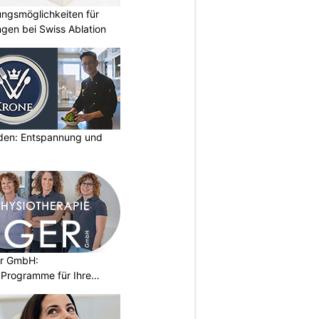
ungsmöglichkeiten für
gen bei Swiss Ablation
lden: Entspannung und
er GmbH:
Programme für Ihre