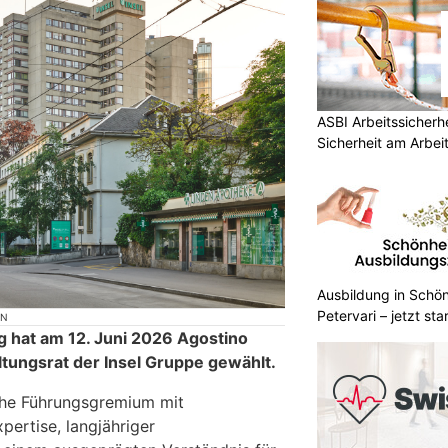
ASBI Arbeitssicherh
Sicherheit am Arbei
Ausbildung in Schön
Petervari – jetzt sta
ON
 hat am 12. Juni 2026 Agostino
ltungsrat der Insel Gruppe gewählt.
che Führungsgremium mit
pertise, langjähriger