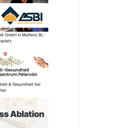
eit GmbH in Muttenz BL:
tsplatz
heit & Gesundheit bei
rten