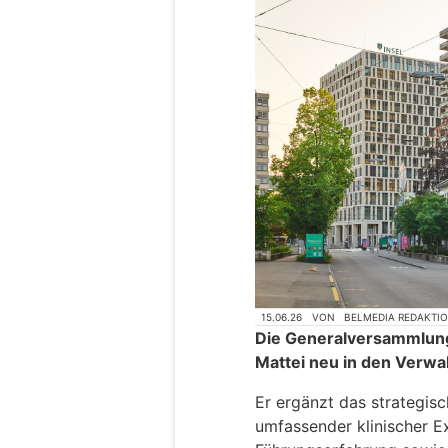
15.06.26
VON
BELMEDIA REDAKTI
Die Generalversammlung
Mattei neu in den Verwa
Er ergänzt das strategis
umfassender klinischer Ex