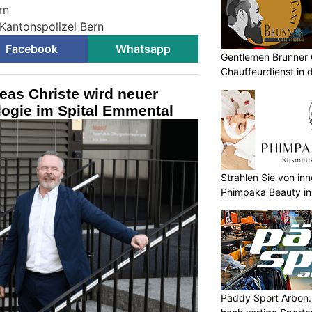
rn
 Kantonspolizei Bern
Facebook
Whatsapp
Gentlemen Brunner 
Chauffeurdienst in 
reas Christe wird neuer
logie im Spital Emmental
Strahlen Sie von in
Phimpaka Beauty in
Päddy Sport Arbon: 