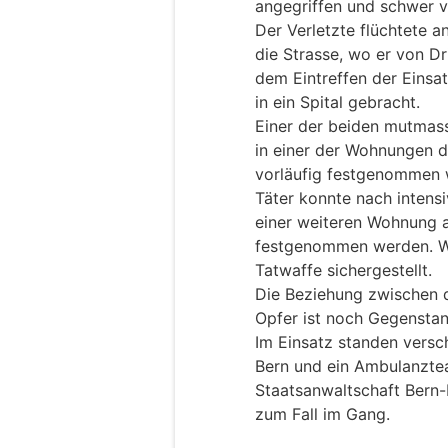
angegriffen und schwer ve
Der Verletzte flüchtete 
die Strasse, wo er von D
dem Eintreffen der Einsa
in ein Spital gebracht.
Einer der beiden mutmass
in einer der Wohnungen 
vorläufig festgenommen 
Täter konnte nach intens
einer weiteren Wohnung a
festgenommen werden. We
Tatwaffe sichergestellt.
Die Beziehung zwischen 
Opfer ist noch Gegenstan
Im Einsatz standen versc
Bern und ein Ambulanztea
Staatsanwaltschaft Bern-
zum Fall im Gang.