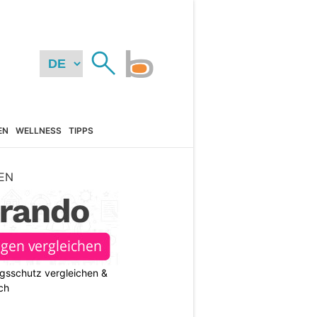
EN
WELLNESS
TIPPS
EN
gsschutz vergleichen &
ch