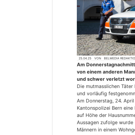
25.04.25
VON
BELMEDIA REDAKTI
Am Donnerstagnachmitta
von einem anderen Mann 
und schwer verletzt wo
Die mutmasslichen Täter 
und vorläufig festgenom
Am Donnerstag, 24. April
Kantonspolizei Bern eine
auf Höhe der Hausnummer
Aussagen zufolge wurde 
Männern in einem Wohnge