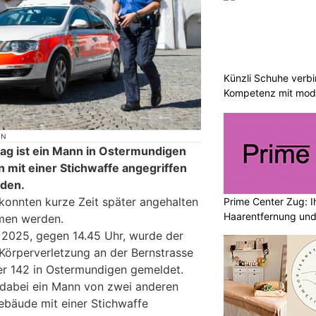
Künzli Schuhe verb
Kompetenz mit mode
ON
g ist ein Mann in Ostermundigen
mit einer Stichwaffe angegriffen
rden.
konnten kurze Zeit später angehalten
Prime Center Zug: Ih
Haarentfernung und
men werden.
 2025, gegen 14.45 Uhr, wurde der
 Körperverletzung an der Bernstrasse
 142 in Ostermundigen gemeldet.
dabei ein Mann von zwei anderen
bäude mit einer Stichwaffe