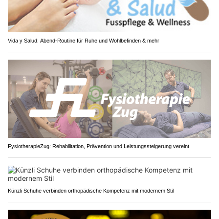
Vida y Salud: Abend-Routine für Ruhe und Wohlbefinden & mehr
FysiotherapieZug: Rehabilitation, Prävention und Leistungssteigerung vereint
Künzli Schuhe verbinden orthopädische Kompetenz mit modernem Stil