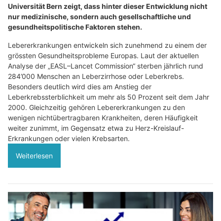
Universität Bern zeigt, dass hinter dieser Entwicklung nicht
nur medizinische, sondern auch gesellschaftliche und
gesundheitspolitische Faktoren stehen.
Lebererkrankungen entwickeln sich zunehmend zu einem der
grössten Gesundheitsprobleme Europas. Laut der aktuellen
Analyse der „EASL–Lancet Commission“ sterben jährlich rund
284’000 Menschen an Leberzirrhose oder Leberkrebs.
Besonders deutlich wird dies am Anstieg der
Leberkrebssterblichkeit um mehr als 50 Prozent seit dem Jahr
2000. Gleichzeitig gehören Lebererkrankungen zu den
wenigen nichtübertragbaren Krankheiten, deren Häufigkeit
weiter zunimmt, im Gegensatz etwa zu Herz-Kreislauf-
Erkrankungen oder vielen Krebsarten.
Weiterlesen