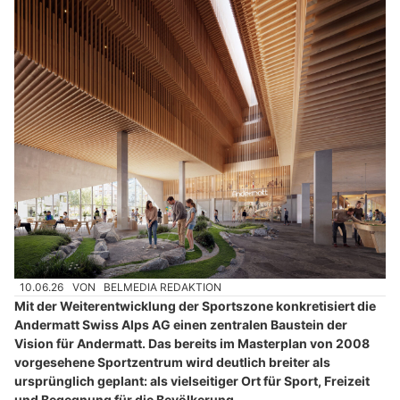
10.06.26
VON
BELMEDIA REDAKTION
Mit der Weiterentwicklung der Sportszone konkretisiert die
Andermatt Swiss Alps AG einen zentralen Baustein der
Vision für Andermatt. Das bereits im Masterplan von 2008
vorgesehene Sportzentrum wird deutlich breiter als
ursprünglich geplant: als vielseitiger Ort für Sport, Freizeit
und Begegnung für die Bevölkerung,