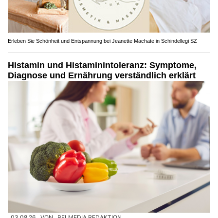
Erleben Sie Schönheit und Entspannung bei Jeanette Machate in Schindellegi SZ
Histamin und Histaminintoleranz: Symptome,
Diagnose und Ernährung verständlich erklärt
03.08.26
VON
BELMEDIA REDAKTION