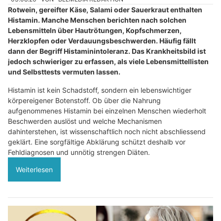
Rotwein, gereifter Käse, Salami oder Sauerkraut enthalten
Histamin. Manche Menschen berichten nach solchen
Lebensmitteln über Hautrötungen, Kopfschmerzen,
Herzklopfen oder Verdauungsbeschwerden. Häufig fällt
dann der Begriff Histaminintoleranz. Das Krankheitsbild ist
jedoch schwieriger zu erfassen, als viele Lebensmittellisten
und Selbsttests vermuten lassen.
Histamin ist kein Schadstoff, sondern ein lebenswichtiger
körpereigener Botenstoff. Ob über die Nahrung
aufgenommenes Histamin bei einzelnen Menschen wiederholt
Beschwerden auslöst und welche Mechanismen
dahinterstehen, ist wissenschaftlich noch nicht abschliessend
geklärt. Eine sorgfältige Abklärung schützt deshalb vor
Fehldiagnosen und unnötig strengen Diäten.
Weiterlesen