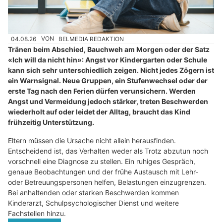
04.08.26
VON
BELMEDIA REDAKTION
Tränen beim Abschied, Bauchweh am Morgen oder der Satz
«Ich will da nicht hin»: Angst vor Kindergarten oder Schule
kann sich sehr unterschiedlich zeigen. Nicht jedes Zögern ist
ein Warnsignal. Neue Gruppen, ein Stufenwechsel oder der
erste Tag nach den Ferien dürfen verunsichern. Werden
Angst und Vermeidung jedoch stärker, treten Beschwerden
wiederholt auf oder leidet der Alltag, braucht das Kind
frühzeitig Unterstützung.
Eltern müssen die Ursache nicht allein herausfinden.
Entscheidend ist, das Verhalten weder als Trotz abzutun noch
vorschnell eine Diagnose zu stellen. Ein ruhiges Gespräch,
genaue Beobachtungen und der frühe Austausch mit Lehr-
oder Betreuungspersonen helfen, Belastungen einzugrenzen.
Bei anhaltenden oder starken Beschwerden kommen
Kinderarzt, Schulpsychologischer Dienst und weitere
Fachstellen hinzu.