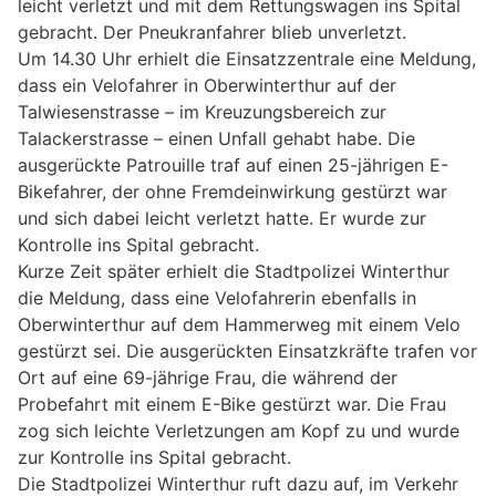
leicht verletzt und mit dem Rettungswagen ins Spital
gebracht. Der Pneukranfahrer blieb unverletzt.
Um 14.30 Uhr erhielt die Einsatzzentrale eine Meldung,
dass ein Velofahrer in Oberwinterthur auf der
Talwiesenstrasse – im Kreuzungsbereich zur
Talackerstrasse – einen Unfall gehabt habe. Die
ausgerückte Patrouille traf auf einen 25-jährigen E-
Bikefahrer, der ohne Fremdeinwirkung gestürzt war
und sich dabei leicht verletzt hatte. Er wurde zur
Kontrolle ins Spital gebracht.
Kurze Zeit später erhielt die Stadtpolizei Winterthur
die Meldung, dass eine Velofahrerin ebenfalls in
Oberwinterthur auf dem Hammerweg mit einem Velo
gestürzt sei. Die ausgerückten Einsatzkräfte trafen vor
Ort auf eine 69-jährige Frau, die während der
Probefahrt mit einem E-Bike gestürzt war. Die Frau
zog sich leichte Verletzungen am Kopf zu und wurde
zur Kontrolle ins Spital gebracht.
Die Stadtpolizei Winterthur ruft dazu auf, im Verkehr