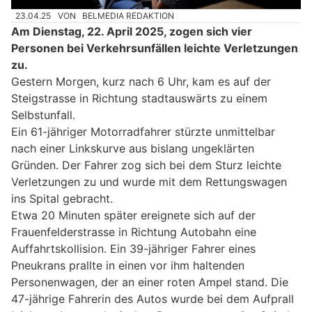
23.04.25
VON
BELMEDIA REDAKTION
Am Dienstag, 22. April 2025, zogen sich vier
Personen bei Verkehrsunfällen leichte Verletzungen
zu.
Gestern Morgen, kurz nach 6 Uhr, kam es auf der
Steigstrasse in Richtung stadtauswärts zu einem
Selbstunfall.
Ein 61-jähriger Motorradfahrer stürzte unmittelbar
nach einer Linkskurve aus bislang ungeklärten
Gründen. Der Fahrer zog sich bei dem Sturz leichte
Verletzungen zu und wurde mit dem Rettungswagen
ins Spital gebracht.
Etwa 20 Minuten später ereignete sich auf der
Frauenfelderstrasse in Richtung Autobahn eine
Auffahrtskollision. Ein 39-jähriger Fahrer eines
Pneukrans prallte in einen vor ihm haltenden
Personenwagen, der an einer roten Ampel stand. Die
47-jährige Fahrerin des Autos wurde bei dem Aufprall