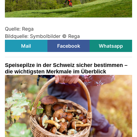
Quelle: Rega
Bildquelle: Symbolbilder © Rega
Mail
Facebook
Whatsapp
Speisepilze in der Schweiz sicher bestimmen –
die wichtigsten Merkmale im Überblick