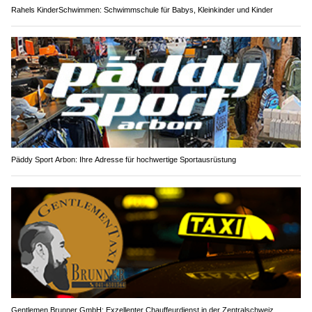
Rahels KinderSchwimmen: Schwimmschule für Babys, Kleinkinder und Kinder
Päddy Sport Arbon: Ihre Adresse für hochwertige Sportausrüstung
Gentlemen Brunner GmbH: Exzellenter Chauffeurdienst in der Zentralschweiz