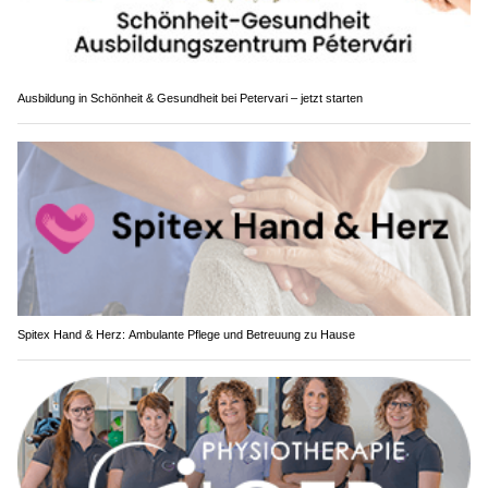
Ausbildung in Schönheit & Gesundheit bei Petervari – jetzt starten
Spitex Hand & Herz: Ambulante Pflege und Betreuung zu Hause