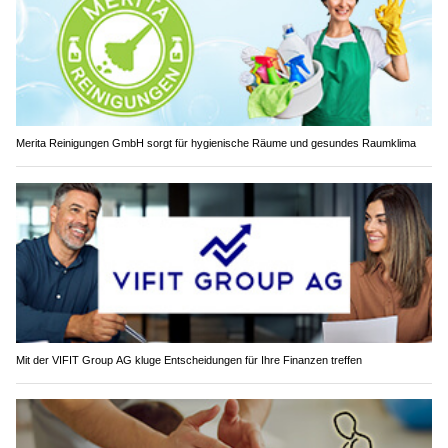
Merita Reinigungen GmbH sorgt für hygienische Räume und gesundes Raumklima
Mit der VIFIT Group AG kluge Entscheidungen für Ihre Finanzen treffen