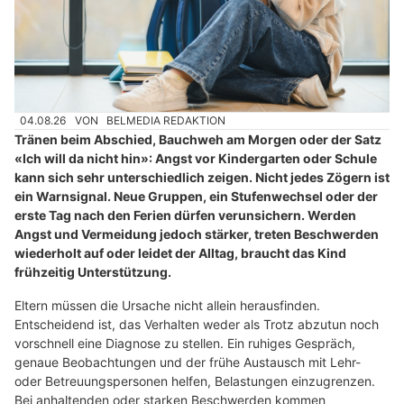
04.08.26
VON
BELMEDIA REDAKTION
Tränen beim Abschied, Bauchweh am Morgen oder der Satz
«Ich will da nicht hin»: Angst vor Kindergarten oder Schule
kann sich sehr unterschiedlich zeigen. Nicht jedes Zögern ist
ein Warnsignal. Neue Gruppen, ein Stufenwechsel oder der
erste Tag nach den Ferien dürfen verunsichern. Werden
Angst und Vermeidung jedoch stärker, treten Beschwerden
wiederholt auf oder leidet der Alltag, braucht das Kind
frühzeitig Unterstützung.
Eltern müssen die Ursache nicht allein herausfinden.
Entscheidend ist, das Verhalten weder als Trotz abzutun noch
vorschnell eine Diagnose zu stellen. Ein ruhiges Gespräch,
genaue Beobachtungen und der frühe Austausch mit Lehr-
oder Betreuungspersonen helfen, Belastungen einzugrenzen.
Bei anhaltenden oder starken Beschwerden kommen