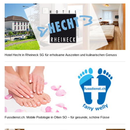
Hotel Hecht in Rheineck SG für erholsame Auszeiten und kulinarischen Genuss
Fussdienst.ch: Mobile Podologie in Olten SO – für gesunde, schöne Füsse