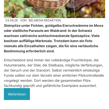
03.08.26
VON
BELMEDIA REDAKTION
Steinpilze unter Fichten, goldgelbe Eierschwämme im Moos
oder stattliche Parasole am Waldrand: In der Schweiz
wachsen zahlreiche wohlschmeckende Speisepilze. Viele
besitzen auffällige Merkmale. Trotzdem kann ein Foto
niemals alle Einzelheiten zeigen, die für eine verlässliche
Bestimmung erforderlich sind.
Entscheidend sind immer der vollständige Fruchtkörper, die
Hutunterseite, der Stiel, die Stielbasis, mögliche Verfärbungen,
der Geruch und der Standort. Selbst vermeintlich eindeutige
Funde sollten vor dem Verzehr einer amtlichen Pilzkontrollstelle
vorgelegt werden. Dort werden die gesammelten Pilze
fachkundig geprüft und gefährliche Exemplare aussortiert.
Weiterlesen