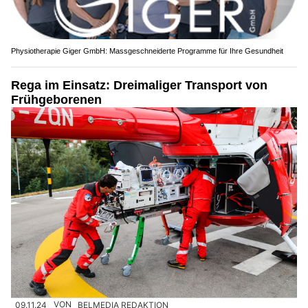
Physiotherapie Giger GmbH: Massgeschneiderte Programme für Ihre Gesundheit
Rega im Einsatz: Dreimaliger Transport von
Frühgeborenen
09.11.24
VON
BELMEDIA REDAKTION