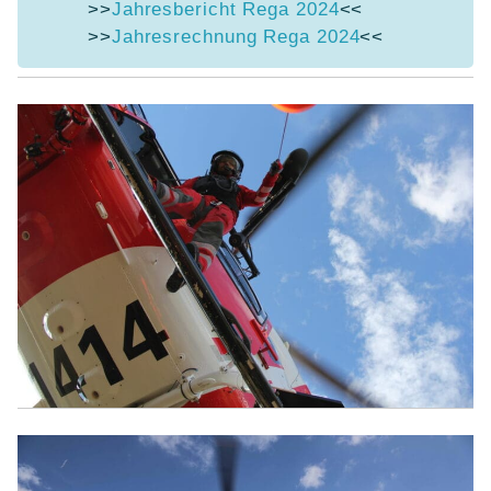
>>
Jahresbericht Rega 2024
<<
>>
Jahresrechnung Rega 2024
<<