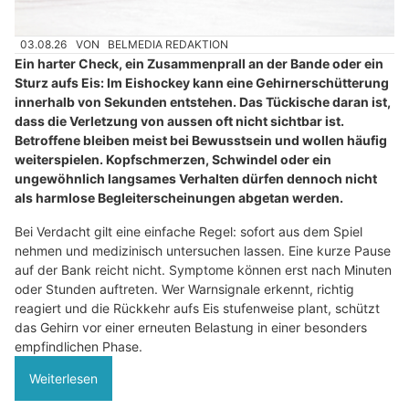
03.08.26
VON
BELMEDIA REDAKTION
Ein harter Check, ein Zusammenprall an der Bande oder ein
Sturz aufs Eis: Im Eishockey kann eine Gehirnerschütterung
innerhalb von Sekunden entstehen. Das Tückische daran ist,
dass die Verletzung von aussen oft nicht sichtbar ist.
Betroffene bleiben meist bei Bewusstsein und wollen häufig
weiterspielen. Kopfschmerzen, Schwindel oder ein
ungewöhnlich langsames Verhalten dürfen dennoch nicht
als harmlose Begleiterscheinungen abgetan werden.
Bei Verdacht gilt eine einfache Regel: sofort aus dem Spiel
nehmen und medizinisch untersuchen lassen. Eine kurze Pause
auf der Bank reicht nicht. Symptome können erst nach Minuten
oder Stunden auftreten. Wer Warnsignale erkennt, richtig
reagiert und die Rückkehr aufs Eis stufenweise plant, schützt
das Gehirn vor einer erneuten Belastung in einer besonders
empfindlichen Phase.
Weiterlesen