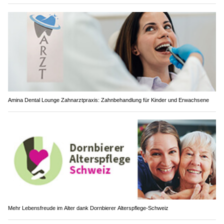
Amina Dental Lounge Zahnarztpraxis: Zahnbehandlung für Kinder und Erwachsene
Mehr Lebensfreude im Alter dank Dornbierer Alterspflege-Schweiz