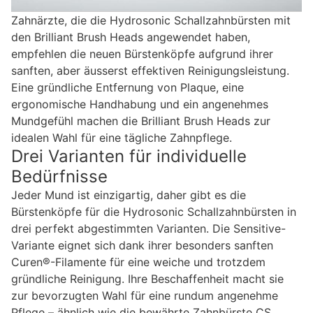
Zahnärzte, die die Hydrosonic Schallzahnbürsten mit
den Brilliant Brush Heads angewendet haben,
empfehlen die neuen Bürstenköpfe aufgrund ihrer
sanften, aber äusserst effektiven Reinigungsleistung.
Eine gründliche Entfernung von Plaque, eine
ergonomische Handhabung und ein angenehmes
Mundgefühl machen die Brilliant Brush Heads zur
idealen Wahl für eine tägliche Zahnpflege.
Drei Varianten für individuelle
Bedürfnisse
Jeder Mund ist einzigartig, daher gibt es die
Bürstenköpfe für die Hydrosonic Schallzahnbürsten in
drei perfekt abgestimmten Varianten. Die Sensitive-
Variante eignet sich dank ihrer besonders sanften
Curen®-Filamente für eine weiche und trotzdem
gründliche Reinigung. Ihre Beschaffenheit macht sie
zur bevorzugten Wahl für eine rundum angenehme
Pflege – ähnlich wie die bewährte Zahnbürste CS