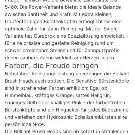
5460. Die Power-Variante bietet die ideale Balance
zwischen Sanftheit und Kraft. Mit extra kleinen,
tropfenförmigen Bürstenköpfen ermöglicht sie eine
optimale Zahn-für-Zahn-Reinigung. Mit der Single-
Variante hat Curaprox eine Speziallösung entwickelt –
für eine präzise und gezielte Reinigung rund um
schwer erreichbare Stellen und für Zahnputzprofis,
denen saubere Zähne wirklich am Herzen liegen.
Farben, die Freude bringen
Nebst ihrer Reinigungsleistung überzeugen die Brilliant
Brush Heads auch optisch. Die Sensitive-Bürstenköpfe
sind in strahlenden Farben erhältlich: Egal ob
Himmelblau, kräftiges Orange, sattes Hellgrün,
sonniges Gelb oder knalliges Pink – die farbenfrohen
Bürstenköpfe sind ein Hingucker für jedes Badezimmer
und verleihen den Hydrosonic Schallzahnbürsten eine
persönliche Note.
Die Brilliant Brush Heads sind ab sofort in strahlenden