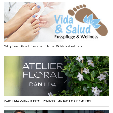
Vida y Salud: Abend-Routine für Ruhe und Wohlbefinden & mehr
Atelier Floral Danilda in Zürich – Hochzeits- und Eventfloristik vom Profi