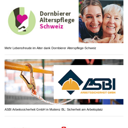
Mehr Lebensfreude im Alter dank Dornbierer Alterspflege-Schweiz
ASBI Arbeitssicherheit GmbH in Muttenz BL: Sicherheit am Arbeitsplatz