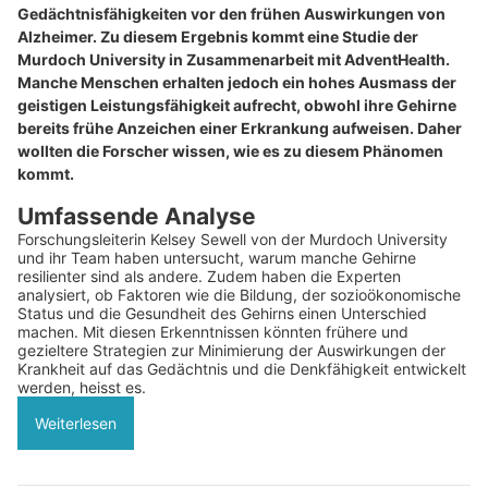
Gedächtnisfähigkeiten vor den frühen Auswirkungen von
Alzheimer. Zu diesem Ergebnis kommt eine Studie der
Murdoch University in Zusammenarbeit mit AdventHealth.
Manche Menschen erhalten jedoch ein hohes Ausmass der
geistigen Leistungsfähigkeit aufrecht, obwohl ihre Gehirne
bereits frühe Anzeichen einer Erkrankung aufweisen. Daher
wollten die Forscher wissen, wie es zu diesem Phänomen
kommt.
Umfassende Analyse
Forschungsleiterin Kelsey Sewell von der Murdoch University
und ihr Team haben untersucht, warum manche Gehirne
resilienter sind als andere. Zudem haben die Experten
analysiert, ob Faktoren wie die Bildung, der sozioökonomische
Status und die Gesundheit des Gehirns einen Unterschied
machen. Mit diesen Erkenntnissen könnten frühere und
gezieltere Strategien zur Minimierung der Auswirkungen der
Krankheit auf das Gedächtnis und die Denkfähigkeit entwickelt
werden, heisst es.
Weiterlesen