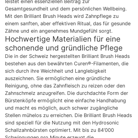
leistet einen essenziellen Beitrag zur
Gesamtgesundheit und dem persönlichen Wellbeing.
Mit den Brilliant Brush Heads wird Zahnpflege zu
einem sanften, aber effektiven Ritual, das für gesunde
Zähne und ein angenehmes Mundgefühl sorgt.
Hochwertige Materialien für eine
schonende und gründliche Pflege
Die in der Schweiz hergestellten Brilliant Brush Heads
bestehen aus den bewährten Curen®-Filamenten, die
sich durch ihre Weichheit und Langlebigkeit
auszeichnen. Sie ermöglichen eine gründliche
Reinigung, ohne das Zahnfleisch zu reizen oder den
Zahnschmelz anzugreifen. Die durchdachte Form der
Bürstenköpfe ermöglicht eine einfache Handhabung
und macht es möglich, auch schwer zugängliche
Stellen mühelos zu erreichen. Die Brilliant Brush Heads
sind speziell für die Nutzung mit den Hydrosonic
Schallzahnbürsten optimiert. Mit bis zu 84‘000
Schwingungen pro Minute erzeugt die