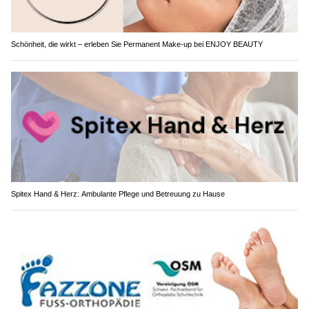
Schönheit, die wirkt – erleben Sie Permanent Make-up bei ENJOY BEAUTY
Spitex Hand & Herz: Ambulante Pflege und Betreuung zu Hause