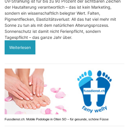
UV-Strahlung ist für bis zu 90 Prozent der sichtbaren Zeichen
der Hautalterung verantwortlich – das ist kein Marketing,
sondern ein wissenschaftlich belegter Wert. Falten,
Pigmentflecken, Elastizitätsverlust: All das hat viel mehr mit
Sonne zu tun als mit dem natürlichen Alterungsprozess.
Sonnenschutz ist damit nicht Ferienpflicht, sondern
Tagespflicht – das ganze Jahr über.
Weiterlesen
Fussdienst.ch: Mobile Podologie in Olten SO – für gesunde, schöne Füsse