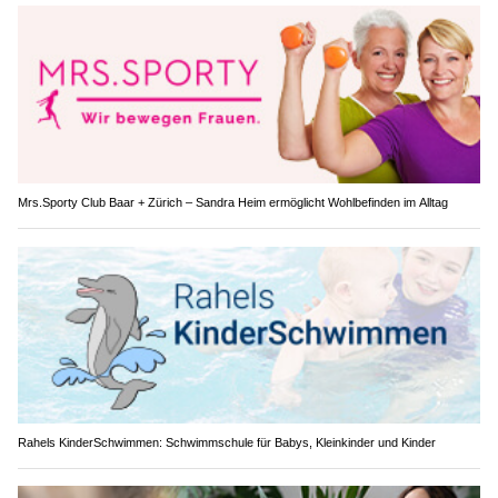
Mrs.Sporty Club Baar + Zürich – Sandra Heim ermöglicht Wohlbefinden im Alltag
Rahels KinderSchwimmen: Schwimmschule für Babys, Kleinkinder und Kinder