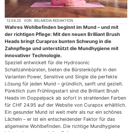
12.04.25
VON
BELMEDIA REDAKTION
Wahres Wohlbefinden beginnt im Mund – und mit
der richtigen Pflege: Mit den neuen Brilliant Brush
Heads bringt Curaprox bunten Schwung in die
Zahnpflege und unterstützt die Mundhygiene mit
innovativer Technologie.
Speziell entwickelt für die Hydrosonic
Schallzahnbürsten, bieten die Bürstenköpfe in den
Varianten Power, Sensitive und Single die perfekte
Lösung für jeden Mund – gründlich, sanft und gezielt.
Pünktlich zum Frühlingsstart sind die Brilliant Brush
Heads im Doppelpack ab sofort in strahlenden Farben
für CHF 24.95 auf der Website von Curapox erhältlich.
Ein gesunder Mund ist weit mehr als nur ein schönes
Lächeln – er ist ein entscheidender Faktor für das
allgemeine Wohlbefinden. Die richtige Mundhygiene