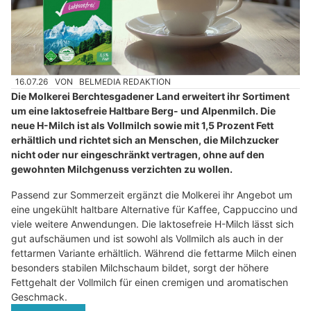
16.07.26
VON
BELMEDIA REDAKTION
Die Molkerei Berchtesgadener Land erweitert ihr Sortiment
um eine laktosefreie Haltbare Berg- und Alpenmilch. Die
neue H-Milch ist als Vollmilch sowie mit 1,5 Prozent Fett
erhältlich und richtet sich an Menschen, die Milchzucker
nicht oder nur eingeschränkt vertragen, ohne auf den
gewohnten Milchgenuss verzichten zu wollen.
Passend zur Sommerzeit ergänzt die Molkerei ihr Angebot um
eine ungekühlt haltbare Alternative für Kaffee, Cappuccino und
viele weitere Anwendungen. Die laktosefreie H-Milch lässt sich
gut aufschäumen und ist sowohl als Vollmilch als auch in der
fettarmen Variante erhältlich. Während die fettarme Milch einen
besonders stabilen Milchschaum bildet, sorgt der höhere
Fettgehalt der Vollmilch für einen cremigen und aromatischen
Geschmack.