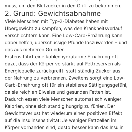
muss, um den Blutzucker in den Griff zu bekommen.
2. Grund: Gewichtsabnahme
Viele Menschen mit Typ-2-Diabetes haben mit
Übergewicht zu kämpfen, was den Krankheitsverlauf
verschlechtern kann. Eine Low-Carb-Ernährung kann
dabei helfen, überschüssige Pfunde loszuwerden – und
das aus mehreren Gründen.
Erstens führt eine kohlenhydratarme Ernährung oft
dazu, dass der Körper verstärkt auf Fettreserven als
Energiequelle zurückgreift, statt ständig Zucker aus
der Nahrung zu verbrennen. Zweitens sorgt eine Low-
Carb-Ernährung oft für ein stabileres Sättigungsgefühl,
da sie reich an Eiweiss und gesunden Fetten ist.
Dadurch essen viele Menschen automatisch weniger
Kalorien, ohne sich ständig hungrig zu fühlen. Der
Gewichtsverlust hat wiederum einen positiven Effekt
auf die Insulinsensitivität: Je weniger Fettzellen im
Körper vorhanden sind, desto besser kann das Insulin