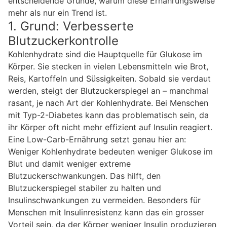
entscheidende Gründe, warum diese Ernährungsweise
mehr als nur ein Trend ist.
1. Grund: Verbesserte
Blutzuckerkontrolle
Kohlenhydrate sind die Hauptquelle für Glukose im
Körper. Sie stecken in vielen Lebensmitteln wie Brot,
Reis, Kartoffeln und Süssigkeiten. Sobald sie verdaut
werden, steigt der Blutzuckerspiegel an – manchmal
rasant, je nach Art der Kohlenhydrate. Bei Menschen
mit Typ-2-Diabetes kann das problematisch sein, da
ihr Körper oft nicht mehr effizient auf Insulin reagiert.
Eine Low-Carb-Ernährung setzt genau hier an:
Weniger Kohlenhydrate bedeuten weniger Glukose im
Blut und damit weniger extreme
Blutzuckerschwankungen. Das hilft, den
Blutzuckerspiegel stabiler zu halten und
Insulinschwankungen zu vermeiden. Besonders für
Menschen mit Insulinresistenz kann das ein grosser
Vorteil sein, da der Körper weniger Insulin produzieren