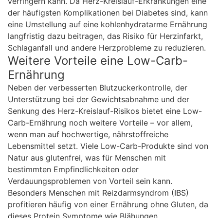
verringern kann. Da Herz-Kreislauf-Erkrankungen eine
der häufigsten Komplikationen bei Diabetes sind, kann
eine Umstellung auf eine kohlenhydratarme Ernährung
langfristig dazu beitragen, das Risiko für Herzinfarkt,
Schlaganfall und andere Herzprobleme zu reduzieren.
Weitere Vorteile eine Low-Carb-
Ernährung
Neben der verbesserten Blutzuckerkontrolle, der
Unterstützung bei der Gewichtsabnahme und der
Senkung des Herz-Kreislauf-Risikos bietet eine Low-
Carb-Ernährung noch weitere Vorteile – vor allem,
wenn man auf hochwertige, nährstoffreiche
Lebensmittel setzt. Viele Low-Carb-Produkte sind von
Natur aus glutenfrei, was für Menschen mit
bestimmten Empfindlichkeiten oder
Verdauungsproblemen von Vorteil sein kann.
Besonders Menschen mit Reizdarmsyndrom (IBS)
profitieren häufig von einer Ernährung ohne Gluten, da
dieses Protein Symptome wie Blähungen,