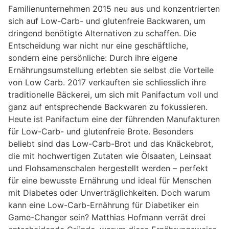
Familienunternehmen 2015 neu aus und konzentrierten
sich auf Low-Carb- und glutenfreie Backwaren, um
dringend benötigte Alternativen zu schaffen. Die
Entscheidung war nicht nur eine geschäftliche,
sondern eine persönliche: Durch ihre eigene
Ernährungsumstellung erlebten sie selbst die Vorteile
von Low Carb. 2017 verkauften sie schliesslich ihre
traditionelle Bäckerei, um sich mit Panifactum voll und
ganz auf entsprechende Backwaren zu fokussieren.
Heute ist Panifactum eine der führenden Manufakturen
für Low-Carb- und glutenfreie Brote. Besonders
beliebt sind das Low-Carb-Brot und das Knäckebrot,
die mit hochwertigen Zutaten wie Ölsaaten, Leinsaat
und Flohsamenschalen hergestellt werden – perfekt
für eine bewusste Ernährung und ideal für Menschen
mit Diabetes oder Unverträglichkeiten. Doch warum
kann eine Low-Carb-Ernährung für Diabetiker ein
Game-Changer sein? Matthias Hofmann verrät drei