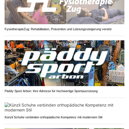
FysiotherapieZug: Rehabilitation, Prävention und Leistungssteigerung vereint
Päddy Sport Arbon: Ihre Adresse für hochwertige Sportausrüstung
Künzli Schuhe verbinden orthopädische Kompetenz mit modernem Stil