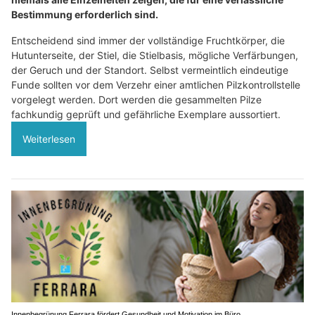
Bestimmung erforderlich sind.
Entscheidend sind immer der vollständige Fruchtkörper, die
Hutunterseite, der Stiel, die Stielbasis, mögliche Verfärbungen,
der Geruch und der Standort. Selbst vermeintlich eindeutige
Funde sollten vor dem Verzehr einer amtlichen Pilzkontrollstelle
vorgelegt werden. Dort werden die gesammelten Pilze
fachkundig geprüft und gefährliche Exemplare aussortiert.
Weiterlesen
Innenbegrünung Ferrara fördert Gesundheit und Motivation im Büro