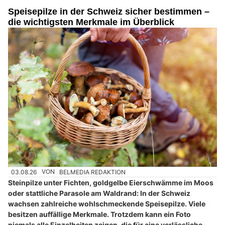
Speisepilze in der Schweiz sicher bestimmen –
die wichtigsten Merkmale im Überblick
03.08.26
VON
BELMEDIA REDAKTION
Steinpilze unter Fichten, goldgelbe Eierschwämme im Moos
oder stattliche Parasole am Waldrand: In der Schweiz
wachsen zahlreiche wohlschmeckende Speisepilze. Viele
besitzen auffällige Merkmale. Trotzdem kann ein Foto
niemals alle Einzelheiten zeigen, die für eine verlässliche