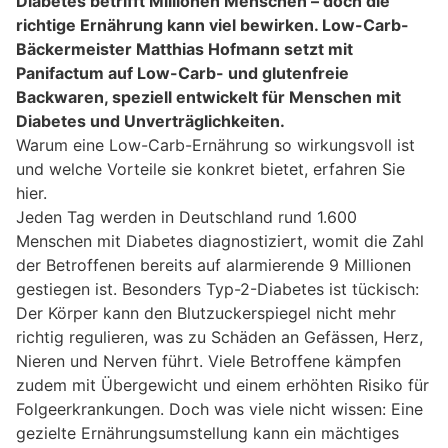
Diabetes betrifft Millionen Menschen – doch die
richtige Ernährung kann viel bewirken. Low-Carb-
Bäckermeister Matthias Hofmann setzt mit
Panifactum auf Low-Carb- und glutenfreie
Backwaren, speziell entwickelt für Menschen mit
Diabetes und Unverträglichkeiten.
Warum eine Low-Carb-Ernährung so wirkungsvoll ist
und welche Vorteile sie konkret bietet, erfahren Sie
hier.
Jeden Tag werden in Deutschland rund 1.600
Menschen mit Diabetes diagnostiziert, womit die Zahl
der Betroffenen bereits auf alarmierende 9 Millionen
gestiegen ist. Besonders Typ-2-Diabetes ist tückisch:
Der Körper kann den Blutzuckerspiegel nicht mehr
richtig regulieren, was zu Schäden an Gefässen, Herz,
Nieren und Nerven führt. Viele Betroffene kämpfen
zudem mit Übergewicht und einem erhöhten Risiko für
Folgeerkrankungen. Doch was viele nicht wissen: Eine
gezielte Ernährungsumstellung kann ein mächtiges