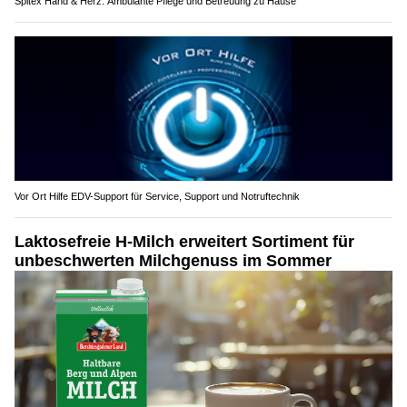
Spitex Hand & Herz: Ambulante Pflege und Betreuung zu Hause
Vor Ort Hilfe EDV-Support für Service, Support und Notruftechnik
Laktosefreie H-Milch erweitert Sortiment für
unbeschwerten Milchgenuss im Sommer