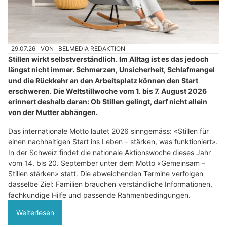
29.07.26
VON
BELMEDIA REDAKTION
Stillen wirkt selbstverständlich. Im Alltag ist es das jedoch
längst nicht immer. Schmerzen, Unsicherheit, Schlafmangel
und die Rückkehr an den Arbeitsplatz können den Start
erschweren. Die Weltstillwoche vom 1. bis 7. August 2026
erinnert deshalb daran: Ob Stillen gelingt, darf nicht allein
von der Mutter abhängen.
Das internationale Motto lautet 2026 sinngemäss: «Stillen für
einen nachhaltigen Start ins Leben – stärken, was funktioniert».
In der Schweiz findet die nationale Aktionswoche dieses Jahr
vom 14. bis 20. September unter dem Motto «Gemeinsam –
Stillen stärken» statt. Die abweichenden Termine verfolgen
dasselbe Ziel: Familien brauchen verständliche Informationen,
fachkundige Hilfe und passende Rahmenbedingungen.
Weiterlesen