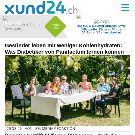
Gesünder leben mit weniger Kohlenhydraten:
Was Diabetiker von Panifactum lernen können
29.03.25
VON
BELMEDIA REDAKTION