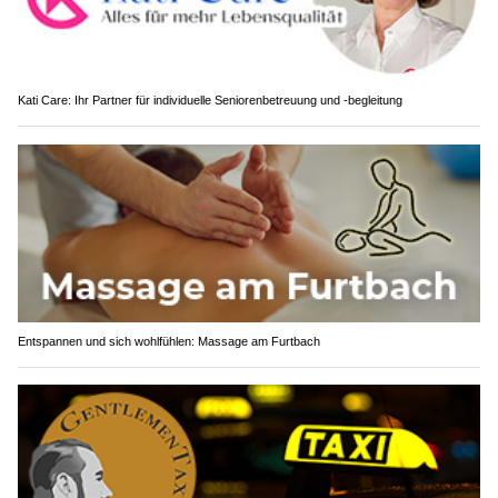
Kati Care: Ihr Partner für individuelle Seniorenbetreuung und -begleitung
Entspannen und sich wohlfühlen: Massage am Furtbach