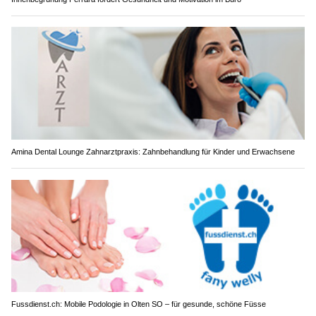
Amina Dental Lounge Zahnarztpraxis: Zahnbehandlung für Kinder und Erwachsene
Fussdienst.ch: Mobile Podologie in Olten SO – für gesunde, schöne Füsse