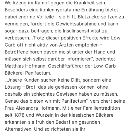
Werkzeug im Kampf gegen die Krankheit sein.
Besonders eine kohlenhydratarme Ernährung bietet
dabei enorme Vorteile – sie hilft, Blutzuckerspitzen zu
vermeiden, fördert die Gewichtsabnahme und kann
sogar dazu beitragen, die Insulinsensitivität zu
verbessern. „Trotz dieser positiven Effekte wird Low
Carb oft nicht aktiv von Ärzten empfohlen –
Betroffene hören davon meist unter der Hand und
müssen sich selbst darüber informieren“, berichtet
Matthias Hofmann, Geschäftsführer der Low-Carb-
Bäckerei Panifactum.
„Unsere Kunden suchen keine Diät, sondern eine
Lösung – Brot, das sie geniessen können, ohne
deshalb ein schlechtes Gewissen haben zu müssen.
Genau das bieten wir mit Panifactum“, versichert seine
Frau Alexandra Hofmann. Mit einer Familientradition
seit 1878 und Wurzeln in der klassischen Bäckerei
erkannten sie früh den Bedarf an gesunden
Alternativen. Und so richteten sie ihr