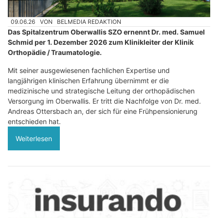
09.06.26
VON
BELMEDIA REDAKTION
Das Spitalzentrum Oberwallis SZO ernennt Dr. med. Samuel
Schmid per 1. Dezember 2026 zum Klinikleiter der Klinik
Orthopädie / Traumatologie.
Mit seiner ausgewiesenen fachlichen Expertise und
langjährigen klinischen Erfahrung übernimmt er die
medizinische und strategische Leitung der orthopädischen
Versorgung im Oberwallis. Er tritt die Nachfolge von Dr. med.
Andreas Ottersbach an, der sich für eine Frühpensionierung
entschieden hat.
Weiterlesen