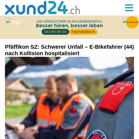
Pfäffikon SZ: Schwerer Unfall – E-Bikefahrer (44)
nach Kollision hospitalisiert