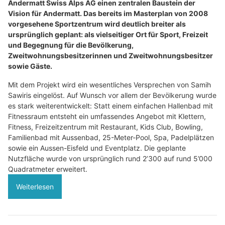
Andermatt Swiss Alps AG einen zentralen Baustein der
Vision für Andermatt. Das bereits im Masterplan von 2008
vorgesehene Sportzentrum wird deutlich breiter als
ursprünglich geplant: als vielseitiger Ort für Sport, Freizeit
und Begegnung für die Bevölkerung,
Zweitwohnungsbesitzerinnen und Zweitwohnungsbesitzer
sowie Gäste.
Mit dem Projekt wird ein wesentliches Versprechen von Samih
Sawiris eingelöst. Auf Wunsch vor allem der Bevölkerung wurde
es stark weiterentwickelt: Statt einem einfachen Hallenbad mit
Fitnessraum entsteht ein umfassendes Angebot mit Klettern,
Fitness, Freizeitzentrum mit Restaurant, Kids Club, Bowling,
Familienbad mit Aussenbad, 25-Meter-Pool, Spa, Padelplätzen
sowie ein Aussen-Eisfeld und Eventplatz. Die geplante
Nutzfläche wurde von ursprünglich rund 2’300 auf rund 5’000
Quadratmeter erweitert.
Weiterlesen