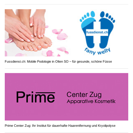
Fussdienst.ch: Mobile Podologie in Olten SO – für gesunde, schöne Füsse
Prime Center Zug: Ihr Institut für dauerhafte Haarentfernung und Kryolipolyse