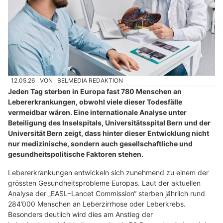
12.05.26
VON
BELMEDIA REDAKTION
Jeden Tag sterben in Europa fast 780 Menschen an
Lebererkrankungen, obwohl viele dieser Todesfälle
vermeidbar wären. Eine internationale Analyse unter
Beteiligung des Inselspitals, Universitätsspital Bern und der
Universität Bern zeigt, dass hinter dieser Entwicklung nicht
nur medizinische, sondern auch gesellschaftliche und
gesundheitspolitische Faktoren stehen.
Lebererkrankungen entwickeln sich zunehmend zu einem der
grössten Gesundheitsprobleme Europas. Laut der aktuellen
Analyse der „EASL–Lancet Commission“ sterben jährlich rund
284’000 Menschen an Leberzirrhose oder Leberkrebs.
Besonders deutlich wird dies am Anstieg der