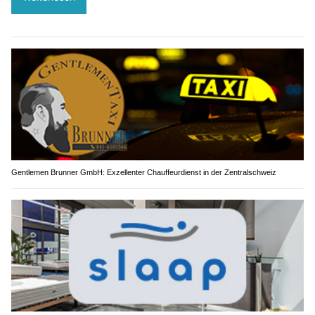
Gentlemen Brunner GmbH: Exzellenter Chauffeurdienst in der Zentralschweiz