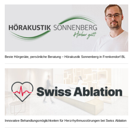
Beste Hörgeräte, persönliche Beratung – Hörakustik Sonnenberg in Frenkendorf BL
Innovative Behandlungsmöglichkeiten für Herzrhythmusstörungen bei Swiss Ablation