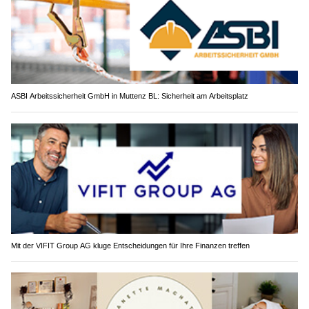
ASBI Arbeitssicherheit GmbH in Muttenz BL: Sicherheit am Arbeitsplatz
Mit der VIFIT Group AG kluge Entscheidungen für Ihre Finanzen treffen