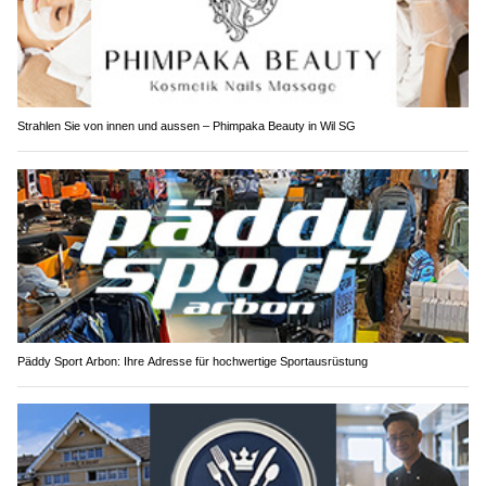
Strahlen Sie von innen und aussen – Phimpaka Beauty in Wil SG
Päddy Sport Arbon: Ihre Adresse für hochwertige Sportausrüstung