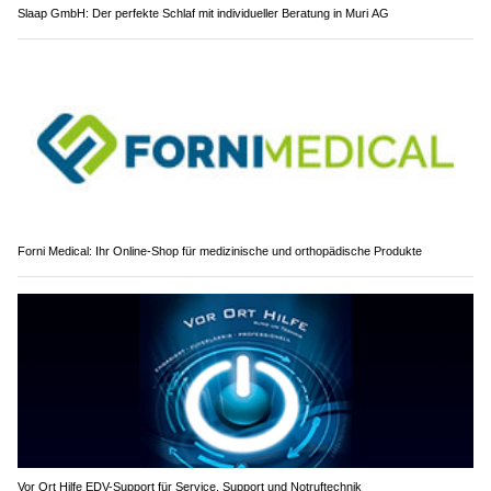
Slaap GmbH: Der perfekte Schlaf mit individueller Beratung in Muri AG
Forni Medical: Ihr Online-Shop für medizinische und orthopädische Produkte
Vor Ort Hilfe EDV-Support für Service, Support und Notruftechnik