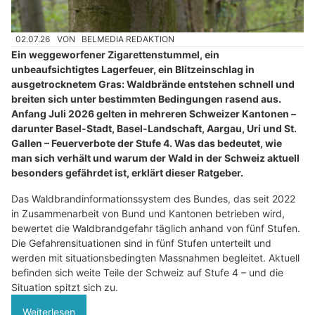
02.07.26
VON
BELMEDIA REDAKTION
Ein weggeworfener Zigarettenstummel, ein
unbeaufsichtigtes Lagerfeuer, ein Blitzeinschlag in
ausgetrocknetem Gras: Waldbrände entstehen schnell und
breiten sich unter bestimmten Bedingungen rasend aus.
Anfang Juli 2026 gelten in mehreren Schweizer Kantonen –
darunter Basel-Stadt, Basel-Landschaft, Aargau, Uri und St.
Gallen – Feuerverbote der Stufe 4. Was das bedeutet, wie
man sich verhält und warum der Wald in der Schweiz aktuell
besonders gefährdet ist, erklärt dieser Ratgeber.
Das Waldbrandinformationssystem des Bundes, das seit 2022
in Zusammenarbeit von Bund und Kantonen betrieben wird,
bewertet die Waldbrandgefahr täglich anhand von fünf Stufen.
Die Gefahrensituationen sind in fünf Stufen unterteilt und
werden mit situationsbedingten Massnahmen begleitet. Aktuell
befinden sich weite Teile der Schweiz auf Stufe 4 – und die
Situation spitzt sich zu.
Weiterlesen