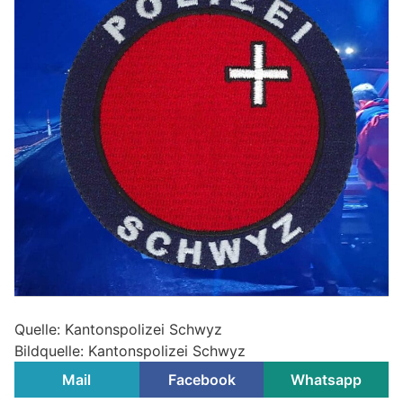
Quelle: Kantonspolizei Schwyz
Bildquelle: Kantonspolizei Schwyz
Mail
Facebook
Whatsapp