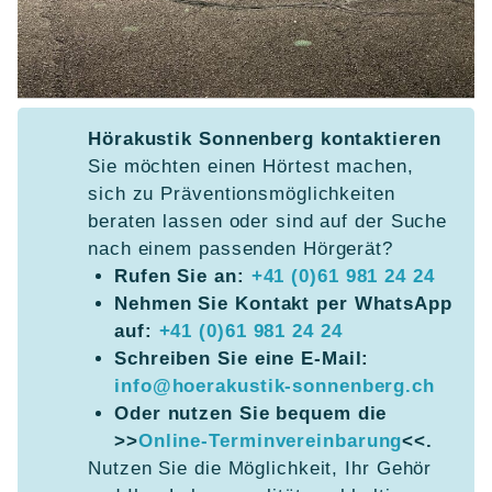
Hörakustik Sonnenberg kontaktieren
Sie möchten einen Hörtest machen,
sich zu Präventionsmöglichkeiten
beraten lassen oder sind auf der Suche
nach einem passenden Hörgerät?
Rufen Sie an:
+41 (0)61 981 24 24
Nehmen Sie Kontakt per WhatsApp
auf:
+41 (0)61 981 24 24
Schreiben Sie eine E-Mail:
info@hoerakustik-sonnenberg.ch
Oder nutzen Sie bequem die
>>
Online-Terminvereinbarung
<<.
Nutzen Sie die Möglichkeit, Ihr Gehör