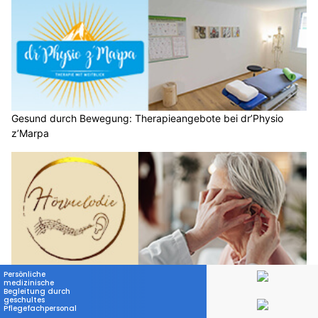
Gesund durch Bewegung: Therapieangebote bei dr’Physio
z’Marpa
Hörmelodie: Gesundheit beginnt beim Hören – Ihr Partner in
Oberdorf BL