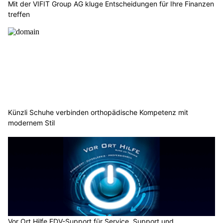
Mit der VIFIT Group AG kluge Entscheidungen für Ihre Finanzen
treffen
Künzli Schuhe verbinden orthopädische Kompetenz mit
modernem Stil
Vor Ort Hilfe EDV-Support für Service, Support und