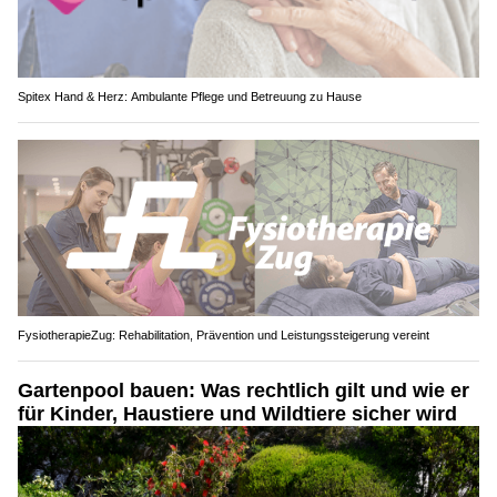
Spitex Hand & Herz: Ambulante Pflege und Betreuung zu Hause
FysiotherapieZug: Rehabilitation, Prävention und Leistungssteigerung vereint
Gartenpool bauen: Was rechtlich gilt und wie er
für Kinder, Haustiere und Wildtiere sicher wird