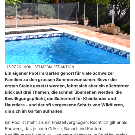
16.07.26
VON
BELMEDIA REDAKTION
Ein eigener Pool im Garten gehört für viele Schweizer
Familien zu den grossen Sommerwünschen. Bevor die
ersten Steine gesetzt werden, lohnt sich aber ein nüchterner
Blick auf drei Themen, die schnell übersehen werden: die
Bewilligungspflicht, die Sicherheit für Kleinkinder und
Haustiere – und der oft vergessene Schutz von Wildtieren,
die sich im Garten aufhalten.
Ein Pool ist mehr als ein Freizeitvergnügen. Rechtlich gilt er als
Bauwerk, das je nach Grösse, Bauart und Kanton
bewilligungspflichtig ist. Und sobald Wasser im Spiel ist, steigt