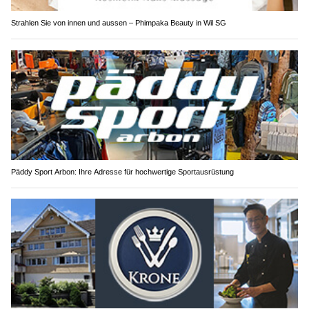
Strahlen Sie von innen und aussen – Phimpaka Beauty in Wil SG
Päddy Sport Arbon: Ihre Adresse für hochwertige Sportausrüstung