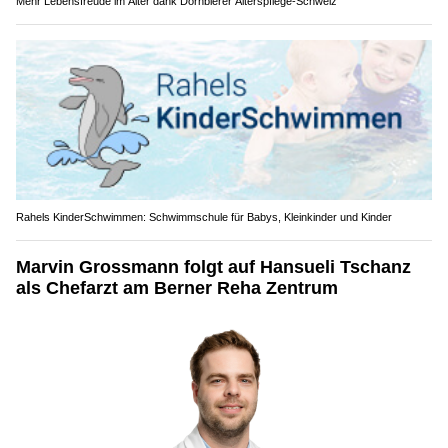
Mehr Lebensfreude im Alter dank Dornbierer Alterspflege-Schweiz
Rahels KinderSchwimmen: Schwimmschule für Babys, Kleinkinder und Kinder
Marvin Grossmann folgt auf Hansueli Tschanz
als Chefarzt am Berner Reha Zentrum