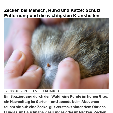
Zecken bei Mensch, Hund und Katze: Schutz,
Entfernung und die wichtigsten Krankheiten
22.06.26
VON
BELMEDIA REDAKTION
Ein Spaziergang durch den Wald, eine Runde im hohen Gras,
ein Nachmittag im Garten – und abends beim Absuchen
taucht sie auf: eine Zecke, gut versteckt hinter dem Ohr des
Hundes, im Bauchnabel des Kindes oder im Nacken. Zecken