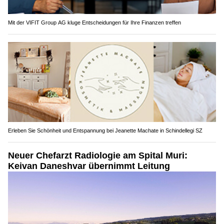
Mit der VIFIT Group AG kluge Entscheidungen für Ihre Finanzen treffen
Erleben Sie Schönheit und Entspannung bei Jeanette Machate in Schindellegi SZ
Neuer Chefarzt Radiologie am Spital Muri:
Keivan Daneshvar übernimmt Leitung