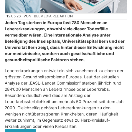
12.05.26
VON
BELMEDIA REDAKTION
Jeden Tag sterben in Europa fast 780 Menschen an
Lebererkrankungen, obwohl viele dieser Todesfälle
vermeidbar wären. Eine internationale Analyse unter
Beteiligung des Inselspitals, Universitätsspital Bern und der
Universität Bern zeigt, dass hinter dieser Entwicklung nicht
nur medizinische, sondern auch gesellschaftliche und
gesundheitspolitische Faktoren stehen.
Lebererkrankungen entwickeln sich zunehmend zu einem der
grössten Gesundheitsprobleme Europas. Laut der aktuellen
Analyse der „EASL–Lancet Commission“ sterben jährlich rund
284’000 Menschen an Leberzirrhose oder Leberkrebs.
Besonders deutlich wird dies am Anstieg der
Leberkrebssterblichkeit um mehr als 50 Prozent seit dem Jahr
2000. Gleichzeitig gehören Lebererkrankungen zu den
wenigen nichtübertragbaren Krankheiten, deren Häufigkeit
weiter zunimmt, im Gegensatz etwa zu Herz-Kreislauf-
Erkrankungen oder vielen Krebsarten.