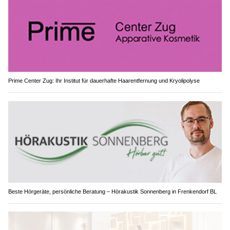
Prime Center Zug: Ihr Institut für dauerhafte Haarentfernung und Kryolipolyse
Beste Hörgeräte, persönliche Beratung – Hörakustik Sonnenberg in Frenkendorf BL