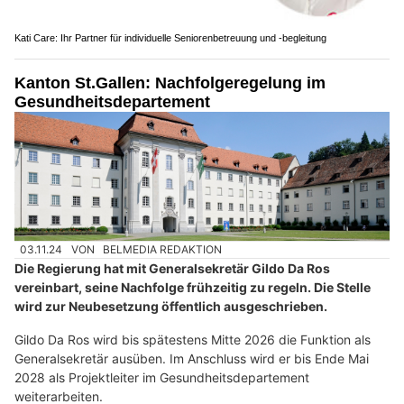
Kati Care: Ihr Partner für individuelle Seniorenbetreuung und -begleitung
Kanton St.Gallen: Nachfolgeregelung im
Gesundheitsdepartement
03.11.24
VON
BELMEDIA REDAKTION
Die Regierung hat mit Generalsekretär Gildo Da Ros
vereinbart, seine Nachfolge frühzeitig zu regeln. Die Stelle
wird zur Neubesetzung öffentlich ausgeschrieben.
Gildo Da Ros wird bis spätestens Mitte 2026 die Funktion als
Generalsekretär ausüben. Im Anschluss wird er bis Ende Mai
2028 als Projektleiter im Gesundheitsdepartement
weiterarbeiten.