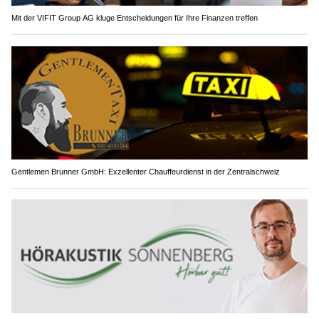
Mit der VIFIT Group AG kluge Entscheidungen für Ihre Finanzen treffen
Gentlemen Brunner GmbH: Exzellenter Chauffeurdienst in der Zentralschweiz