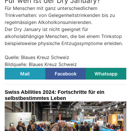
Für wen ist der Dry January?
Für Menschen mit ganz unterschiedlichem
Trinkverhalten: von Gelegenheitstrinkenden bis zu
regelmässigen Alkoholkonsumierenden.
Der Dry January ist nicht geeignet für
alkoholabhängige Menschen, die bei einem Trinkstop
beispielsweise physische Entzugssymptome erleiden.
Quelle: Blaues Kreuz Schweiz
Bildquelle: Blaues Kreuz Schweiz
Mail
Facebook
Whatsapp
Swiss Abilities 2024: Fortschritte für ein
selbstbestimmtes Leben