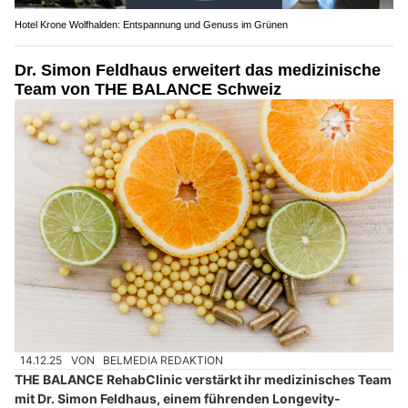
Hotel Krone Wolfhalden: Entspannung und Genuss im Grünen
Dr. Simon Feldhaus erweitert das medizinische
Team von THE BALANCE Schweiz
14.12.25
VON
BELMEDIA REDAKTION
THE BALANCE RehabClinic verstärkt ihr medizinisches Team
mit Dr. Simon Feldhaus, einem führenden Longevity-