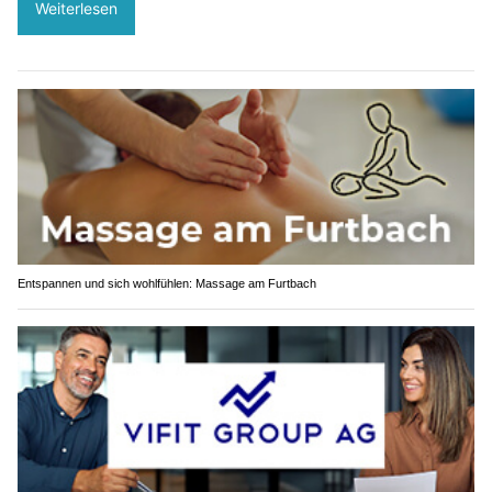
Weiterlesen
Entspannen und sich wohlfühlen: Massage am Furtbach