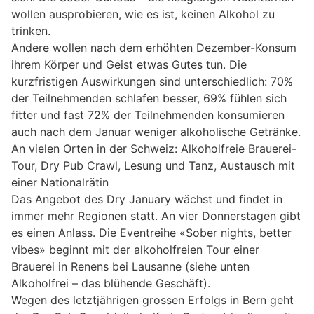
wollen ausprobieren, wie es ist, keinen Alkohol zu
trinken.
Andere wollen nach dem erhöhten Dezember-Konsum
ihrem Körper und Geist etwas Gutes tun. Die
kurzfristigen Auswirkungen sind unterschiedlich: 70%
der Teilnehmenden schlafen besser, 69% fühlen sich
fitter und fast 72% der Teilnehmenden konsumieren
auch nach dem Januar weniger alkoholische Getränke.
An vielen Orten in der Schweiz: Alkoholfreie Brauerei-
Tour, Dry Pub Crawl, Lesung und Tanz, Austausch mit
einer Nationalrätin
Das Angebot des Dry January wächst und findet in
immer mehr Regionen statt. An vier Donnerstagen gibt
es einen Anlass. Die Eventreihe «Sober nights, better
vibes» beginnt mit der alkoholfreien Tour einer
Brauerei in Renens bei Lausanne (siehe unten
Alkoholfrei – das blühende Geschäft).
Wegen des letztjährigen grossen Erfolgs in Bern geht