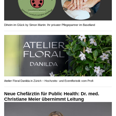
Diheim im Glück by Simon Martin: Ihr privater Pflegepartner im Baselland
Atelier Floral Danilda in Zürich – Hochzeits- und Eventfloristik vom Profi
Neue Chefärztin für Public Health: Dr. med.
Christiane Meier übernimmt Leitung