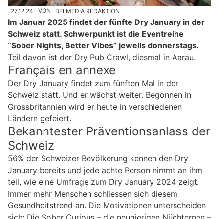
27.12.24
VON
BELMEDIA REDAKTION
Im Januar 2025 findet der fünfte Dry January in der
Schweiz statt. Schwerpunkt ist die Eventreihe
“Sober Nights, Better Vibes” jeweils donnerstags.
Teil davon ist der Dry Pub Crawl, diesmal in Aarau.
Français en annexe
Der Dry January findet zum fünften Mal in der
Schweiz statt. Und er wächst weiter. Begonnen in
Grossbritannien wird er heute in verschiedenen
Ländern gefeiert.
Bekanntester Präventionsanlass der
Schweiz
56% der Schweizer Bevölkerung kennen den Dry
January bereits und jede achte Person nimmt an ihm
teil, wie eine Umfrage zum Dry January 2024 zeigt.
Immer mehr Menschen schliessen sich diesem
Gesundheitstrend an. Die Motivationen unterscheiden
sich: Die Sober Curious – die neugierigen Nüchternen –