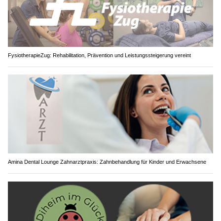
FysiotherapieZug: Rehabilitation, Prävention und Leistungssteigerung vereint
Amina Dental Lounge Zahnarztpraxis: Zahnbehandlung für Kinder und Erwachsene