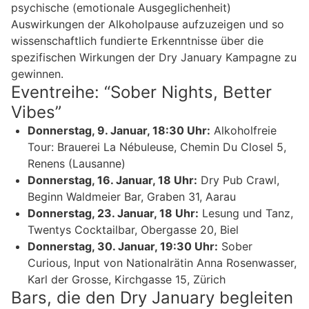
psychische (emotionale Ausgeglichenheit)
Auswirkungen der Alkoholpause aufzuzeigen und so
wissenschaftlich fundierte Erkenntnisse über die
spezifischen Wirkungen der Dry January Kampagne zu
gewinnen.
Eventreihe: “Sober Nights, Better
Vibes”
Donnerstag, 9. Januar, 18:30 Uhr:
Alkoholfreie
Tour: Brauerei La Nébuleuse, Chemin Du Closel 5,
Renens (Lausanne)
Donnerstag, 16. Januar, 18 Uhr:
Dry Pub Crawl,
Beginn Waldmeier Bar, Graben 31, Aarau
Donnerstag, 23. Januar, 18 Uhr:
Lesung und Tanz,
Twentys Cocktailbar, Obergasse 20, Biel
Donnerstag, 30. Januar, 19:30 Uhr:
Sober
Curious, Input von Nationalrätin Anna Rosenwasser,
Karl der Grosse, Kirchgasse 15, Zürich
Bars, die den Dry January begleiten