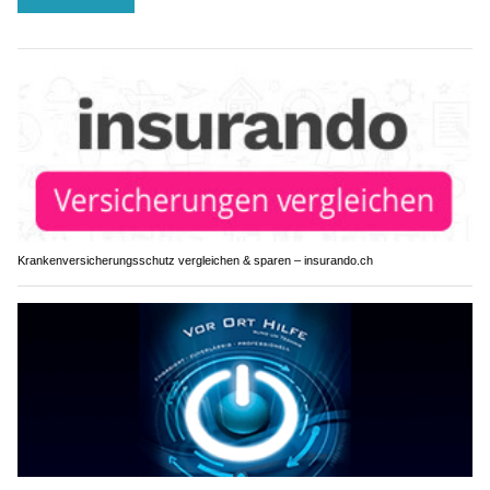
Krankenversicherungsschutz vergleichen & sparen – insurando.ch