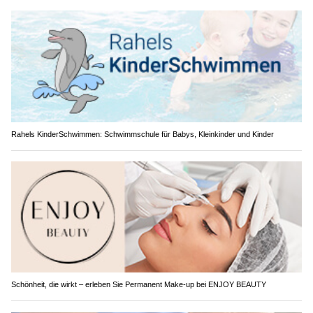
Rahels KinderSchwimmen: Schwimmschule für Babys, Kleinkinder und Kinder
Schönheit, die wirkt – erleben Sie Permanent Make-up bei ENJOY BEAUTY