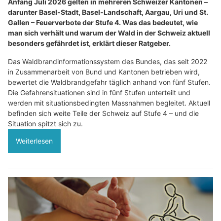
Anfang Juli 2026 gelten in mehreren Schweizer Kantonen –
darunter Basel-Stadt, Basel-Landschaft, Aargau, Uri und St.
Gallen – Feuerverbote der Stufe 4. Was das bedeutet, wie
man sich verhält und warum der Wald in der Schweiz aktuell
besonders gefährdet ist, erklärt dieser Ratgeber.
Das Waldbrandinformationssystem des Bundes, das seit 2022
in Zusammenarbeit von Bund und Kantonen betrieben wird,
bewertet die Waldbrandgefahr täglich anhand von fünf Stufen.
Die Gefahrensituationen sind in fünf Stufen unterteilt und
werden mit situationsbedingten Massnahmen begleitet. Aktuell
befinden sich weite Teile der Schweiz auf Stufe 4 – und die
Situation spitzt sich zu.
Weiterlesen