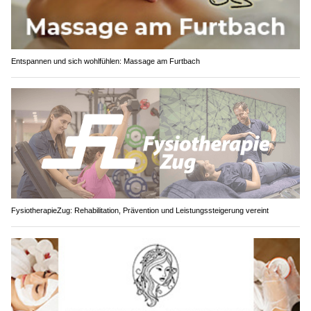
Entspannen und sich wohlfühlen: Massage am Furtbach
FysiotherapieZug: Rehabilitation, Prävention und Leistungssteigerung vereint