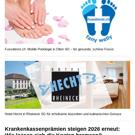
Fussdienst.ch: Mobile Podologie in Olten SO – für gesunde, schöne Füsse
Hotel Hecht in Rheineck SG für erholsame Auszeiten und kulinarischen Genuss
Krankenkassenprämien steigen 2026 erneut: