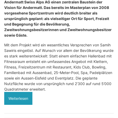
Andermatt Swiss Alps AG einen zentralen Baustein der
Vision für Andermatt. Das bereits im Masterplan von 2008
vorgesehene Sportzentrum wird deutlich breiter als
ursprünglich geplant: als vielseitiger Ort für Sport, Freizeit
und Begegnung für die Bevölkerung,
Zweitwohnungsbesitzerinnen und Zweitwohnungsbesitzer
sowie Gäste.
Mit dem Projekt wird ein wesentliches Versprechen von Samih
Sawiris eingelöst. Auf Wunsch vor allem der Bevölkerung wurde
es stark weiterentwickelt: Statt einem einfachen Hallenbad mit
Fitnessraum entsteht ein umfassendes Angebot mit Klettern,
Fitness, Freizeitzentrum mit Restaurant, Kids Club, Bowling,
Familienbad mit Aussenbad, 25-Meter-Pool, Spa, Padelplätzen
sowie ein Aussen-Eisfeld und Eventplatz. Die geplante
Nutzfläche wurde von ursprünglich rund 2’300 auf rund 5’000
Quadratmeter erweitert.
Weiterlesen