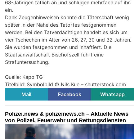
68-Jährigen tätlich an und schlugen mehrfach auf ihn
ein.
Dank Zeugenhinweisen konnte die Täterschaft wenig
später in der Nähe des Tatortes festgenommen
werden. Bei den Tatverdächtigen handelt es sich um
vier Tschechen im Alter von 26, 27, 30 und 32 Jahren.
Sie wurden festgenommen und inhaftiert. Die
Staatsanwaltschaft Bischofszell führt eine
Strafuntersuchung.
Quelle: Kapo TG
Titelbild: Symbolbild © Nils Kue – shutterstock.com
Mail
Facebook
Whatsapp
Polizei.news & polizeinews.ch – Aktuelle News
von Polizei, Feuerwehr und Rettungsdiensten