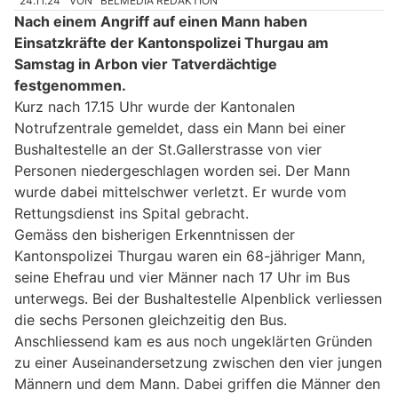
24.11.24
VON
BELMEDIA REDAKTION
Nach einem Angriff auf einen Mann haben
Einsatzkräfte der Kantonspolizei Thurgau am
Samstag in Arbon vier Tatverdächtige
festgenommen.
Kurz nach 17.15 Uhr wurde der Kantonalen
Notrufzentrale gemeldet, dass ein Mann bei einer
Bushaltestelle an der St.Gallerstrasse von vier
Personen niedergeschlagen worden sei. Der Mann
wurde dabei mittelschwer verletzt. Er wurde vom
Rettungsdienst ins Spital gebracht.
Gemäss den bisherigen Erkenntnissen der
Kantonspolizei Thurgau waren ein 68-jähriger Mann,
seine Ehefrau und vier Männer nach 17 Uhr im Bus
unterwegs. Bei der Bushaltestelle Alpenblick verliessen
die sechs Personen gleichzeitig den Bus.
Anschliessend kam es aus noch ungeklärten Gründen
zu einer Auseinandersetzung zwischen den vier jungen
Männern und dem Mann. Dabei griffen die Männer den