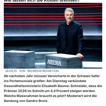
Wie lassen sich die Kosten bremsen?
26.09.25
VON
BELMEDIA REDAKTION
Ab nächstem Jahr müssen Versicherte in der Schweiz tiefer
ins Portemonnaie greifen: Am Dienstag verkündete
Gesundheitsministerin Elisabeth Baume-Schneider, dass die
Prämien 2026 im Schnitt um 4,4 Prozent steigen werden.
Welche Massnahmen braucht es jetzt? Moderiert wird die
Sendung von Sandro Brotz.