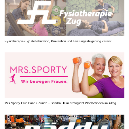
FysiotherapieZug: Rehabilitation, Prävention und Leistungssteigerung vereint
Mrs.Sporty Club Baar + Zürich – Sandra Heim ermöglicht Wohlbefinden im Alltag