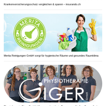
Krankenversicherungsschutz vergleichen & sparen – insurando.ch
Merita Reinigungen GmbH sorgt für hygienische Räume und gesundes Raumklima