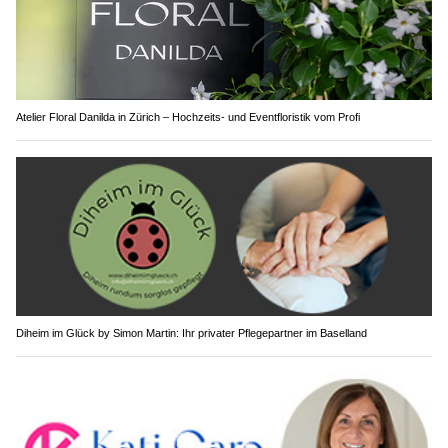
Atelier Floral Danilda in Zürich – Hochzeits- und Eventfloristik vom Profi
Diheim im Glück by Simon Martin: Ihr privater Pflegepartner im Baselland