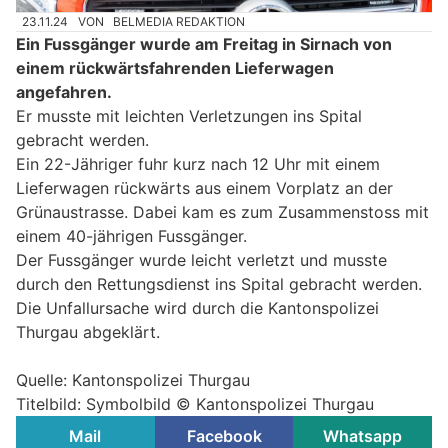
23.11.24
VON
BELMEDIA REDAKTION
Ein Fussgänger wurde am Freitag in Sirnach von
einem rückwärtsfahrenden Lieferwagen
angefahren.
Er musste mit leichten Verletzungen ins Spital
gebracht werden.
Ein 22-Jähriger fuhr kurz nach 12 Uhr mit einem
Lieferwagen rückwärts aus einem Vorplatz an der
Grünaustrasse. Dabei kam es zum Zusammenstoss mit
einem 40-jährigen Fussgänger.
Der Fussgänger wurde leicht verletzt und musste
durch den Rettungsdienst ins Spital gebracht werden.
Die Unfallursache wird durch die Kantonspolizei
Thurgau abgeklärt.
Quelle: Kantonspolizei Thurgau
Titelbild: Symbolbild © Kantonspolizei Thurgau
Mail
Facebook
Whatsapp