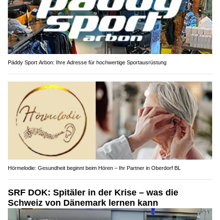
Päddy Sport Arbon: Ihre Adresse für hochwertige Sportausrüstung
Hörmelodie: Gesundheit beginnt beim Hören – Ihr Partner in Oberdorf BL
SRF DOK: Spitäler in der Krise – was die
Schweiz von Dänemark lernen kann