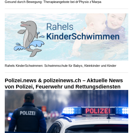
Gesund durch Bewegung: Therapieangebote bei dr’Physio z’Marpa
Rahels KinderSchwimmen: Schwimmschule für Babys, Kleinkinder und Kinder
Polizei.news & polizeinews.ch – Aktuelle News
von Polizei, Feuerwehr und Rettungsdiensten