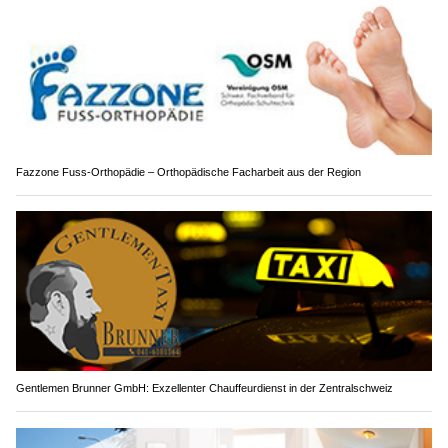
Fazzone Fuss-Orthopädie – Orthopädische Facharbeit aus der Region
Gentlemen Brunner GmbH: Exzellenter Chauffeurdienst in der Zentralschweiz