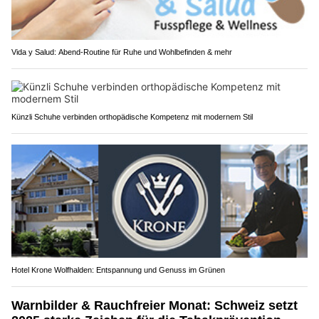
Vida y Salud: Abend-Routine für Ruhe und Wohlbefinden & mehr
Künzli Schuhe verbinden orthopädische Kompetenz mit modernem Stil
Hotel Krone Wolfhalden: Entspannung und Genuss im Grünen
Warnbilder & Rauchfreier Monat: Schweiz setzt