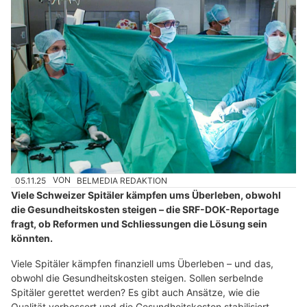
05.11.25
VON
BELMEDIA REDAKTION
Viele Schweizer Spitäler kämpfen ums Überleben, obwohl
die Gesundheitskosten steigen – die SRF-DOK-Reportage
fragt, ob Reformen und Schliessungen die Lösung sein
könnten.
Viele Spitäler kämpfen finanziell ums Überleben – und das,
obwohl die Gesundheitskosten steigen. Sollen serbelnde
Spitäler gerettet werden? Es gibt auch Ansätze, wie die
Qualität verbessert und die Gesundheitskosten stabilisiert