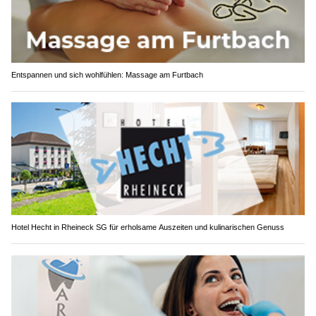
Entspannen und sich wohlfühlen: Massage am Furtbach
Hotel Hecht in Rheineck SG für erholsame Auszeiten und kulinarischen Genuss