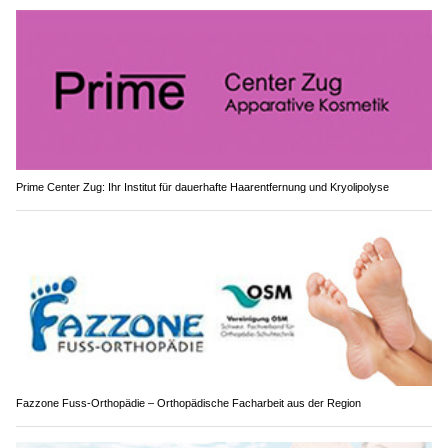
Prime Center Zug: Ihr Institut für dauerhafte Haarentfernung und Kryolipolyse
Fazzone Fuss-Orthopädie – Orthopädische Facharbeit aus der Region