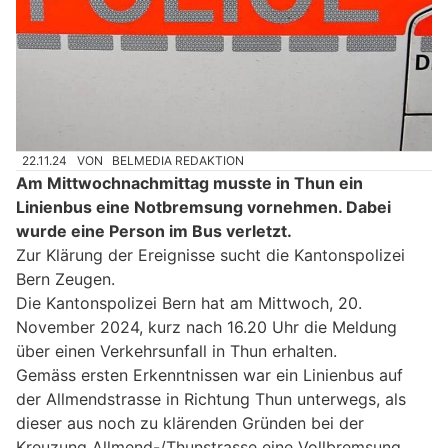
22.11.24
VON
BELMEDIA REDAKTION
Am Mittwochnachmittag musste in Thun ein
Linienbus eine Notbremsung vornehmen. Dabei
wurde eine Person im Bus verletzt.
Zur Klärung der Ereignisse sucht die Kantonspolizei
Bern Zeugen.
Die Kantonspolizei Bern hat am Mittwoch, 20.
November 2024, kurz nach 16.20 Uhr die Meldung
über einen Verkehrsunfall in Thun erhalten.
Gemäss ersten Erkenntnissen war ein Linienbus auf
der Allmendstrasse in Richtung Thun unterwegs, als
dieser aus noch zu klärenden Gründen bei der
Kreuzung Allmend-/Thunstrasse eine Vollbremsung