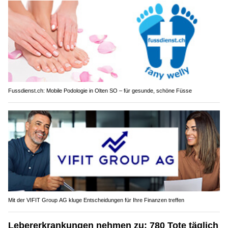
Fussdienst.ch: Mobile Podologie in Olten SO – für gesunde, schöne Füsse
Mit der VIFIT Group AG kluge Entscheidungen für Ihre Finanzen treffen
Lebererkrankungen nehmen zu: 780 Tote täglich