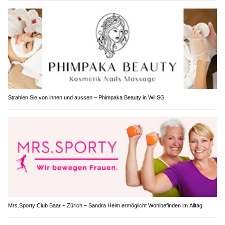
Strahlen Sie von innen und aussen – Phimpaka Beauty in Wil SG
Mrs.Sporty Club Baar + Zürich – Sandra Heim ermöglicht Wohlbefinden im Alltag