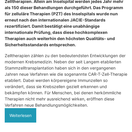
Zelltherapien. Allein am Inselspital werden jedes Jahr mehr
als 150 dieser Behandlungen durchgeführt. Das Programm
für zelluläre Therapien (PZT) des Inselspitals wurde nun
erneut nach den internationalen JACIE-Standards
rezertifiziert. Damit bestätigt eine unabhängige
internationale Prüfung, dass diese hochkomplexen
Therapien auch weiterhin den höchsten Qualitäts- und
Sicherheitsstandards entsprechen.
Zelltherapien zählen zu den bedeutendsten Entwicklungen der
modernen Krebsmedizin. Neben der seit Langem etablierten
Stammzelltransplantation haben sich in den vergangenen
Jahren neue Verfahren wie die sogenannte CAR-T-Zell-Therapie
etabliert. Dabei werden körpereigene Immunzellen so
verändert, dass sie Krebszellen gezielt erkennen und
bekämpfen können. Für Menschen, bei denen herkömmliche
Therapien nicht mehr ausreichend wirken, eröffnen diese
Verfahren neue Behandlungsmöglichkeiten.
Weiterlesen