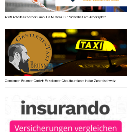
ASBI Arbeitssicherheit GmbH in Muttenz BL: Sicherheit am Arbeitsplatz
Gentlemen Brunner GmbH: Exzellenter Chauffeurdienst in der Zentralschweiz