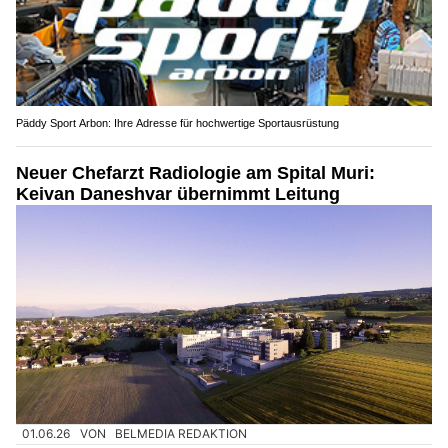
Päddy Sport Arbon: Ihre Adresse für hochwertige Sportausrüstung
Neuer Chefarzt Radiologie am Spital Muri:
Keivan Daneshvar übernimmt Leitung
01.06.26
VON
BELMEDIA REDAKTION