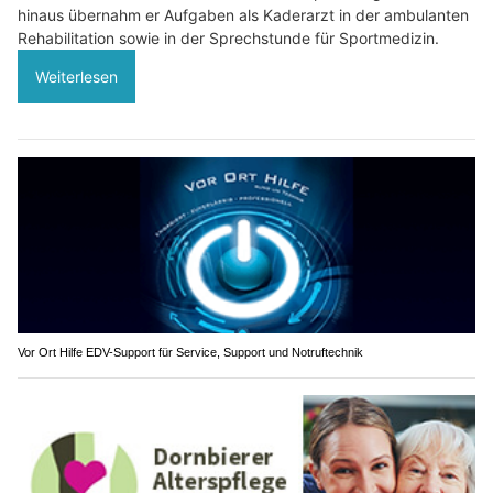
hinaus übernahm er Aufgaben als Kaderarzt in der ambulanten
Rehabilitation sowie in der Sprechstunde für Sportmedizin.
Weiterlesen
Vor Ort Hilfe EDV-Support für Service, Support und Notruftechnik