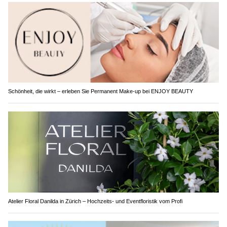
Schönheit, die wirkt – erleben Sie Permanent Make-up bei ENJOY BEAUTY
Atelier Floral Danilda in Zürich – Hochzeits- und Eventfloristik vom Profi