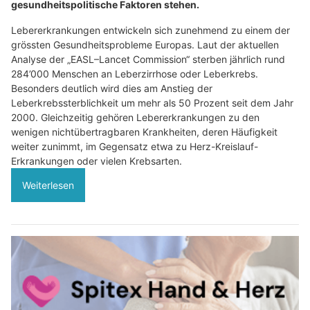
gesundheitspolitische Faktoren stehen.
Lebererkrankungen entwickeln sich zunehmend zu einem der
grössten Gesundheitsprobleme Europas. Laut der aktuellen
Analyse der „EASL–Lancet Commission“ sterben jährlich rund
284’000 Menschen an Leberzirrhose oder Leberkrebs.
Besonders deutlich wird dies am Anstieg der
Leberkrebssterblichkeit um mehr als 50 Prozent seit dem Jahr
2000. Gleichzeitig gehören Lebererkrankungen zu den
wenigen nichtübertragbaren Krankheiten, deren Häufigkeit
weiter zunimmt, im Gegensatz etwa zu Herz-Kreislauf-
Erkrankungen oder vielen Krebsarten.
Weiterlesen