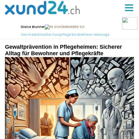
Gewaltprävention in Pflegeheimen: Sicherer
Alltag für Bewohner und Pflegekräfte