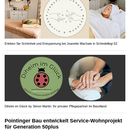
Erleben Sie Schönheit und Entspannung bei Jeanette Machate in Schindellegi SZ
Diheim im Glück by Simon Martin: Ihr privater Pflegepartner im Baselland
Pointinger Bau entwickelt Service-Wohnprojekt
für Generation 50plus