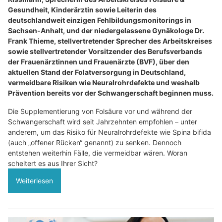
Gesundheit, Kinderärztin sowie Leiterin des
deutschlandweit einzigen Fehlbildungsmonitorings in
Sachsen-Anhalt, und der niedergelassene Gynäkologe Dr.
Frank Thieme, stellvertretender Sprecher des Arbeitskreises
sowie stellvertretender Vorsitzender des Berufsverbands
der Frauenärztinnen und Frauenärzte (BVF), über den
aktuellen Stand der Folatversorgung in Deutschland,
vermeidbare Risiken wie Neuralrohrdefekte und weshalb
Prävention bereits vor der Schwangerschaft beginnen muss.
Die Supplementierung von Folsäure vor und während der
Schwangerschaft wird seit Jahrzehnten empfohlen – unter
anderem, um das Risiko für Neuralrohrdefekte wie Spina bifida
(auch „offener Rücken“ genannt) zu senken. Dennoch
entstehen weiterhin Fälle, die vermeidbar wären. Woran
scheitert es aus Ihrer Sicht?
Weiterlesen