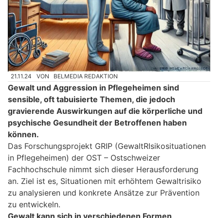
21.11.24
VON
BELMEDIA REDAKTION
Gewalt und Aggression in Pflegeheimen sind
sensible, oft tabuisierte Themen, die jedoch
gravierende Auswirkungen auf die körperliche und
psychische Gesundheit der Betroffenen haben
können.
Das Forschungsprojekt GRIP (GewaltRIsikosituationen
in Pflegeheimen) der OST – Ostschweizer
Fachhochschule nimmt sich dieser Herausforderung
an. Ziel ist es, Situationen mit erhöhtem Gewaltrisiko
zu analysieren und konkrete Ansätze zur Prävention
zu entwickeln.
Gewalt kann sich in verschiedenen Formen