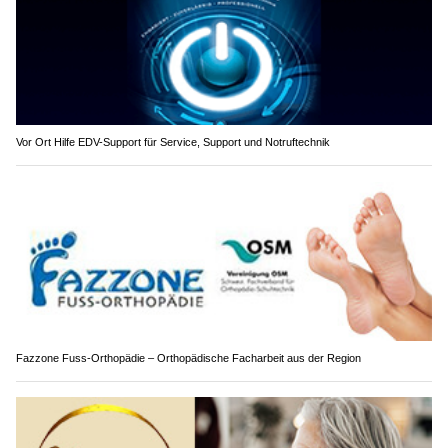
Vor Ort Hilfe EDV-Support für Service, Support und Notruftechnik
Fazzone Fuss-Orthopädie – Orthopädische Facharbeit aus der Region