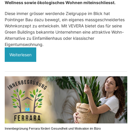
Wellness sowie ökologisches Wohnen miteinschliesst.
Diese immer grösser werdende Zielgruppe im Blick hat
Pointinger Bau dazu bewegt, ein eigenes massgeschneidertes
Wohnkonzept zu entwickeln. Mit VEVERA bietet das für seine
Green Buildings bekannte Unternehmen eine attraktive Wohn-
Alternative zu Einfamilienhaus oder klassischer
Eigentumswohnung.
Weiterlesen
Innenbegrünung Ferrara fördert Gesundheit und Motivation im Büro