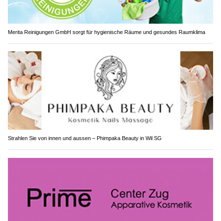
Merita Reinigungen GmbH sorgt für hygienische Räume und gesundes Raumklima
Strahlen Sie von innen und aussen – Phimpaka Beauty in Wil SG