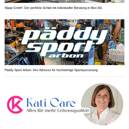
Slaap GmbH: Der perfekte Schlaf mit individueller Beratung in Muri AG
Päddy Sport Arbon: Ihre Adresse für hochwertige Sportausrüstung