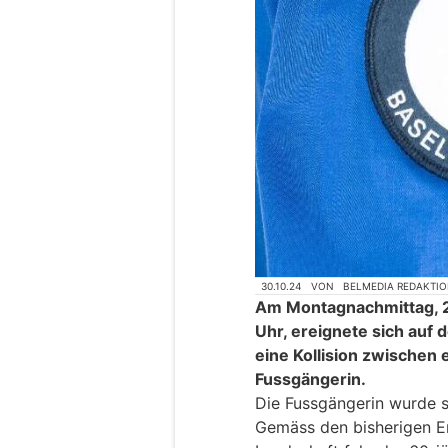
30.10.24
VON
BELMEDIA REDAKTI
Am Montagnachmittag, 2
Uhr, ereignete sich auf 
eine Kollision zwischen
Fussgängerin.
Die Fussgängerin wurde s
Gemäss den bisherigen Er