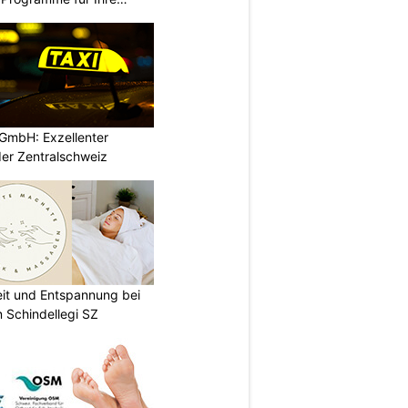
GmbH: Exzellenter
der Zentralschweiz
eit und Entspannung bei
 Schindellegi SZ