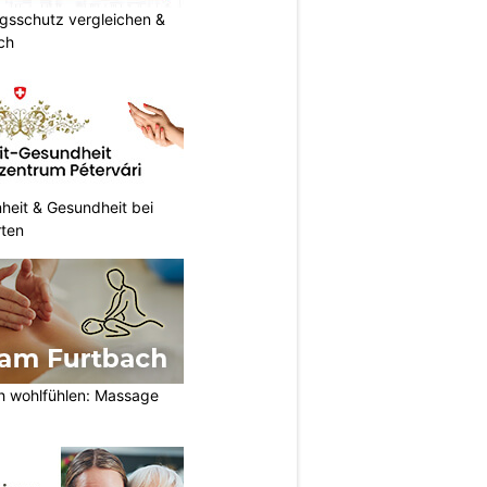
gsschutz vergleichen &
ch
heit & Gesundheit bei
rten
h wohlfühlen: Massage