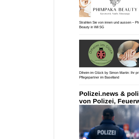
Strahlen Sie von innen und aussen – P
Beauty in Wil SG
Diheim im Glück by Simon Martin: Ihr pr
Pflegepartner im Baselland
Polizei.news & pol
von Polizei, Feue