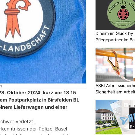
Diheim im Glück by S
Pflegepartner im Ba
ASBI Arbeitssicherh
ON
Sicherheit am Arbei
8. Oktober 2024, kurz vor 13.15
dem Postparkplatz in Birsfelden BL
 einem Lieferwagen und einer
chwer verletzt.
kenntnissen der Polizei Basel-