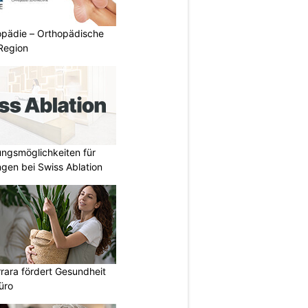
pädie – Orthopädische
Region
ungsmöglichkeiten für
gen bei Swiss Ablation
rara fördert Gesundheit
üro