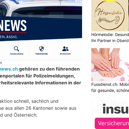
Hörmelodie: Gesund
Ihr Partner in Oberd
ON
inews.ch
gehören zu den führenden
nportalen für Polizeimeldungen,
rheitsrelevante Informationen in der
Fussdienst.ch: Mobi
für gesunde, schön
aktion schnell, sachlich und
sse aus allen 26 Kantonen sowie aus
d und Österreich.