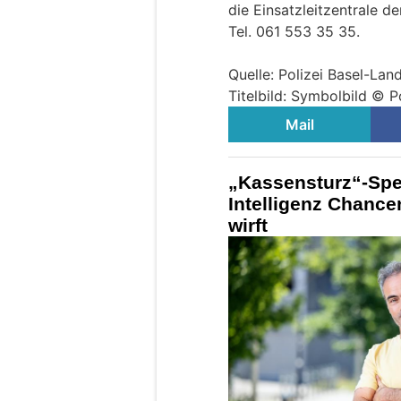
die Einsatzleitzentrale de
Tel. 061 553 35 35.
Quelle: Polizei Basel-Lan
Titelbild: Symbolbild © P
Mail
„Kassensturz“-Spez
Intelligenz Chance
wirft