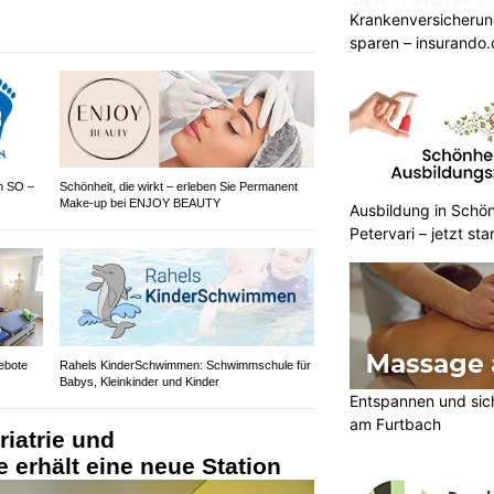
Krankenversicherun
sparen – insurando.
en SO –
Schönheit, die wirkt – erleben Sie Permanent
Make-up bei ENJOY BEAUTY
Ausbildung in Schön
Petervari – jetzt sta
ebote
Rahels KinderSchwimmen: Schwimmschule für
Babys, Kleinkinder und Kinder
Entspannen und sic
am Furtbach
riatrie und
e erhält eine neue Station