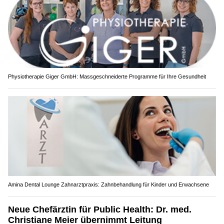
Physiotherapie Giger GmbH: Massgeschneiderte Programme für Ihre Gesundheit
Amina Dental Lounge Zahnarztpraxis: Zahnbehandlung für Kinder und Erwachsene
Neue Chefärztin für Public Health: Dr. med.
Christiane Meier übernimmt Leitung