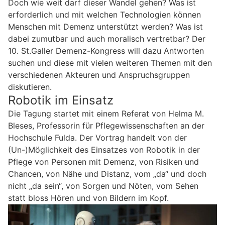
Doch wie weit darf dieser Wandel gehen? Was ist
erforderlich und mit welchen Technologien können
Menschen mit Demenz unterstützt werden? Was ist
dabei zumutbar und auch moralisch vertretbar? Der
10. St.Galler Demenz-Kongress will dazu Antworten
suchen und diese mit vielen weiteren Themen mit den
verschiedenen Akteuren und Anspruchsgruppen
diskutieren.
Robotik im Einsatz
Die Tagung startet mit einem Referat von Helma M.
Bleses, Professorin für Pflegewissenschaften an der
Hochschule Fulda. Der Vortrag handelt von der
(Un-)Möglichkeit des Einsatzes von Robotik in der
Pflege von Personen mit Demenz, von Risiken und
Chancen, von Nähe und Distanz, vom „da“ und doch
nicht „da sein“, von Sorgen und Nöten, vom Sehen
statt bloss Hören und von Bildern im Kopf.