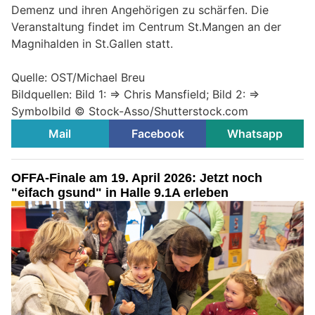
Demenz und ihren Angehörigen zu schärfen. Die
Veranstaltung findet im Centrum St.Mangen an der
Magnihalden in St.Gallen statt.
Quelle: OST/Michael Breu
Bildquellen: Bild 1: => Chris Mansfield; Bild 2: =>
Symbolbild © Stock-Asso/Shutterstock.com
Mail
Facebook
Whatsapp
OFFA-Finale am 19. April 2026: Jetzt noch
"eifach gsund" in Halle 9.1A erleben