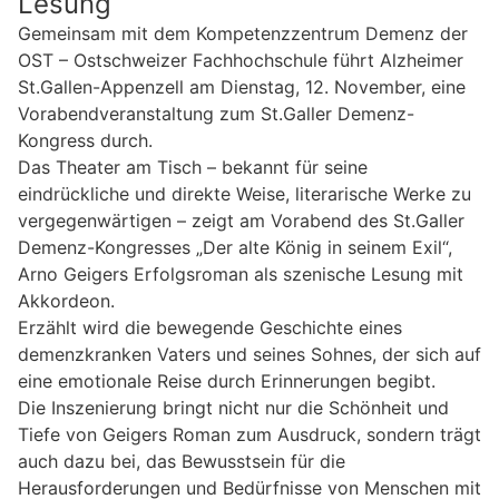
Lesung
Gemeinsam mit dem Kompetenzzentrum Demenz der
OST – Ostschweizer Fachhochschule führt Alzheimer
St.Gallen-Appenzell am Dienstag, 12. November, eine
Vorabendveranstaltung zum St.Galler Demenz-
Kongress durch.
Das Theater am Tisch – bekannt für seine
eindrückliche und direkte Weise, literarische Werke zu
vergegenwärtigen – zeigt am Vorabend des St.Galler
Demenz-Kongresses „Der alte König in seinem Exil“,
Arno Geigers Erfolgsroman als szenische Lesung mit
Akkordeon.
Erzählt wird die bewegende Geschichte eines
demenzkranken Vaters und seines Sohnes, der sich auf
eine emotionale Reise durch Erinnerungen begibt.
Die Inszenierung bringt nicht nur die Schönheit und
Tiefe von Geigers Roman zum Ausdruck, sondern trägt
auch dazu bei, das Bewusstsein für die
Herausforderungen und Bedürfnisse von Menschen mit