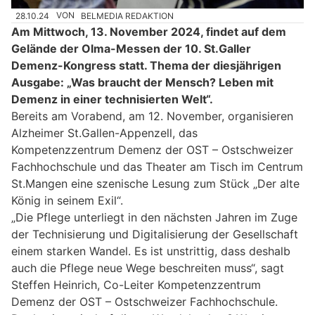
28.10.24
VON
BELMEDIA REDAKTION
Am Mittwoch, 13. November 2024, findet auf dem
Gelände der Olma-Messen der 10. St.Galler
Demenz-Kongress statt. Thema der diesjährigen
Ausgabe: „Was braucht der Mensch? Leben mit
Demenz in einer technisierten Welt“.
Bereits am Vorabend, am 12. November, organisieren
Alzheimer St.Gallen-Appenzell, das
Kompetenzzentrum Demenz der OST – Ostschweizer
Fachhochschule und das Theater am Tisch im Centrum
St.Mangen eine szenische Lesung zum Stück „Der alte
König in seinem Exil“.
„Die Pflege unterliegt in den nächsten Jahren im Zuge
der Technisierung und Digitalisierung der Gesellschaft
einem starken Wandel. Es ist unstrittig, dass deshalb
auch die Pflege neue Wege beschreiten muss“, sagt
Steffen Heinrich, Co-Leiter Kompetenzzentrum
Demenz der OST – Ostschweizer Fachhochschule.