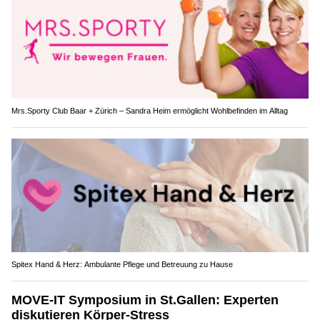
Mrs.Sporty Club Baar + Zürich – Sandra Heim ermöglicht Wohlbefinden im Alltag
Spitex Hand & Herz: Ambulante Pflege und Betreuung zu Hause
MOVE-IT Symposium in St.Gallen: Experten
diskutieren Körper-Stress