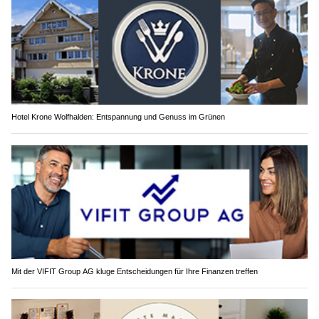
Hotel Krone Wolfhalden: Entspannung und Genuss im Grünen
Mit der VIFIT Group AG kluge Entscheidungen für Ihre Finanzen treffen