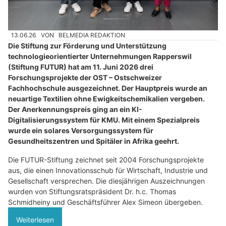
13.06.26
VON
BELMEDIA REDAKTION
Die Stiftung zur Förderung und Unterstützung
technologieorientierter Unternehmungen Rapperswil
(Stiftung FUTUR) hat am 11. Juni 2026 drei
Forschungsprojekte der OST – Ostschweizer
Fachhochschule ausgezeichnet. Der Hauptpreis wurde an
neuartige Textilien ohne Ewigkeitschemikalien vergeben.
Der Anerkennungspreis ging an ein KI-
Digitalisierungssystem für KMU. Mit einem Spezialpreis
wurde ein solares Versorgungssystem für
Gesundheitszentren und Spitäler in Afrika geehrt.
Die FUTUR-Stiftung zeichnet seit 2004 Forschungsprojekte
aus, die einen Innovationsschub für Wirtschaft, Industrie und
Gesellschaft versprechen. Die diesjährigen Auszeichnungen
wurden von Stiftungsratspräsident Dr. h.c. Thomas
Schmidheiny und Geschäftsführer Alex Simeon übergeben.
Weiterlesen