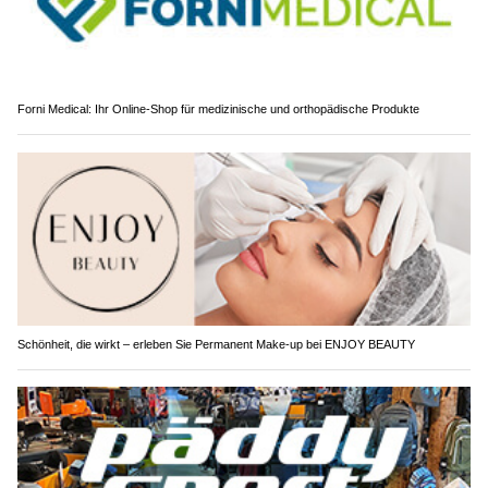
Forni Medical: Ihr Online-Shop für medizinische und orthopädische Produkte
Schönheit, die wirkt – erleben Sie Permanent Make-up bei ENJOY BEAUTY