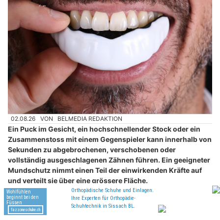
02.08.26
VON
BELMEDIA REDAKTION
Ein Puck im Gesicht, ein hochschnellender Stock oder ein
Zusammenstoss mit einem Gegenspieler kann innerhalb von
Sekunden zu abgebrochenen, verschobenen oder
vollständig ausgeschlagenen Zähnen führen. Ein geeigneter
Mundschutz nimmt einen Teil der einwirkenden Kräfte auf
und verteilt sie über eine grössere Fläche.
Voraussetzung ist eine präzise Passform. Ein zu lockeres
Modell stört beim Atmen und Sprechen, verrutscht im
entscheidenden Moment oder wird während des Spiels