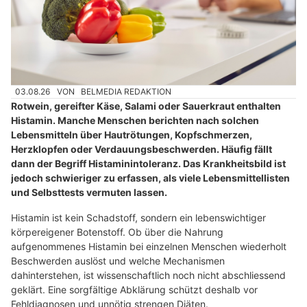
03.08.26
VON
BELMEDIA REDAKTION
Rotwein, gereifter Käse, Salami oder Sauerkraut enthalten
Histamin. Manche Menschen berichten nach solchen
Lebensmitteln über Hautrötungen, Kopfschmerzen,
Herzklopfen oder Verdauungsbeschwerden. Häufig fällt
dann der Begriff Histaminintoleranz. Das Krankheitsbild ist
jedoch schwieriger zu erfassen, als viele Lebensmittellisten
und Selbsttests vermuten lassen.
Histamin ist kein Schadstoff, sondern ein lebenswichtiger
körpereigener Botenstoff. Ob über die Nahrung
aufgenommenes Histamin bei einzelnen Menschen wiederholt
Beschwerden auslöst und welche Mechanismen
dahinterstehen, ist wissenschaftlich noch nicht abschliessend
geklärt. Eine sorgfältige Abklärung schützt deshalb vor
Fehldiagnosen und unnötig strengen Diäten.