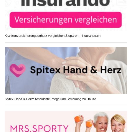
Krankenversicherungsschutz vergleichen & sparen – insurando.ch
Spitex Hand & Herz: Ambulante Pflege und Betreuung zu Hause