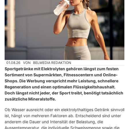
01.08.26
VON
BELMEDIA REDAKTION
Sportgetränke mit Elektrolyten gehören längst zum festen
Sortiment von Supermärkten, Fitnesscentern und Online-
Shops. Die Werbung verspricht mehr Leistung, schnellere
Regeneration und einen optimalen Flüssigkeitshaushalt.
Doch längst nicht jeder, der Sport treibt, benötigt tatsächlich
zusätzliche Mineralstoffe.
Ob Wasser ausreicht oder ein elektrolythaltiges Getränk sinnvoll
ist, hängt von mehreren Faktoren ab. Entscheidend sind unter
anderem die Dauer und Intensität der Belastung, die
Aussentemperatur, die individuelle Schweissmenge sowie die