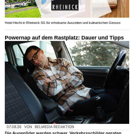
Hotel Hecht in Rheineck SG für erholsame Auszeiten und kulinarischen Genuss
Powernap auf dem Rastplatz: Dauer und Tipps
07.08.26
VON
BELMEDIA REDAKTION
Die Augenlider werden schwer, Verkehrsschilder geraten