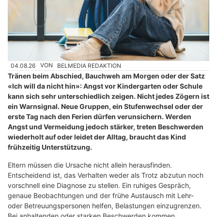
04.08.26
VON
BELMEDIA REDAKTION
Tränen beim Abschied, Bauchweh am Morgen oder der Satz
«Ich will da nicht hin»: Angst vor Kindergarten oder Schule
kann sich sehr unterschiedlich zeigen. Nicht jedes Zögern ist
ein Warnsignal. Neue Gruppen, ein Stufenwechsel oder der
erste Tag nach den Ferien dürfen verunsichern. Werden
Angst und Vermeidung jedoch stärker, treten Beschwerden
wiederholt auf oder leidet der Alltag, braucht das Kind
frühzeitig Unterstützung.
Eltern müssen die Ursache nicht allein herausfinden.
Entscheidend ist, das Verhalten weder als Trotz abzutun noch
vorschnell eine Diagnose zu stellen. Ein ruhiges Gespräch,
genaue Beobachtungen und der frühe Austausch mit Lehr-
oder Betreuungspersonen helfen, Belastungen einzugrenzen.
Bei anhaltenden oder starken Beschwerden kommen