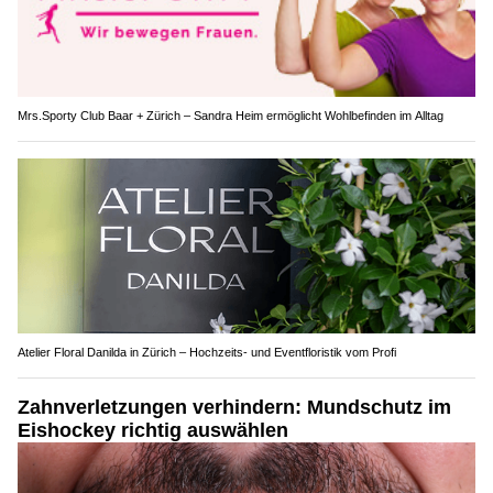
Mrs.Sporty Club Baar + Zürich – Sandra Heim ermöglicht Wohlbefinden im Alltag
Atelier Floral Danilda in Zürich – Hochzeits- und Eventfloristik vom Profi
Zahnverletzungen verhindern: Mundschutz im
Eishockey richtig auswählen