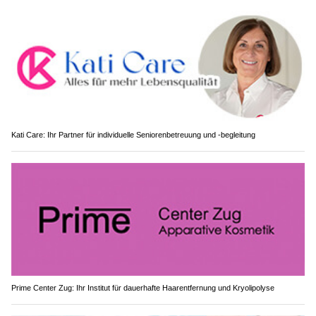
Kati Care: Ihr Partner für individuelle Seniorenbetreuung und -begleitung
Prime Center Zug: Ihr Institut für dauerhafte Haarentfernung und Kryolipolyse