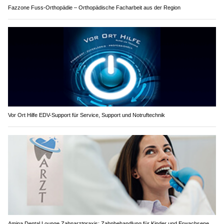
Fazzone Fuss-Orthopädie – Orthopädische Facharbeit aus der Region
Vor Ort Hilfe EDV-Support für Service, Support und Notruftechnik
Amina Dental Lounge Zahnarztpraxis: Zahnbehandlung für Kinder und Erwachsene