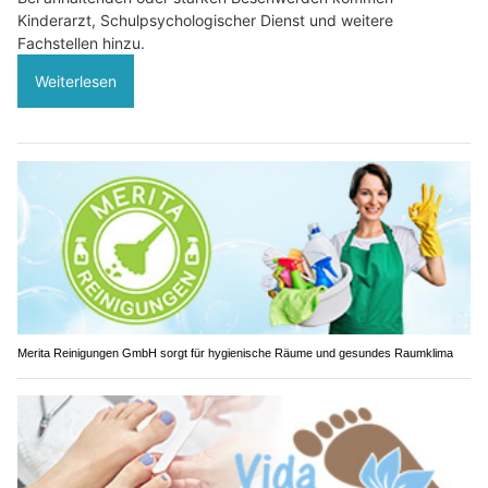
Kinderarzt, Schulpsychologischer Dienst und weitere
Fachstellen hinzu.
Weiterlesen
Merita Reinigungen GmbH sorgt für hygienische Räume und gesundes Raumklima