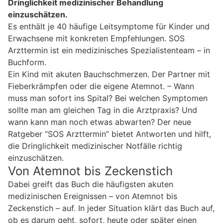
Dringlichkeit medizinischer Behandlung
einzuschätzen.
Es enthält je 40 häufige Leitsymptome für Kinder und
Erwachsene mit konkreten Empfehlungen. SOS
Arzttermin ist ein medizinisches Spezialistenteam – in
Buchform.
Ein Kind mit akuten Bauchschmerzen. Der Partner mit
Fieberkrämpfen oder die eigene Atemnot. – Wann
muss man sofort ins Spital? Bei welchen Symptomen
sollte man am gleichen Tag in die Arztpraxis? Und
wann kann man noch etwas abwarten? Der neue
Ratgeber “SOS Arzttermin” bietet Antworten und hilft,
die Dringlichkeit medizinischer Notfälle richtig
einzuschätzen.
Von Atemnot bis Zeckenstich
Dabei greift das Buch die häufigsten akuten
medizinischen Ereignissen – von Atemnot bis
Zeckenstich – auf. In jeder Situation klärt das Buch auf,
ob es darum geht, sofort, heute oder später einen