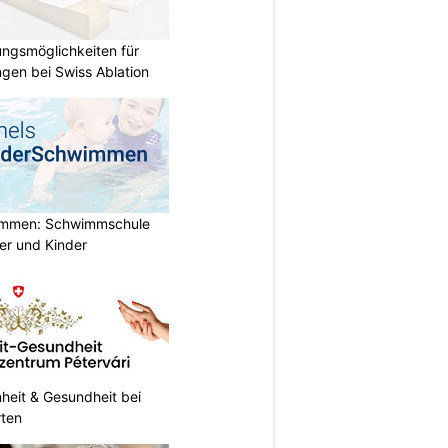
ungsmöglichkeiten für
gen bei Swiss Ablation
immen: Schwimmschule
der und Kinder
heit & Gesundheit bei
rten