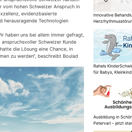
vom hohen Schweizer Anspruch in
xzellenz, evidenzbasierte
Innovative Behandl
d herausragende Technologien
Herzrhythmusstörun
ir haben uns bei allem immer gefragt,
m anspruchsvoller Schweizer Kunde
hatte die Lösung eine Chance, in
en zu werden“, beschreibt Boulad
Rahels KinderSchw
für Babys, Kleinkin
Ausbildung in Schön
Petervari – jetzt sta