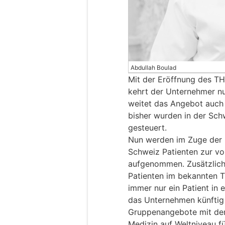
Abdullah Boulad
Mit der Eröffnung des T
kehrt der Unternehmer nu
weitet das Angebot auch 
bisher wurden in der Sc
gesteuert.
Nun werden im Zuge der i
Schweiz Patienten zur vo
aufgenommen. Zusätzlich 
Patienten im bekannten
immer nur ein Patient in e
das Unternehmen künftig
Gruppenangebote mit de
Medizin auf Weltniveau f