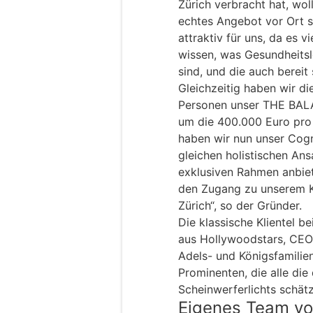
Zürich verbracht hat, wol
echtes Angebot vor Ort s
attraktiv für uns, da es v
wissen, was Gesundheitsl
sind, und die auch bereit 
Gleichzeitig haben wir die
Personen unser THE BAL
um die 400.000 Euro pro 
haben wir nun unser Cog
gleichen holistischen An
exklusiven Rahmen anbie
den Zugang zu unserem K
Zürich“, so der Gründer.
Die klassische Klientel 
aus Hollywoodstars, CEO
Adels- und Königsfamilie
Prominenten, die alle die
Scheinwerferlichts schät
Eigenes Team vo