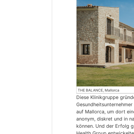
THE BALANCE, Mallorca
Diese Klinikgruppe gründ
Gesundheitsunternehmer B
auf Mallorca, um dort ein
anonym, diskret und in n
können. Und der Erfolg 
Health Group entwickelte