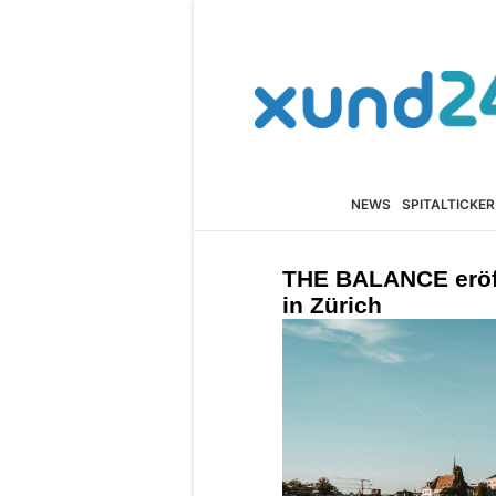
NEWS
SPITALTICKER
THE BALANCE eröff
in Zürich