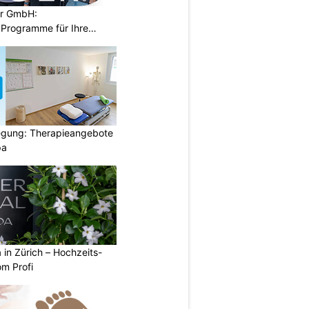
er GmbH:
Programme für Ihre
gung: Therapieangebote
pa
a in Zürich – Hochzeits-
om Profi