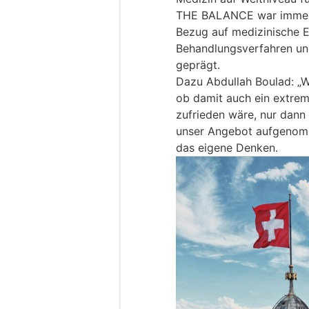
THE BALANCE war immer 
Bezug auf medizinische E
Behandlungsverfahren un
geprägt.
Dazu Abdullah Boulad: „W
ob damit auch ein extre
zufrieden wäre, nur dann 
unser Angebot aufgenomm
das eigene Denken.