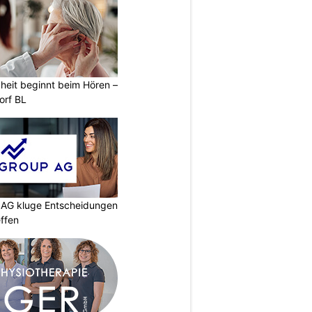
heit beginnt beim Hören –
orf BL
p AG kluge Entscheidungen
effen