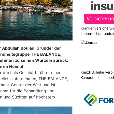
Krankenversicherun
sparen – insurando.
N
 Abdullah Boulad, Gründer der
sundheitsgruppe THE BALANCE,
nehmen zu seinen Wurzeln zurück:
heren Heimat.
Künzli Schuhe verb
r dort als Geschäftsführer einer
Kompetenz mit mode
ktuelles Unternehmen, THE BALANCE,
atment-Center der Welt und ist
kannt für die Behandlung von
n und Süchten auf höchstem