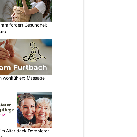
rara fördert Gesundheit
üro
h wohlfühlen: Massage
im Alter dank Dornbierer