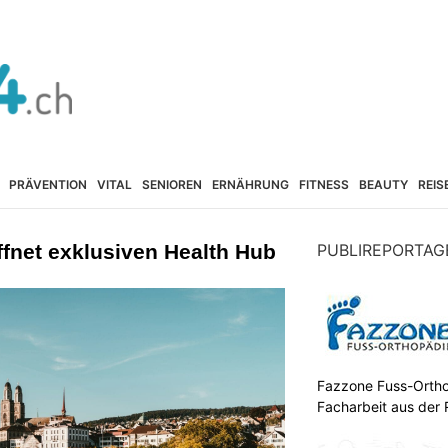
PRÄVENTION
VITAL
SENIOREN
ERNÄHRUNG
FITNESS
BEAUTY
REIS
net exklusiven Health Hub
PUBLIREPORTAG
Fazzone Fuss-Ortho
Facharbeit aus der 