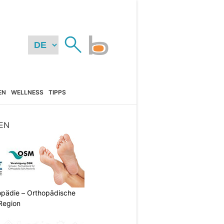
EN
WELLNESS
TIPPS
EN
pädie – Orthopädische
Region